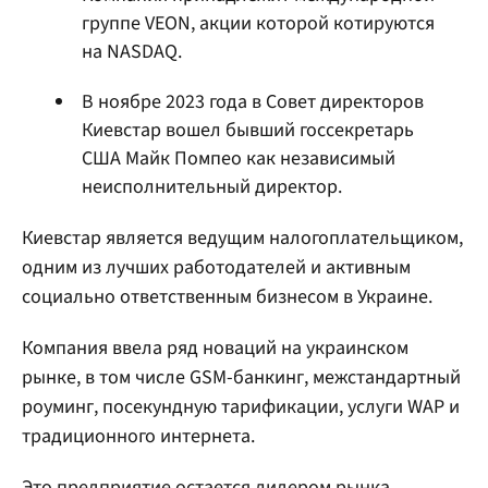
группе VEON, акции которой котируются
на NASDAQ.
В ноябре 2023 года в Совет директоров
Киевстар вошел бывший госсекретарь
США Майк Помпео как независимый
неисполнительный директор.
Киевстар является ведущим налогоплательщиком,
одним из лучших работодателей и активным
социально ответственным бизнесом в Украине.
Компания ввела ряд новаций на украинском
рынке, в том числе GSM-банкинг, межстандартный
роуминг, посекундную тарификации, услуги WAP и
традиционного интернета.
Это предприятие остается лидером рынка