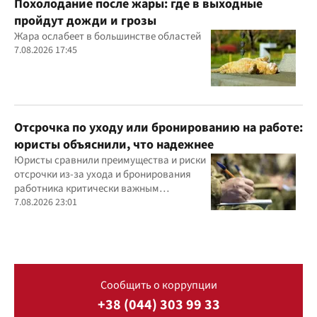
Похолодание после жары: где в выходные
пройдут дожди и грозы
Жара ослабеет в большинстве областей
7.08.2026 17:45
Отсрочка по уходу или бронированию на работе:
юристы объяснили, что надежнее
Юристы сравнили преимущества и риски
отсрочки из-за ухода и бронирования
работника критически важным
предприятием
7.08.2026 23:01
Сообщить о коррупции
+38 (044) 303 99 33