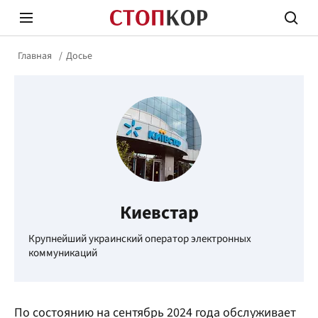
Главная
Досье
Стоп Политической Коррупции
Честн
Киевстар
Политика
Здор
Крупнейший украинский
оператор электронных
коммуникаций
По состоянию на сентябрь 2024 года обслуживает