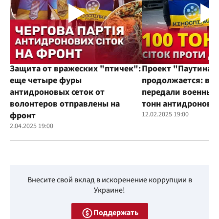
Защита от вражеских "птичек":
Проект "Паутина"
еще четыре фуры
продолжается: во
антидроновых сеток от
передали военным
волонтеров отправлены на
тонн антидроновы
фронт
12.02.2025 19:00
2.04.2025 19:00
Внесите свой вклад в искоренение коррупции в
Украине!
Поддержать