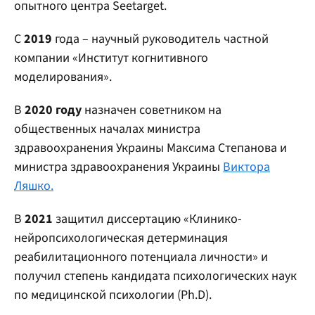
опытного центра Seetarget.
С
2019
года – научный руководитель частной
компании «Институт когнитивного
моделирования».
В
2020 году
назначен советником на
общественных началах министра
здравоохранения Украины Максима Степанова и
министра здравоохранения Украины
Виктора
Ляшко.
В
2021
защитил диссертацию «Клинико-
нейропсихологическая детерминация
реабилитационного потенциала личности» и
получил степень кандидата психологических наук
по медицинской психологии (Ph.D).