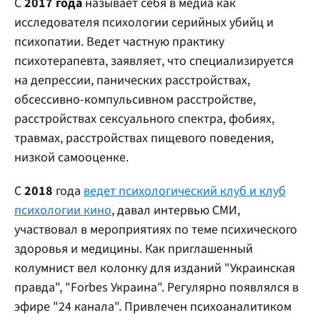
С
2017 года
называет себя в медиа как
исследователя психологии серийных убийц и
психопатии. Ведет частную практику
психотерапевта, заявляет, что специализируется
на депрессии, панических расстройствах,
обсессивно-компульсивном расстройстве,
расстройствах сексуального спектра, фобиях,
травмах, расстройствах пищевого поведения,
низкой самооценке.
С
2018
года
ведет психологический клуб и клуб
психологии кино
, давал интервью СМИ,
участвовал в мероприятиях по теме психического
здоровья и медицины. Как приглашенный
колумнист вел колонку для изданий "Украинская
правда", "Forbes Украина". Регулярно появлялся в
эфире "24 канала". Привлечен психоаналитиком