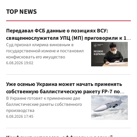
TOP NEWS
Передавал ФСБ данные о позициях ВСУ:
священнослужителя УПЦ (МП) приговорили к 15
годам
Суд признал клирика виновным в
государственной измене и постановил
конфисковать его имущество
6.08.2026 19:02
Уже осенью Украина может начать применять
собственную баллистическую ракету FP-7 по
вражеским целям
В Украине готовят к применению две
баллистические ракеты собственного
производства
6.08.2026 17:45