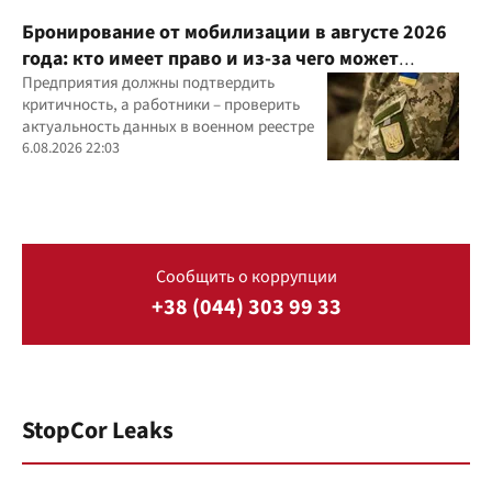
Бронирование от мобилизации в августе 2026
года: кто имеет право и из-за чего может
отказать
Предприятия должны подтвердить
критичность, а работники – проверить
актуальность данных в военном реестре
6.08.2026 22:03
Сообщить о коррупции
+38 (044) 303 99 33
StopCor Leaks