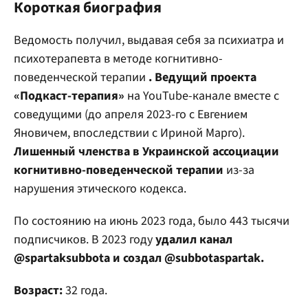
Короткая биография
Ведомость получил, выдавая себя за психиатра и
психотерапевта в методе когнитивно-
поведенческой терапии
. Ведущий проекта
«Подкаст-терапия»
на YouTube-канале вместе с
соведущими (до апреля 2023-го с Евгением
Яновичем, впоследствии с Ириной Марго).
Лишенный членства в Украинской ассоциации
когнитивно-поведенческой терапии
из-за
нарушения этического кодекса.
По состоянию на июнь 2023 года, было 443 тысячи
подписчиков. В 2023 году
удалил канал
@spartaksubbota и создал @subbotaspartak.
Возраст:
32 года.