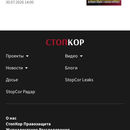
30.07.2026 14:00
Проекты
Видео
Новости
Блоги
Досье
StopCor Leaks
StopCor Радар
О нас
СтопКор Правозащита
Журналистские Расследования