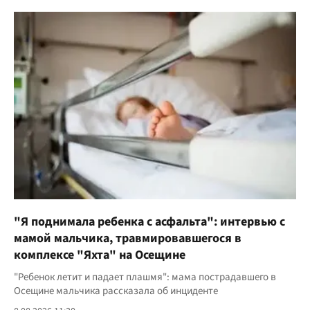
"Я поднимала ребенка с асфальта": интервью с
мамой мальчика, травмировавшегося в
комплексе "Яхта" на Осещине
"Ребенок летит и падает плашмя": мама пострадавшего в
Осещине мальчика рассказала об инциденте