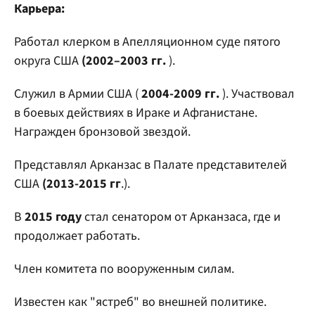
Карьера:
Работал клерком в Апелляционном суде пятого
округа США
(2002–2003 гг.
).
Служил в Армии США (
2004-2009 гг.
). Участвовал
в боевых действиях в Ираке и Афганистане.
Награжден бронзовой звездой.
Представлял Арканзас в Палате представителей
США
(2013-2015 гг
.).
В
2015 году
стал сенатором от Арканзаса, где и
продолжает работать.
Член комитета по вооруженным силам.
Известен как "ястреб" во внешней политике.