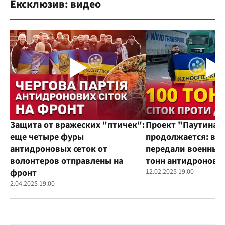
Ексклюзив: видео
Защита от вражеских "птичек":
Проект "Паутина"
еще четыре фуры
продолжается: во
антидроновых сеток от
передали военным
волонтеров отправлены на
тонн антидроновы
фронт
12.02.2025 19:00
2.04.2025 19:00