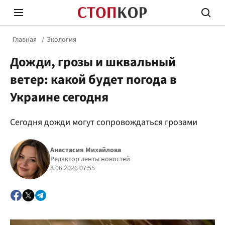
Главная
Экология
Дожди, грозы и шквальный
ветер: какой будет погода в
Украине сегодня
Стоп Политической Коррупции
Честн
Сегодня дожди могут сопровождаться грозами
Анастасия Михайлова
Политика
Здор
Редактор ленты новостей
8.06.2026 07:55