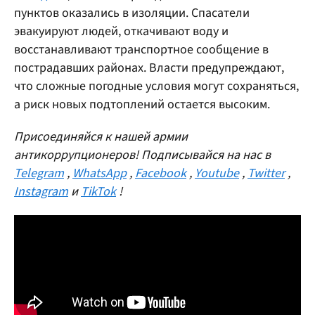
пунктов оказались в изоляции. Спасатели
эвакуируют людей, откачивают воду и
восстанавливают транспортное сообщение в
пострадавших районах. Власти предупреждают,
что сложные погодные условия могут сохраняться,
а риск новых подтоплений остается высоким.
Присоединяйся к нашей армии
антикоррупционеров! Подписывайся на нас в
Telegram
,
WhatsApp
,
Facebook
,
Youtube
,
Twitter
,
Instagram
и
TikTok
!