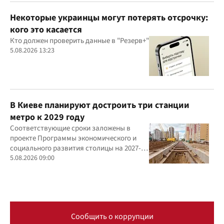
Некоторые украинцы могут потерять отсрочку:
кого это касается
Кто должен проверить данные в "Резерв+"
5.08.2026 13:23
В Киеве планируют достроить три станции
метро к 2029 году
Соответствующие сроки заложены в
проекте Программы экономического и
социального развития столицы на 2027-
2029 годы
5.08.2026 09:00
Сообщить о коррупции