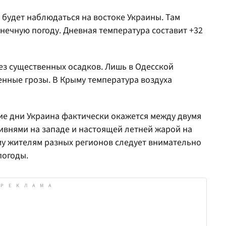
а будет наблюдаться на востоке Украины. Там
нечную погоду. Дневная температура составит +32
без существенных осадков. Лишь в Одесской
нные грозы. В Крыму температура воздуха
ие дни Украина фактически окажется между двумя
ивнями на западе и настоящей летней жарой на
му жителям разных регионов следует внимательно
погоды.