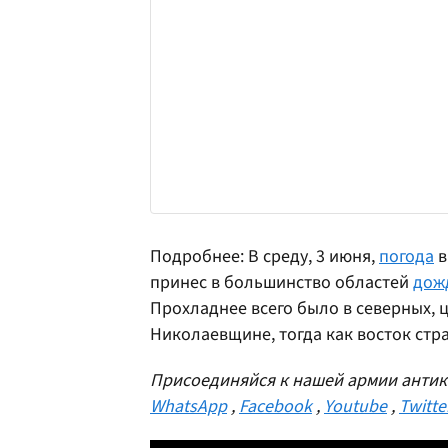
Подробнее: В среду, 3 июня,
погода
в
принес в большинство областей
дожд
Прохладнее всего было в северных, 
Николаевщине, тогда как восток стр
Присоединяйся к нашей армии антик
WhatsApp
,
Facebook
,
Youtube
,
Twitte