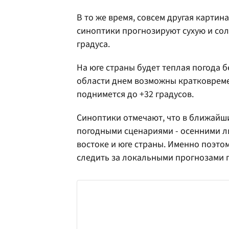
В то же время, совсем другая картин
синоптики прогнозируют сухую и сол
градуса.
На юге страны будет теплая погода 
области днем возможны кратковреме
поднимется до +32 градусов.
Синоптики отмечают, что в ближайш
погодными сценариями - осенними л
востоке и юге страны. Именно поэто
следить за локальными прогнозами 