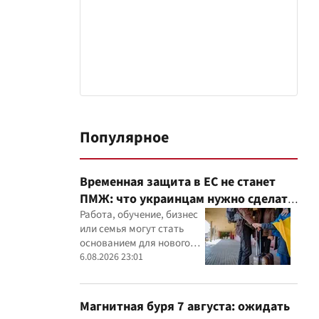
Популярное
Временная защита в ЕС не станет
ПМЖ: что украинцам нужно сделать
до 2028 года
Работа, обучение, бизнес
или семья могут стать
основанием для нового
статуса в ЕС
6.08.2026 23:01
Магнитная буря 7 августа: ожидать