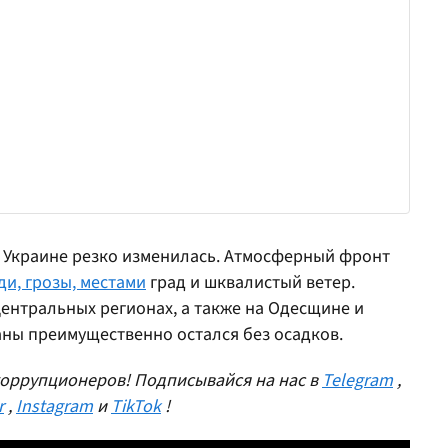
 Украине резко изменилась. Атмосферный фронт
и, грозы, местами
град и шквалистый ветер.
центральных регионах, а также на Одесщине и
аны преимущественно остался без осадков.
оррупционеров! Подписывайся на нас в
Telegram
,
r
,
Instagram
и
TikTok
!