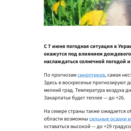
С 7 июня погодная ситуация в Укра
окажутся под влиянием дождевого
наслаждаться солнечной погодой и
По прогнозам
синоптиков
, самая не
Здесь в воскресенье прогнозируют д
мелкий град. Температура воздуха дне
Закарпатье будет теплее — до +26.
На севере страны также ожидается о
области возможны
сильные осадки и
оставаться высокой — до +29 градусов