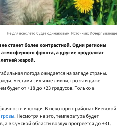
ине станет более контрастной. Одни регионы
 атмосферного фронта, а другие продолжат
 летней жарой.
стабильная погода ожидается на западе страны.
ожди, местами сильные ливни, грозы и даже
м будет от +18 до +23 градусов. Только в
блачность и дожди. В некоторых районах Киевской
 грозы
. Несмотря на это, температура будет
, а в Сумской области воздух прогреется до +31.