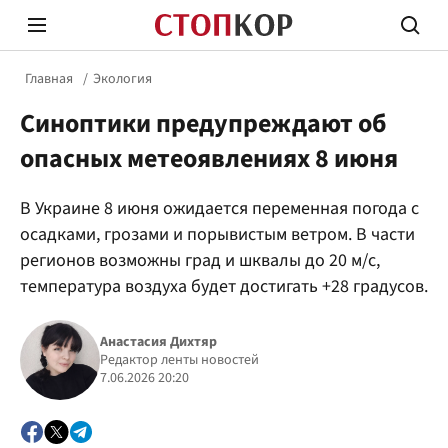
Главная
Экология
Синоптики предупреждают об
опасных метеоявлениях 8 июня
В Украине 8 июня ожидается переменная погода с
Стоп Политической Коррупции
Честн
осадками, грозами и порывистым ветром. В части
регионов возможны град и шквалы до 20 м/с,
температура воздуха будет достигать +28 градусов.
Политика
Здор
Анастасия Дихтяр
Редактор ленты новостей
7.06.2026 20:20