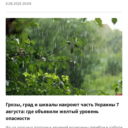
6.08.2026 20:04
Грозы, град и шквалы накроют часть Украины 7
августа: где объявили желтый уровень
опасности
Из-за опасных погодных явлений возможны перебои в работе