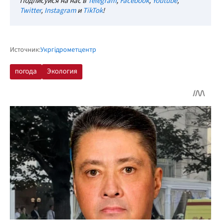
Подписуйся на нас в
Telegram
,
Facebook
,
Youtube
,
Twitter
,
Instagram
и
TikTok
!
Источник:
Укргідрометцентр
погода
Экология