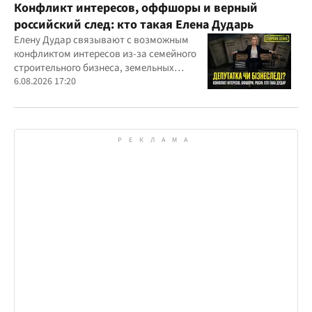
Конфликт интересов, оффшоры и верный
российский след: кто такая Елена Дударь
Елену Дудар связывают с возможным
конфликтом интересов из-за семейного
строительного бизнеса, земельных
скандалов, судебных дел
6.08.2026 17:20