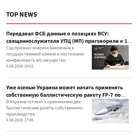
TOP NEWS
Передавал ФСБ данные о позициях ВСУ:
священнослужителя УПЦ (МП) приговорили к 15
годам
Суд признал клирика виновным в
государственной измене и постановил
конфисковать его имущество
6.08.2026 19:02
Уже осенью Украина может начать применять
собственную баллистическую ракету FP-7 по
вражеским целям
В Украине готовят к применению две
баллистические ракеты собственного
производства
6.08.2026 17:45