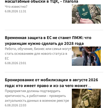
масштабные обыски в ТЦК, – Глагола
Что известно?
6.08.2026 11:31
Временная защита в ЕС не станет ПМЖ: что
украинцам нужно сделать до 2028 года
Работа, обучение, бизнес или семья могут
стать основанием для нового статуса в
ЕС
6.08.2026 23:01
Бронирование от мобилизации в августе 2026
года: кто имеет право и из-за чего может
отказать
Предприятия должны подтвердить
критичность, а работники – проверить
актуальность данных в военном реестре
6.08.2026 22:03