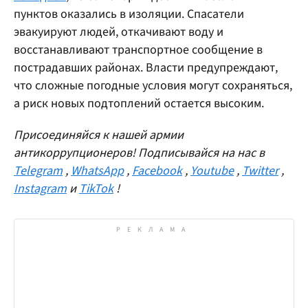
пунктов оказались в изоляции. Спасатели
эвакуируют людей, откачивают воду и
восстанавливают транспортное сообщение в
пострадавших районах. Власти предупреждают,
что сложные погодные условия могут сохраняться,
а риск новых подтоплений остается высоким.
Присоединяйся к нашей армии
антикоррупционеров! Подписывайся на нас в
Telegram
,
WhatsApp
,
Facebook
,
Youtube
,
Twitter
,
Instagram
и
TikTok
!