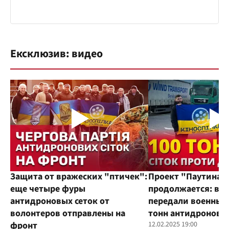
Ексклюзив: видео
Защита от вражеских "птичек":
Проект "Паутина"
еще четыре фуры
продолжается: во
антидроновых сеток от
передали военным
волонтеров отправлены на
тонн антидроновы
фронт
12.02.2025 19:00