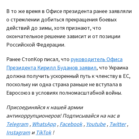
В то же время в Офисе президента ранее заявляли
о стремлении добиться прекращения боевых
действий до зимы, хотя признают, что
окончательное решение зависит и от позиции
Российской Федерации.
Ранее СтопКор писал, что
руководитель Офиса
Президента Кирилл Буданов заявил
, что Украина
должна получить ускоренный путь к членству в ЕС,
поскольку ни одна страна раньше не вступала в
Евросоюз в условиях полномасштабной войны.
Присоединяйся к нашей армии
антикоррупционеров! Подписывайся на нас в
Telegram
,
WhatsApp
,
Facebook
,
Youtube
,
Twitter
,
Instagram
и
TikTok
!