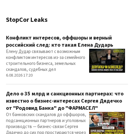
StopCor Leaks
Конфликт интересов, оффшоры и верный
российский след: кто такая Елена Дударь
Елену Дудар связывают с возможным
конфликтом интересов из-за семейного
строительного бизнеса, земельных
скандалов, судебных дел
6.08.2026 17:20
Дело о 35 млрд и санкционных партнерах: что
известно о бизнес-интересах Сергея Дядечко
от "Родовид Банка" до "ФАРМАСЕЛ"
От банковских скандалов до оффшоров,
подсанкционных партнеров и уголовных
производств — бизнес-связи Сергея
Дядечко до сих пор простираются через