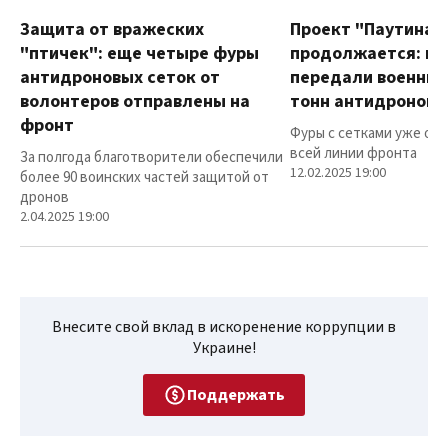
Защита от вражеских
Проект "Паутина"
"птичек": еще четыре фуры
продолжается: в
антидроновых сеток от
передали военным
волонтеров отправлены на
тонн антидроновы
фронт
Фуры с сетками уже от
всей линии фронта
За полгода благотворители обеспечили
12.02.2025 19:00
более 90 воинских частей защитой от
дронов
2.04.2025 19:00
Внесите свой вклад в искоренение коррупции в
Украине!
Поддержать