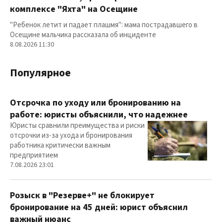
комплексе "Яхта" на Осещине
"Ребенок летит и падает плашмя": мама пострадавшего в
Осещине мальчика рассказала об инциденте
8.08.2026 11:30
Популярное
Отсрочка по уходу или бронированию на
работе: юристы объяснили, что надежнее
Юристы сравнили преимущества и риски
отсрочки из-за ухода и бронирования
работника критически важным
предприятием
7.08.2026 23:01
Розыск в "Резерве+" не блокирует
бронирование на 45 дней: юрист объяснил
важный нюанс