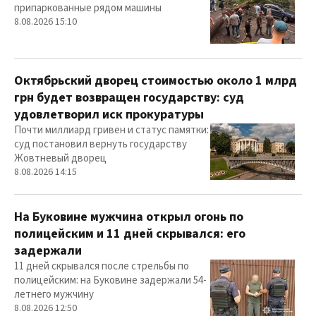
припаркованные рядом машины
8.08.2026 15:10
Октябрьский дворец стоимостью около 1 млрд
грн будет возвращен государству: суд
удовлетворил иск прокуратуры
Почти миллиард гривен и статус памятки:
суд постановил вернуть государству
Жовтневый дворец
8.08.2026 14:15
На Буковине мужчина открыл огонь по
полицейским и 11 дней скрывался: его
задержали
11 дней скрывался после стрельбы по
полицейским: на Буковине задержали 54-
летнего мужчину
8.08.2026 12:50