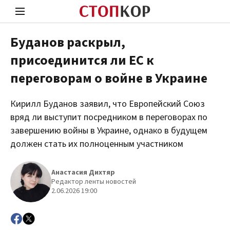
Буданов раскрыл,
присоединится ли ЕС к
Стоп Политической Коррупции
Чест
переговорам о войне в Украине
Кирилл Буданов заявил, что Европейский Союз
Политика
Здор
вряд ли выступит посредником в переговорах по
завершению войны в Украине, однако в будущем
должен стать их полноценным участником
Анастасия Дихтяр
Редактор ленты новостей
2.06.2026 19:00