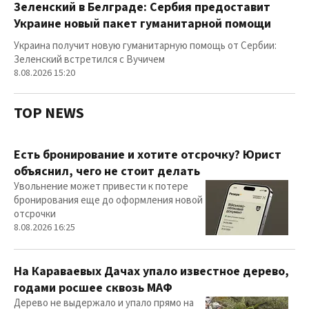
Зеленский в Белграде: Сербия предоставит
Украине новый пакет гуманитарной помощи
Украина получит новую гуманитарную помощь от Сербии:
Зеленский встретился с Вучичем
8.08.2026 15:20
TOP NEWS
Есть бронирование и хотите отсрочку? Юрист
объяснил, чего не стоит делать
Увольнение может привести к потере
бронирования еще до оформления новой
отсрочки
8.08.2026 16:25
На Караваевых Дачах упало известное дерево,
годами росшее сквозь МАФ
Дерево не выдержало и упало прямо на