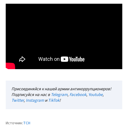
Присоединяйся к нашей армии антикоррупционеров!
Подписуйся на нас в
Telegram
,
Facebook
,
Youtube
,
Twitter
,
Instagram
и
TikTok
!
Источник:
ТСН