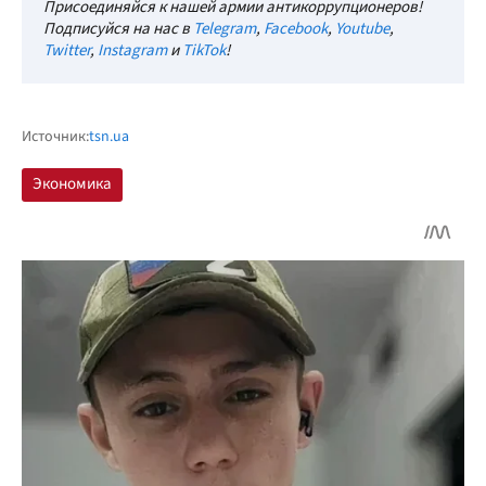
Присоединяйся к нашей армии антикоррупционеров!
Подписуйся на нас в
Telegram
,
Facebook
,
Youtube
,
Twitter
,
Instagram
и
TikTok
!
Источник:
tsn.ua
Экономика