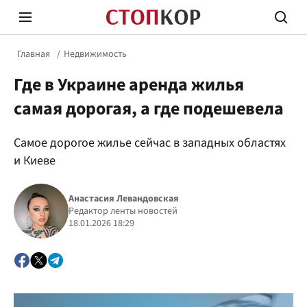
Главная
Недвижимость
Где в Украине аренда жилья
самая дорогая, а где подешевела
Самое дорогое жилье сейчас в западных областях
Стоп Политической Коррупции
Честн
и Киеве
Анастасия Левандовская
Политика
Редактор ленты новостей
Здор
18.01.2026 18:29