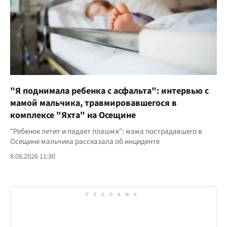
"Я поднимала ребенка с асфальта": интервью с
мамой мальчика, травмировавшегося в
комплексе "Яхта" на Осещине
"Ребенок летит и падает плашмя": мама пострадавшего в
Осещине мальчика рассказала об инциденте
8.08.2026 11:30