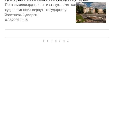
удовлетворил иск прокуратуры
Почти миллиард гривен и статус памятки:
суд постановил вернуть государству
Жовтневый дворец
8.08.2026 14:15