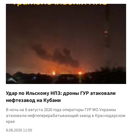
Удар по Ильскому НПЗ: дроны ГУР атаковали
нефтезавод на Кубани
В ночь на 8 августа 2026 года операторы ГУР МО Украины
атаковали нефтеперерабатывающий завод в Краснодарском
крае
8.08.2026 11:50