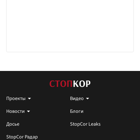
Проекты
Видео
Новости
Блоги
Досье
StopCor Leaks
StopCor Радар