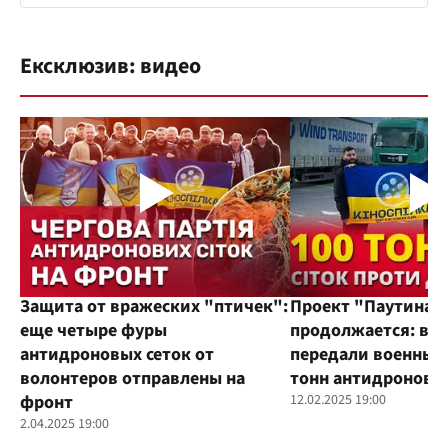
Ексклюзив: видео
Защита от вражеских "птичек":
Проект "Паутина"
еще четыре фуры
продолжается: во
антидроновых сеток от
передали военным
волонтеров отправлены на
тонн антидроновы
фронт
12.02.2025 19:00
2.04.2025 19:00