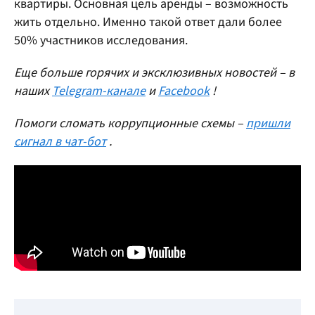
квартиры. Основная цель аренды – возможность
жить отдельно. Именно такой ответ дали более
50% участников исследования.
Еще больше горячих и эксклюзивных новостей – в
наших
Telegram-канале
и
Facebook
!
Помоги сломать коррупционные схемы –
пришли
сигнал в чат-бот
.