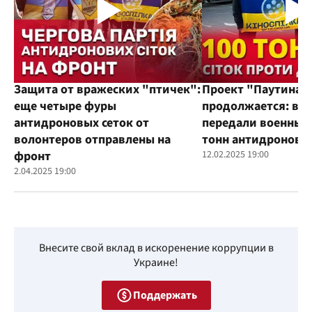
Защита от вражеских "птичек":
Проект "Паутина"
еще четыре фуры
продолжается: во
антидроновых сеток от
передали военным
волонтеров отправлены на
тонн антидроновы
фронт
12.02.2025 19:00
2.04.2025 19:00
Внесите свой вклад в искоренение коррупции в
Украине!
Поддержать