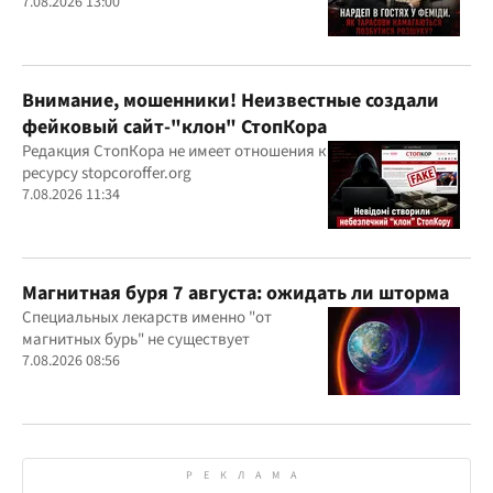
7.08.2026 13:00
Внимание, мошенники! Неизвестные создали
фейковый сайт-"клон" СтопКора
Редакция СтопКора не имеет отношения к
ресурсу stopcoroffer.org
7.08.2026 11:34
Магнитная буря 7 августа: ожидать ли шторма
Специальных лекарств именно "от
магнитных бурь" не существует
7.08.2026 08:56