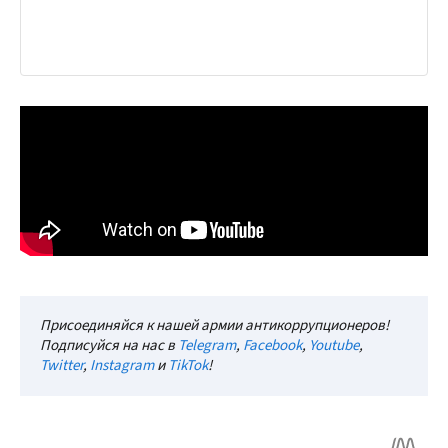
Присоединяйся к нашей армии антикоррупционеров!
Подписуйся на нас в
Telegram
,
Facebook
,
Youtube
,
Twitter
,
Instagram
и
TikTok
!