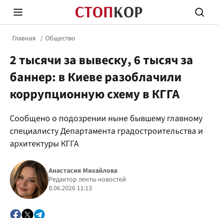
Главная
Общество
2 тысячи за вывеску, 6 тысяч за
баннер: в Киеве разоблачили
коррупционную схему в КГГА
Стоп Политической Коррупции
Честн
Сообщено о подозрении ныне бывшему главному
специалисту Департамента градостроительства и
архитектуры КГГА
Политика
Здор
Анастасия Михайлова
Редактор ленты новостей
8.06.2026 11:13