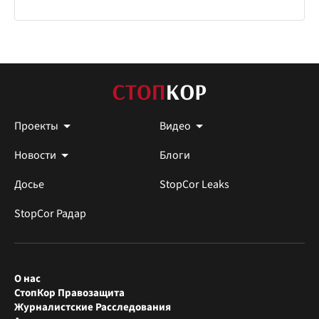
Проекты
Видео
Новости
Блоги
Досье
StopCor Leaks
StopCor Радар
О нас
СтопКор Правозащита
Журналистские Расследования