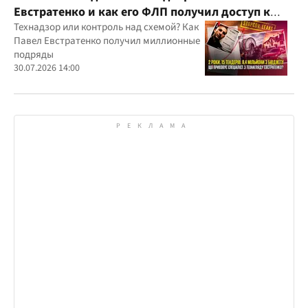
Евстратенко и как его ФЛП получил доступ к
бюджетным миллионам?
Технадзор или контроль над схемой? Как
Павел Евстратенко получил миллионные
подряды
30.07.2026 14:00