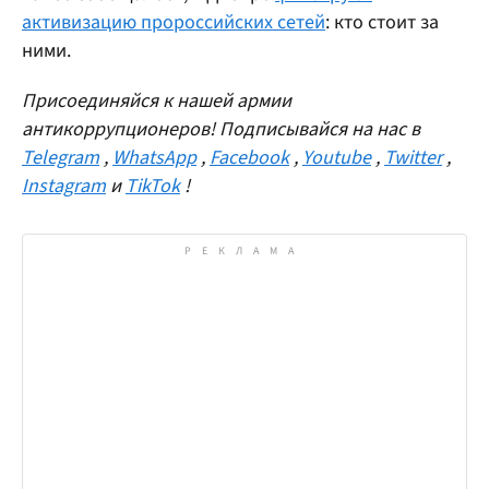
активизацию пророссийских сетей
: кто стоит за
ними.
Присоединяйся к нашей армии
антикоррупционеров! Подписывайся на нас в
Telegram
,
WhatsApp
,
Facebook
,
Youtube
,
Twitter
,
Instagram
и
TikTok
!