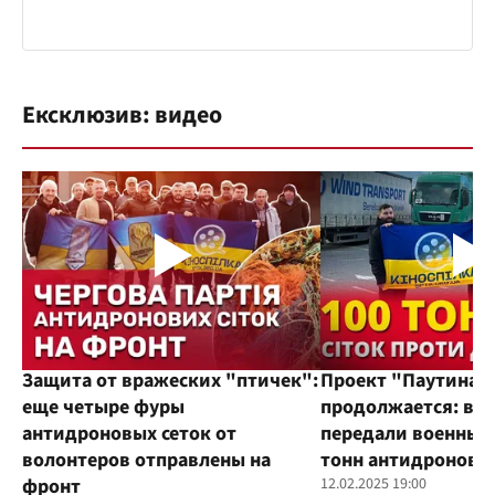
Ексклюзив: видео
Защита от вражеских "птичек":
Проект "Паутина"
еще четыре фуры
продолжается: во
антидроновых сеток от
передали военным
волонтеров отправлены на
тонн антидроновы
фронт
12.02.2025 19:00