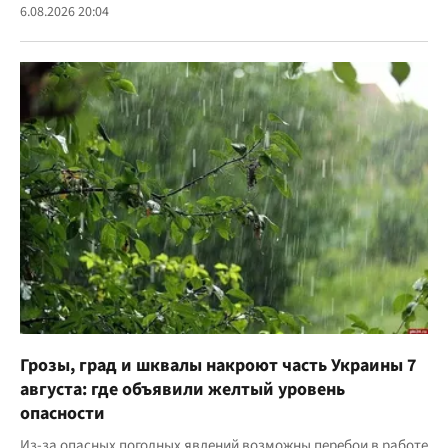
6.08.2026 20:04
Грозы, град и шквалы накроют часть Украины 7
августа: где объявили желтый уровень
опасности
Из-за опасных погодных явлений возможны перебои в работе