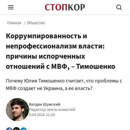
Главная
Общество
Коррумпированность и
непрофессионализм власти:
причины испорченных
отношений с МВФ, – Тимошенко
Стоп Политической Коррупции
Честн
Почему Юлия Тимошенко считает, что проблемы с
МВФ создает не Украина, а ее власть?
Политика
Здор
Богдан Шумский
Редактор ленты новостей
8.04.2026 11:20