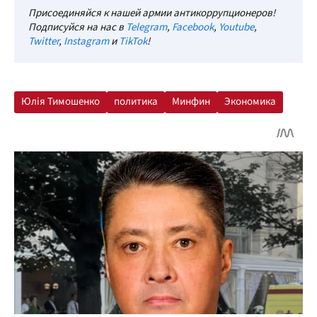
Присоединяйся к нашей армии антикоррупционеров!
Подписуйся на нас в
Telegram
,
Facebook
,
Youtube
,
Twitter
,
Instagram
и
TikTok
!
Юлія Тимошенко
политика
Минфин
Экономика