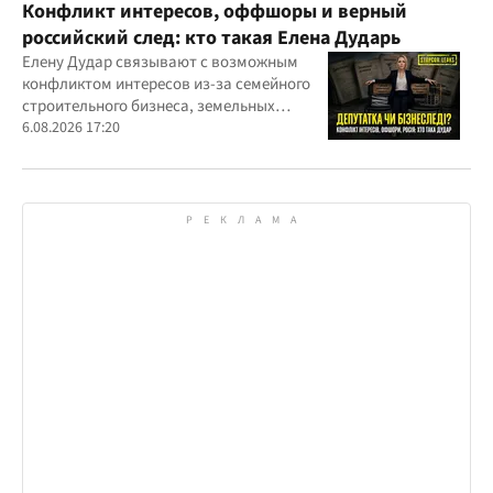
Конфликт интересов, оффшоры и верный
российский след: кто такая Елена Дударь
Елену Дудар связывают с возможным
конфликтом интересов из-за семейного
строительного бизнеса, земельных
скандалов, судебных дел
6.08.2026 17:20