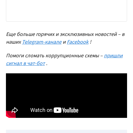
Еще больше горячих и эксклюзивных новостей – в
наших
Telegram-канале
и
Facebook
!
Помоги сломать коррупционные схемы –
пришли
сигнал в чат-бот
.