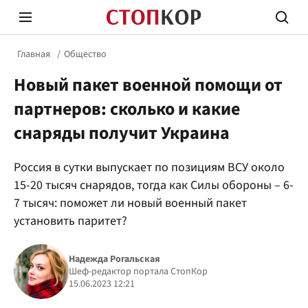
Главная
Общество
Новый пакет военной помощи от
партнеров: сколько и какие
снаряды получит Украина
Стоп Политической Коррупции
Честн
Россия в сутки выпускает по позициям ВСУ около
15-20 тысяч снарядов, тогда как Силы обороны – 6-
7 тысяч: поможет ли новый военный пакет
Политика
Здор
установить паритет?
Надежда Рогальская
Шеф-редактор портала СтопКор
15.06.2023 12:21