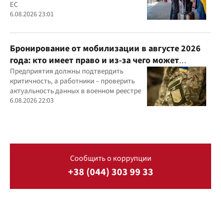
ЕС
6.08.2026 23:01
Бронирование от мобилизации в августе 2026
года: кто имеет право и из-за чего может
отказать
Предприятия должны подтвердить
критичность, а работники – проверить
актуальность данных в военном реестре
6.08.2026 22:03
Сообщить о коррупции
+38 (044) 303 99 33