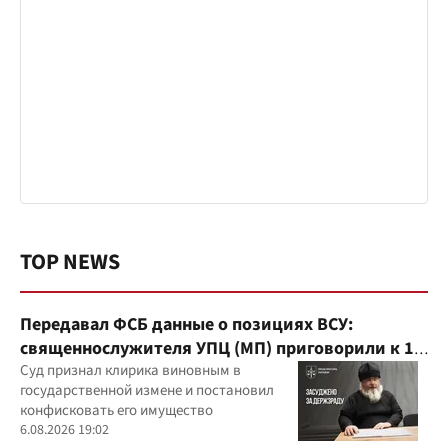
TOP NEWS
Передавал ФСБ данные о позициях ВСУ:
священнослужителя УПЦ (МП) приговорили к 15
годам
Суд признал клирика виновным в
государственной измене и постановил
конфисковать его имущество
6.08.2026 19:02