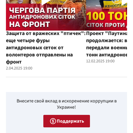
Защита от вражеских "птичек":
Проект "Паутина"
еще четыре фуры
продолжается: во
антидроновых сеток от
передали военным
волонтеров отправлены на
тонн антидроновы
фронт
12.02.2025 19:00
2.04.2025 19:00
Внесите свой вклад в искоренение коррупции в
Украине!
Поддержать