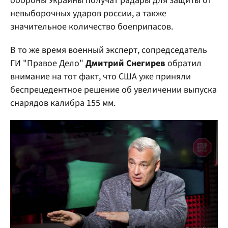
обороны Украины получат радары для защиты от
невыборочных ударов россии, а также
значительное количество боеприпасов.
В то же время военный эксперт, сопредседатель
ГИ "Правое Дело"
Дмитрий Снегирев
обратил
внимание на тот факт, что США уже приняли
беспрецедентное решение об увеличении выпуска
снарядов калибра 155 мм.