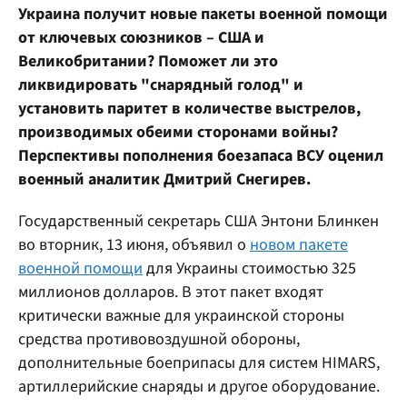
Украина получит новые пакеты военной помощи
от ключевых союзников – США и
Великобритании? Поможет ли это
ликвидировать "снарядный голод" и
установить паритет в количестве выстрелов,
производимых обеими сторонами войны?
Перспективы пополнения боезапаса ВСУ оценил
военный аналитик Дмитрий Снегирев.
Государственный секретарь США Энтони Блинкен
во вторник, 13 июня, объявил о
новом пакете
военной помощи
для Украины стоимостью 325
миллионов долларов. В этот пакет входят
критически важные для украинской стороны
средства противовоздушной обороны,
дополнительные боеприпасы для систем HIMARS,
артиллерийские снаряды и другое оборудование.