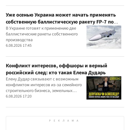
Уже осенью Украина может начать применять
собственную баллистическую ракету FP-7 по
вражеским целям
В Украине готовят к применению две
баллистические ракеты собственного
производства
6.08.2026 17:45
Конфликт интересов, оффшоры и верный
российский след: кто такая Елена Дударь
Елену Дудар связывают с возможным
конфликтом интересов из-за семейного
строительного бизнеса, земельных
скандалов, судебных дел
6.08.2026 17:20