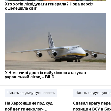
Читать предыдущую новость
Читать следующую н
На Херсонщине под суд
Сдавал врагу пер
пойдет гинеколог-
позиции ВСУ в Бах