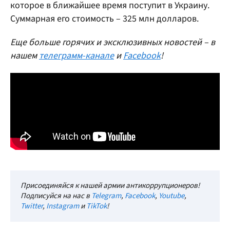
которое в ближайшее время поступит в Украину.
Суммарная его стоимость – 325 млн долларов.
Еще больше горячих и эксклюзивных новостей – в
нашем
телеграмм-канале
и
Facebook
!
Присоединяйся к нашей армии антикоррупционеров!
Подписуйся на нас в
Telegram
,
Facebook
,
Youtube
,
Twitter
,
Instagram
и
TikTok
!