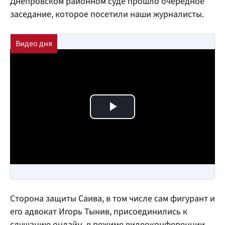
Днепровском районном суде прошло очередное
заседание, которое посетили наши журналисты.
Play Video
Сторона защиты Саива, в том числе сам фигурант и
его адвокат Игорь Тынив, присоединились к
слушанию онлайн, в режиме видеоконференции.