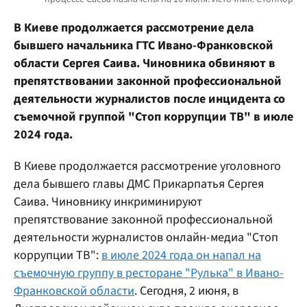
В Киеве продолжается рассмотрение дела
бывшего начальника ГТС Ивано-Франковской
области Сергея Саива. Чиновника обвиняют в
препятствовании законной профессиональной
деятельности журналистов после инцидента со
съемочной группой "Стоп коррупции ТВ" в июле
2024 года.
В Киеве продолжается рассмотрение уголовного
дела бывшего главы ДМС Прикарпатья Сергея
Саива. Чиновнику инкриминируют
препятствование законной профессиональной
деятельности журналистов онлайн-медиа "Стоп
коррупции ТВ":
в июле 2024 года он напал на
съемочную группу в ресторане "Рулька" в Ивано-
Франковской области
. Сегодня, 2 июня, в