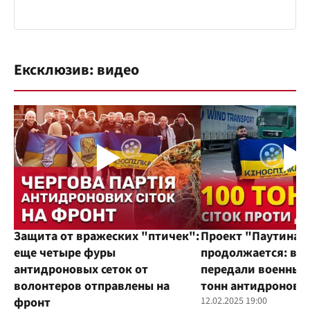
Ексклюзив: видео
Защита от вражеских "птичек":
Проект "Паутина"
еще четыре фуры
продолжается: во
антидроновых сеток от
передали военным
волонтеров отправлены на
тонн антидроновы
фронт
12.02.2025 19:00