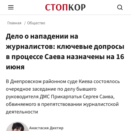
Главная
Общество
Дело о нападении на
журналистов: ключевые допросы
в процессе Саева назначены на 16
июня
Стоп Политической Коррупции
Честн
В Днепровском районном суде Киева состоялось
очередное заседание по делу бывшего
Политика
Здор
руководителя ДМС Прикарпатья Сергея Саива,
обвиняемого в препятствовании журналистской
деятельности
Анастасия Дихтяр