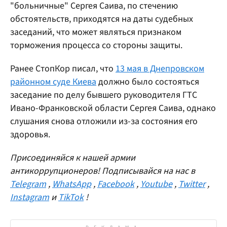
"больничные" Сергея Саива, по стечению
обстоятельств, приходятся на даты судебных
заседаний, что может являться признаком
торможения процесса со стороны защиты.
Ранее СтопКор писал, что
13 мая в Днепровском
районном суде Киева
должно было состояться
заседание по делу бывшего руководителя ГТС
Ивано-Франковской области Сергея Саива, однако
слушания снова отложили из-за состояния его
здоровья.
Присоединяйся к нашей армии
антикоррупционеров! Подписывайся на нас в
Telegram
,
WhatsApp
,
Facebook
,
Youtube
,
Twitter
,
Instagram
и
TikTok
!