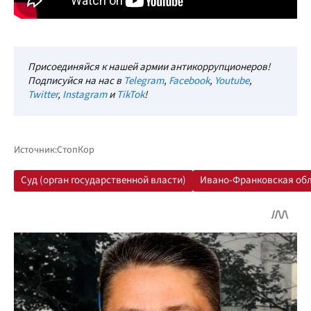
Присоединяйся к нашей армии антикоррупционеров!
Подписуйся на нас в
Telegram
,
Facebook
,
Youtube
,
Twitter
,
Instagram
и
TikTok
!
Источник:
СтопКор
Суд (орган государственной власти)
Ивано-Франковская об