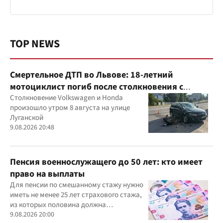
TOP NEWS
Смертельное ДТП во Львове: 18-летний
мотоциклист погиб после столкновения с
Volkswagen
Столкновение Volkswagen и Honda
произошло утром 8 августа на улице
Луганской
9.08.2026 20:48
Пенсия военнослужащего до 50 лет: кто имеет
право на выплаты
Для пенсии по смешанному стажу нужно
иметь не менее 25 лет страхового стажа,
из которых половина должна
приходиться на военную или
9.08.2026 20:00