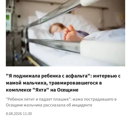
"Я поднимала ребенка с асфальта": интервью с
мамой мальчика, травмировавшегося в
комплексе "Яхта" на Осещине
"Ребенок летит и падает плашмя": мама пострадавшего в
Осещине мальчика рассказала об инциденте
8.08.2026 11:30