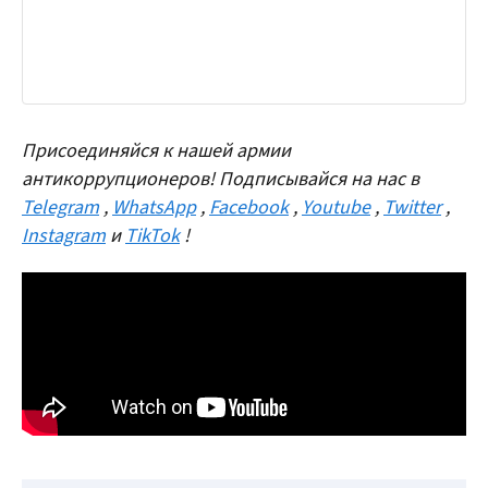
Присоединяйся к нашей армии
антикоррупционеров! Подписывайся на нас в
Telegram
,
WhatsApp
,
Facebook
,
Youtube
,
Twitter
,
Instagram
и
TikTok
!