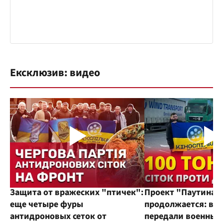
Ексклюзив: видео
Защита от вражеских "птичек":
Проект "Паутина"
еще четыре фуры
продолжается: во
антидроновых сеток от
передали военным