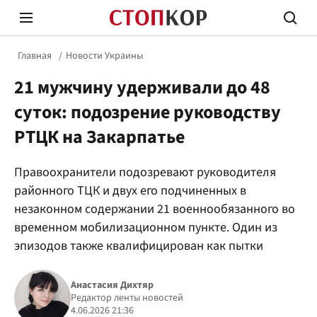
Главная
Новости Украины
21 мужчину удерживали до 48
суток: подозрение руководству
РТЦК на Закарпатье
Стоп Политической Коррупции
Честн
Правоохранители подозревают руководителя
районного ТЦК и двух его подчиненных в
незаконном содержании 21 военнообязанного во
Политика
Здор
временном мобилизационном пункте. Один из
эпизодов также квалифицирован как пытки
Анастасия Дихтяр
Редактор ленты новостей
4.06.2026 21:36