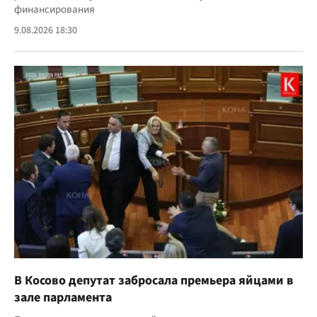
финансирования
9.08.2026 18:30
В Косово депутат забросала премьера яйцами в
зале парламента