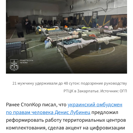
Ранее СтопКор писал, что
украинский омбудсмен
по правам человека Денис Лубинец
предложил
реформировать работу территориальных центров
комплектования, сделав акцент на цифровизации