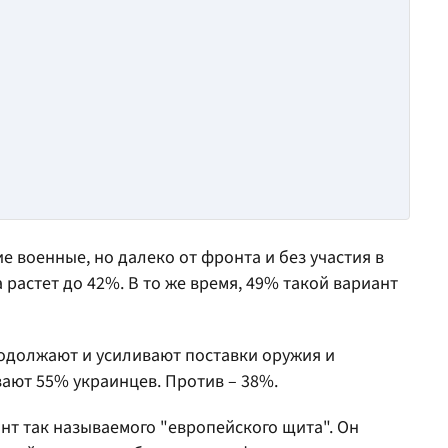
е военные, но далеко от фронта и без участия в
растет до 42%. В то же время, 49% такой вариант
одолжают и усиливают поставки оружия и
ют 55% украинцев. Против – 38%.
т так называемого "европейского щита". Он