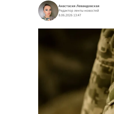
Анастасия Левандовская
Редактор ленты новостей
8.06.2026 13:47