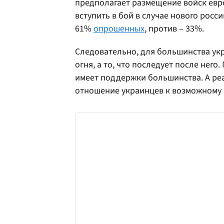
предполагает размещение войск евр
вступить в бой в случае нового рос
61%
опрошенных
, против – 33%.
Следовательно, для большинства ук
огня, а то, что последует после нег
имеет поддержки большинства. А р
отношение украинцев к возможному