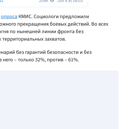
ы
опроса
КМИС. Социологи предложили
ожного прекращения боевых действий. Во всех
 огня по нынешней линии фронта без
 территориальных захватов.
арий без гарантий безопасности и без
него – только 32%, против – 61%.