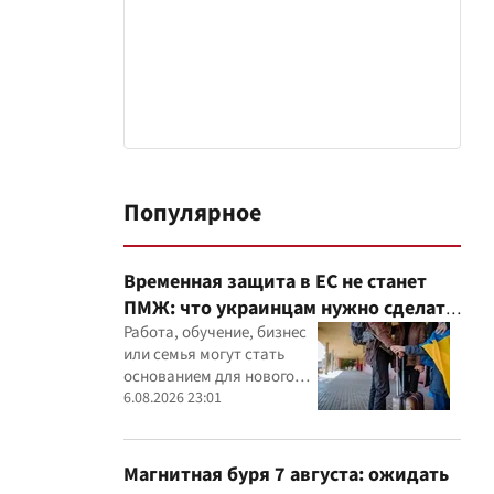
Популярное
Временная защита в ЕС не станет
ПМЖ: что украинцам нужно сделать
до 2028 года
Работа, обучение, бизнес
или семья могут стать
основанием для нового
статуса в ЕС
6.08.2026 23:01
Магнитная буря 7 августа: ожидать