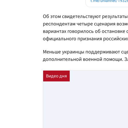
Об этом свидетельствуют результат
респондентам четыре сценария возм
вариантах говорилось об остановке
официального признания российских
Меньше украинцы поддерживают сцен
дополнительной военной помощи. За 