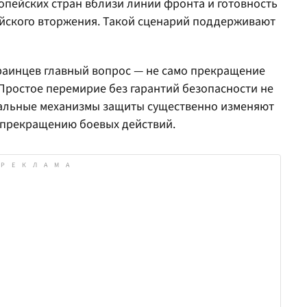
опейских стран вблизи линии фронта и готовность
сийского вторжения. Такой сценарий поддерживают
раинцев главный вопрос — не само прекращение
о. Простое перемирие без гарантий безопасности не
еальные механизмы защиты существенно изменяют
 прекращению боевых действий.