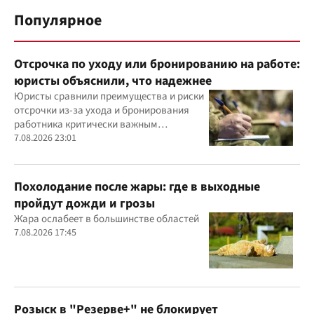
Популярное
Отсрочка по уходу или бронированию на работе:
юристы объяснили, что надежнее
Юристы сравнили преимущества и риски
отсрочки из-за ухода и бронирования
работника критически важным
предприятием
7.08.2026 23:01
Похолодание после жары: где в выходные
пройдут дожди и грозы
Жара ослабеет в большинстве областей
7.08.2026 17:45
Розыск в "Резерве+" не блокирует