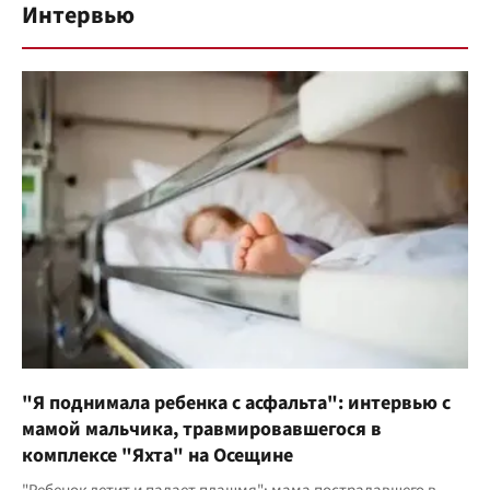
Интервью
"Я поднимала ребенка с асфальта": интервью с
мамой мальчика, травмировавшегося в
комплексе "Яхта" на Осещине