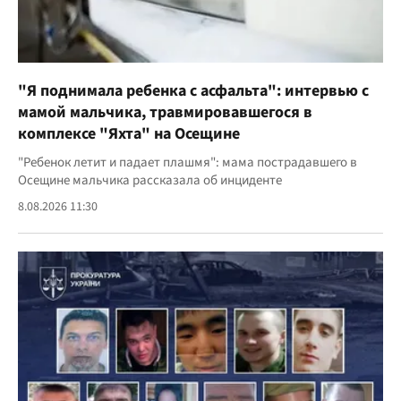
"Я поднимала ребенка с асфальта": интервью с
мамой мальчика, травмировавшегося в
комплексе "Яхта" на Осещине
"Ребенок летит и падает плашмя": мама пострадавшего в
Осещине мальчика рассказала об инциденте
8.08.2026 11:30