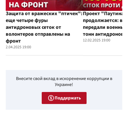
Защита от вражеских "птичек":
Проект "Паутина"
еще четыре фуры
продолжается: во
антидроновых сеток от
передали военным
волонтеров отправлены на
тонн антидроновы
фронт
12.02.2025 19:00
2.04.2025 19:00
Внесите свой вклад в искоренение коррупции в
Украине!
Поддержать