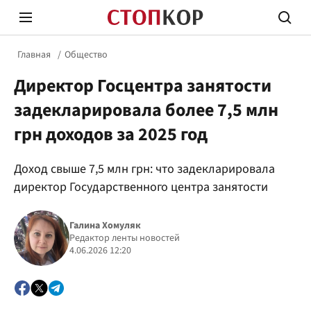
Главная
Общество
Директор Госцентра занятости
задекларировала более 7,5 млн
грн доходов за 2025 год
Стоп Политической Коррупции
Честн
Доход свыше 7,5 млн грн: что задекларировала
директор Государственного центра занятости
Политика
Здор
Галина Хомуляк
Редактор ленты новостей
4.06.2026 12:20