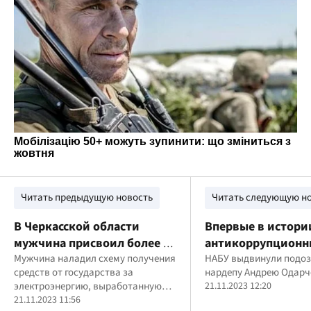
Читать предыдущую новость
Читать следующую н
В Черкасской области
Впервые в истори
мужчина присвоил более 2
антикоррупционн
млн грн благодаря
Мужчина наладил схему получения
органов: нардепа
НАБУ выдвинули подоз
средств от государства за
нардепу Андрею Одарч
солнечным батареям
Одарченко поймал
электроэнергию, выработанную
21.11.2023 12:20
попытке подкупа 
частными домохозяйствами и
21.11.2023 11:56
биткоинах