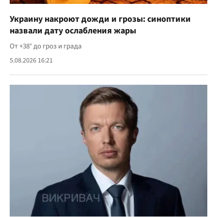
Украину накроют дожди и грозы: синоптики
назвали дату ослабления жары
От +38° до гроз и града
5.08.2026 16:21