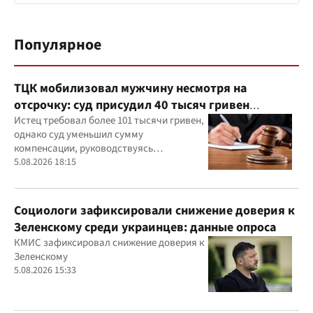
Популярное
ТЦК мобилизовал мужчину несмотря на
отсрочку: суд присудил 40 тысяч гривен
компенсации
Истец требовал более 101 тысячи гривен,
однако суд уменьшил сумму
компенсации, руководствуясь
принципами разумности и соразмерности
5.08.2026 18:15
Социологи зафиксировали снижение доверия к
Зеленскому среди украинцев: данные опроса
КМИС зафиксировал снижение доверия к
Зеленскому
5.08.2026 15:33