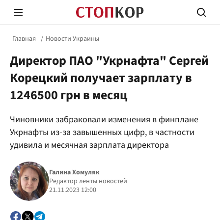
Главная
Новости Украины
Директор ПАО "Укрнафта" Сергей
Корецкий получает зарплату в
1246500 грн в месяц
Стоп Политической Коррупции
Честн
Чиновники забраковали изменения в финплане
Укрнафты из-за завышенных цифр, в частности
удивила и месячная зарплата директора
Политика
Здор
Галина Хомуляк
Редактор ленты новостей
21.11.2023 12:00