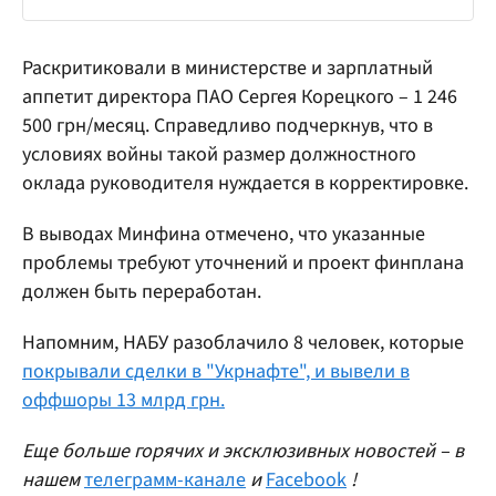
Раскритиковали в министерстве и зарплатный
аппетит директора ПАО Сергея Корецкого – 1 246
500 грн/месяц. Справедливо подчеркнув, что в
условиях войны такой размер должностного
оклада руководителя нуждается в корректировке.
В выводах Минфина отмечено, что указанные
проблемы требуют уточнений и проект финплана
должен быть переработан.
Напомним, НАБУ разоблачило 8 человек, которые
покрывали сделки в "Укрнафте", и вывели в
оффшоры 13 млрд грн.
Еще больше горячих и эксклюзивных новостей – в
нашем
телеграмм-канале
и
Facebook
!