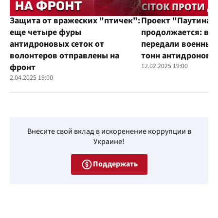
Защита от вражеских "птичек":
Проект "Паутина"
еще четыре фуры
продолжается: во
антидроновых сеток от
передали военным
волонтеров отправлены на
тонн антидроновы
фронт
12.02.2025 19:00
2.04.2025 19:00
Внесите свой вклад в искоренение коррупции в
Украине!
Поддержать