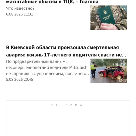
масштабные обыски в ТЦК, – Глагола
Что известно?
6.08.2026 11:31
В Киевской области произошла смертельная
авария: жизнь 17-летнего водителя спасти не
удалось
По предварительным данным,
несовершеннолетний водитель Mitsubishi
не справился с управлением, после чего
автомобиль врезался в дерево
5.08.2026 20:45