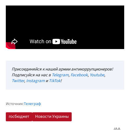
Присоединяйся к нашей армии антикоррупционеров!
Подписуйся на нас в
Telegram
,
Facebook
,
Youtube
,
Twitter
,
Instagram
и
TikTok
!
Источник:
Телеграф
госбюджет
Новости Украины