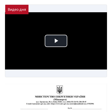
Play Video