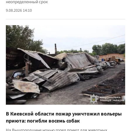
неопределенный срок
9.08.2026 14:10
В Киевской области пожар уничтожил вольеры
приюта: погибли восемь собак
На Вышгородщине ночью горел приют для животных