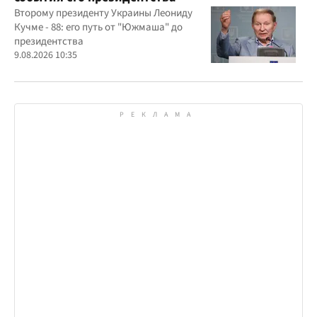
Второму президенту Украины Леониду
Кучме - 88: его путь от "Южмаша" до
президентства
9.08.2026 10:35