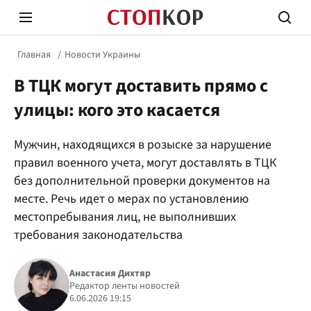
Главная
Новости Украины
В ТЦК могут доставить прямо с
улицы: кого это касается
Мужчин, находящихся в розыске за нарушение
Стоп Политической Коррупции
Честн
правил военного учета, могут доставлять в ТЦК
без дополнительной проверки документов на
месте. Речь идет о мерах по установлению
Политика
Здор
местопребывания лиц, не выполнивших
требования законодательства
Анастасия Дихтяр
Редактор ленты новостей
6.06.2026 19:15