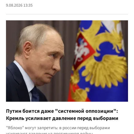
9.08.2026 13:35
Путин боится даже "системной оппозиции":
Кремль усиливает давление перед выборами
"Яблоко" могут запретить: в россии перед выборами
усиливают давление на противников войны