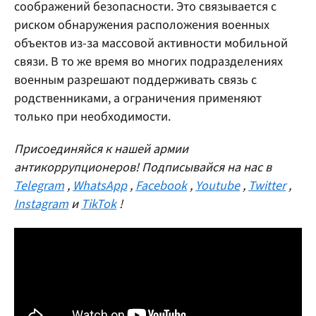
соображений безопасности. Это связывается с
риском обнаружения расположения военных
объектов из-за массовой активности мобильной
связи. В то же время во многих подразделениях
военным разрешают поддерживать связь с
родственниками, а ограничения применяют
только при необходимости.
Присоединяйся к нашей армии
антикоррупционеров! Подписывайся на нас в
Telegram
,
WhatsApp
,
Facebook
,
Youtube
,
Twitter
,
Instagram
и
TikTok
!