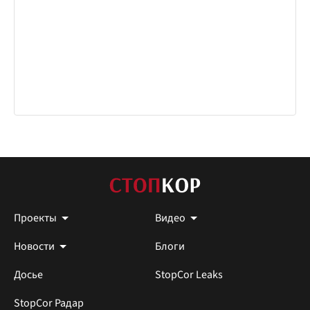
Проекты
Видео
Новости
Блоги
Досье
StopCor Leaks
StopCor Радар