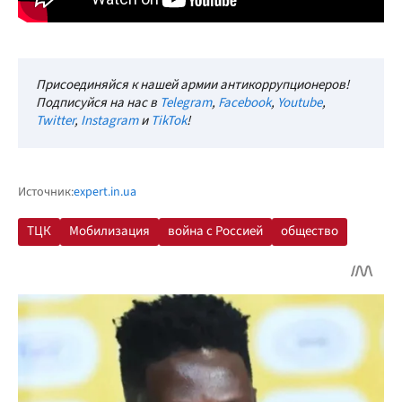
Присоединяйся к нашей армии антикоррупционеров!
Подписуйся на нас в
Telegram
,
Facebook
,
Youtube
,
Twitter
,
Instagram
и
TikTok
!
Источник:
expert.in.ua
ТЦК
Мобилизация
война с Россией
общество