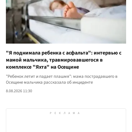
"Я поднимала ребенка с асфальта": интервью с
мамой мальчика, травмировавшегося в
комплексе "Яхта" на Осещине
"Ребенок летит и падает плашмя": мама пострадавшего в
Осещине мальчика рассказала об инциденте
8.08.2026 11:30