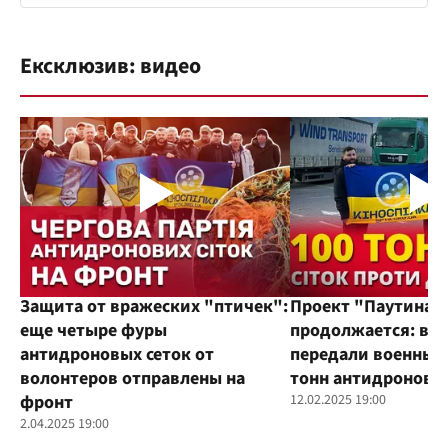
Ексклюзив: видео
Защита от вражеских "птичек":
Проект "Паутина"
еще четыре фуры
продолжается: во
антидроновых сеток от
передали военным
волонтеров отправлены на
тонн антидроновы
фронт
12.02.2025 19:00
2.04.2025 19:00