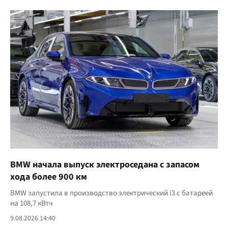
BMW начала выпуск электроседана с запасом
хода более 900 км
BMW запустила в производство электрический i3 с батареей
на 108,7 кВтч
9.08.2026 14:40