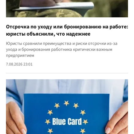
Отсрочка по уходу или бронированию на работе:
юристы объяснили, что надежнее
Юристы сравнили преимущества и риски отсрочки из-за
ухода и бронирования работника критически важным
предприятием
7.08.2026 23:01