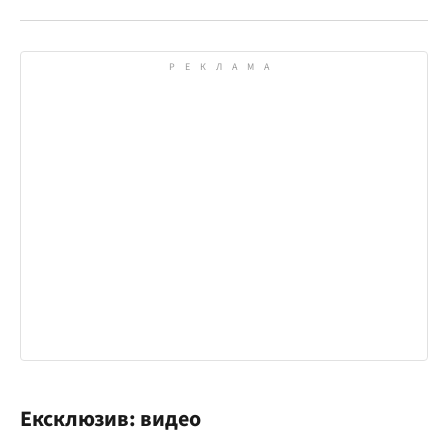
Ексклюзив: видео