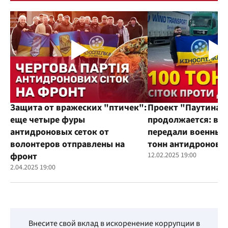
Защита от вражеских "птичек":
Проект "Паутина"
еще четыре фуры
продолжается: во
антидроновых сеток от
передали военным
волонтеров отправлены на
тонн антидроновы
фронт
12.02.2025 19:00
2.04.2025 19:00
Внесите свой вклад в искоренение коррупции в