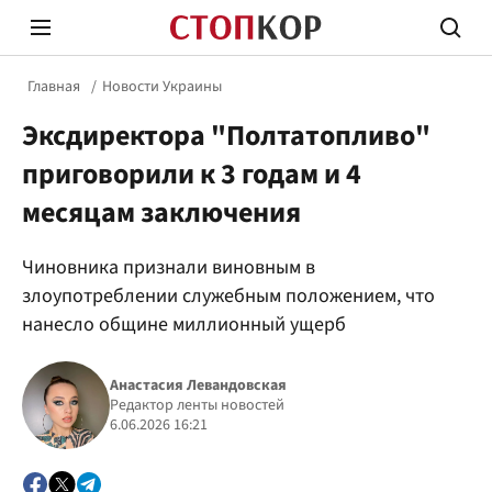
Главная
Новости Украины
Эксдиректора "Полтатопливо"
приговорили к 3 годам и 4
месяцам заключения
Стоп Политической Коррупции
Честн
Чиновника признали виновным в
злоупотреблении служебным положением, что
нанесло общине миллионный ущерб
Политика
Здор
Анастасия Левандовская
Редактор ленты новостей
6.06.2026 16:21