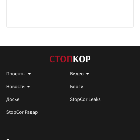
Проекты
Видео
Новости
Блоги
Досье
StopCor Leaks
StopCor Радар