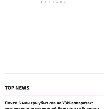
TOP NEWS
Почти 6 млн грн убытков на УЗИ-аппаратах:
экскеровщику столичной больницы объявили