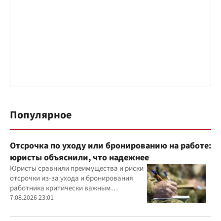
Популярное
Отсрочка по уходу или бронированию на работе:
юристы объяснили, что надежнее
Юристы сравнили преимущества и риски
отсрочки из-за ухода и бронирования
работника критически важным
предприятием
7.08.2026 23:01