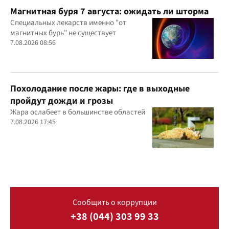
Магнитная буря 7 августа: ожидать ли шторма
Специальных лекарств именно "от
магнитных бурь" не существует
7.08.2026 08:56
Похолодание после жары: где в выходные
пройдут дожди и грозы
Жара ослабеет в большинстве областей
7.08.2026 17:45
Сообщить о коррупции
+38 (044) 303 99 33