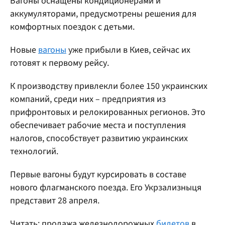
Вагоны оснащены кондиционерами и
аккумуляторами, предусмотрены решения для
комфортных поездок с детьми.
Новые
вагоны
уже прибыли в Киев, сейчас их
готовят к первому рейсу.
К производству привлекли более 150 украинских
компаний, среди них – предприятия из
прифронтовых и релокированных регионов. Это
обеспечивает рабочие места и поступления
налогов, способствует развитию украинских
технологий.
Первые вагоны будут курсировать в составе
нового флагманского поезда. Его Укрзализныця
представит 28 апреля.
Читать: продажа железнодорожных
билетов
в