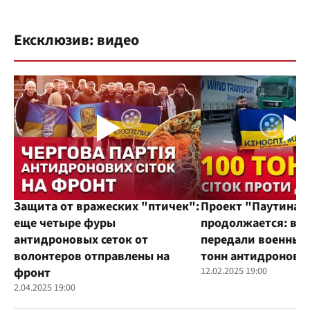
Ексклюзив: видео
Защита от вражеских "птичек":
Проект "Паутина"
еще четыре фуры
продолжается: во
антидроновых сеток от
передали военным
волонтеров отправлены на
тонн антидроновы
фронт
12.02.2025 19:00
2.04.2025 19:00