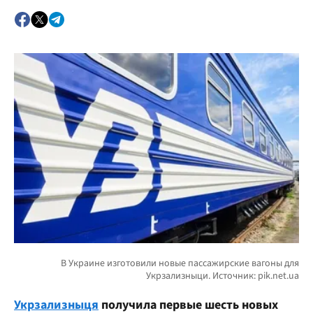
Укрзализныця
получила первые шесть новых