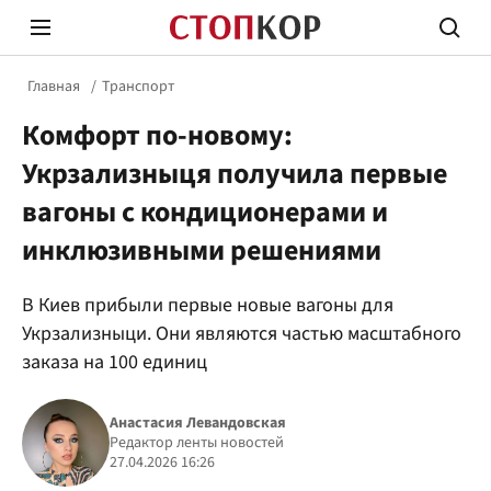
Главная
Транспорт
Комфорт по-новому:
Укрзализныця получила первые
вагоны с кондиционерами и
инклюзивными решениями
Стоп Политической Коррупции
Честн
В Киев прибыли первые новые вагоны для
Укрзализныци. Они являются частью масштабного
Политика
Здор
заказа на 100 единиц
Анастасия Левандовская
Редактор ленты новостей
27.04.2026 16:26