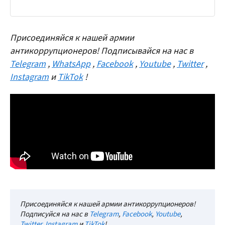
Присоединяйся к нашей армии
антикоррупционеров! Подписывайся на нас в
Telegram
,
WhatsApp
,
Facebook
,
Youtube
,
Twitter
,
Instagram
и
TikTok
!
Присоединяйся к нашей армии антикоррупционеров!
Подписуйся на нас в
Telegram
,
Facebook
,
Youtube
,
Twitter
,
Instagram
и
TikTok
!