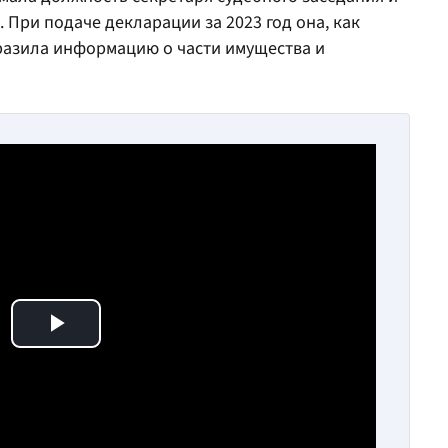
 При подаче декларации за 2023 год она, как
разила информацию о части имущества и
Play Video