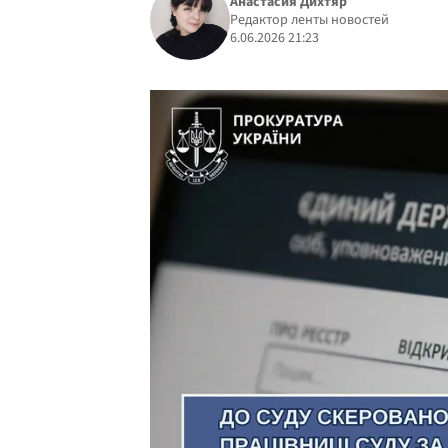
Анастасия Дихтяр
Редактор ленты новостей
6.06.2026 21:23