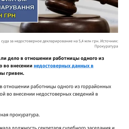
вили дело в отношении работницы одного из
о во внесении
недостоверных данных в
ы гривен.
 в отношении работницы одного из горрайонных
ой во внесении недостоверных сведений в
ная прокуратура.
мала должность секретаря судебного заседания и