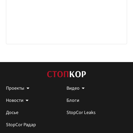
Проекты
Видео
Новости
Блоги
Досье
StopCor Leaks
StopCor Радар