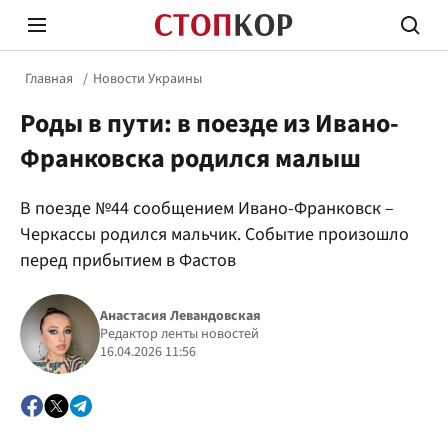
Главная
Новости Украины
Роды в пути: в поезде из Ивано-
Франковска родился малыш
В поезде №44 сообщением Ивано-Франковск –
Стоп Политической Коррупции
Честн
Черкассы родился мальчик. Событие произошло
перед прибытием в Фастов
Политика
Здор
Анастасия Левандовская
Редактор ленты новостей
16.04.2026 11:56