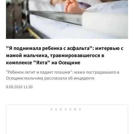
"Я поднимала ребенка с асфальта": интервью с
мамой мальчика, травмировавшегося в
комплексе "Яхта" на Осещине
"Ребенок летит и падает плашмя": мама пострадавшего в
Осещине мальчика рассказала об инциденте
8.08.2026 11:30