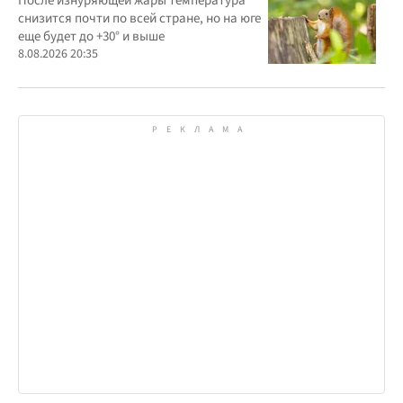
После изнуряющей жары температура
снизится почти по всей стране, но на юге
еще будет до +30° и выше
8.08.2026 20:35