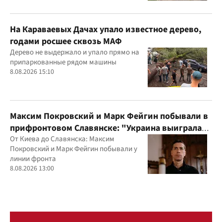
На Караваевых Дачах упало известное дерево,
годами росшее сквозь МАФ
Дерево не выдержало и упало прямо на
припаркованные рядом машины
8.08.2026 15:10
Максим Покровский и Марк Фейгин побывали в
прифронтовом Славянске: "Украина выиграла
эту войну"
От Киева до Славянска: Максим
Покровский и Марк Фейгин побывали у
линии фронта
8.08.2026 13:00