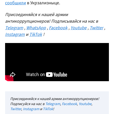
сообщили
в Укрзализныце.
Присоединяйся к нашей армии
антикоррупционеров! Подписывайся на нас в
Telegram
,
WhatsApp
,
Facebook
,
Youtube
,
Twitter
,
Instagram
и
TikTok
!
Присоединяйся к нашей армии антикоррупционеров!
Подписуйся на нас в
Telegram
,
Facebook
,
Youtube
,
Twitter
,
Instagram
и
TikTok
!