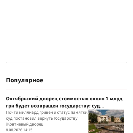
Популярное
Октябрьский дворец стоимостью около 1 млрд
грн будет возвращен государству: суд
удовлетворил иск прокуратуры
Почти миллиард гривен и статус памятки:
суд постановил вернуть государству
Жовтневый дворец
8.08.2026 14:15