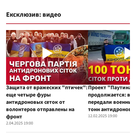
Ексклюзив: видео
Защита от вражеских "птичек":
Проект "Паутина"
еще четыре фуры
продолжается: во
антидроновых сеток от
передали военным
волонтеров отправлены на
тонн антидроновы
фронт
12.02.2025 19:00
2.04.2025 19:00