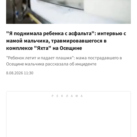
"Я поднимала ребенка с асфальта": интервью с
мамой мальчика, травмировавшегося в
комплексе "Яхта" на Осещине
"Ребенок летит и падает плашмя": мама пострадавшего в
Осещине мальчика рассказала об инциденте
8.08.2026 11:30