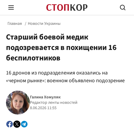
Главная
Новости Украины
Старший боевой медик
подозревается в похищении 16
беспилотников
Стоп Политической Коррупции
Честн
16 дронов из подразделения оказались на
«черном рынке»: военном объявлено подозрение
Политика
Здор
Галина Хомуляк
Редактор ленты новостей
8.06.2026 11:55