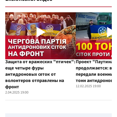
Защита от вражеских "птичек":
Проект "Паутина"
еще четыре фуры
продолжается: во
антидроновых сеток от
передали военным
волонтеров отправлены на
тонн антидроновы
фронт
12.02.2025 19:00
2.04.2025 19:00