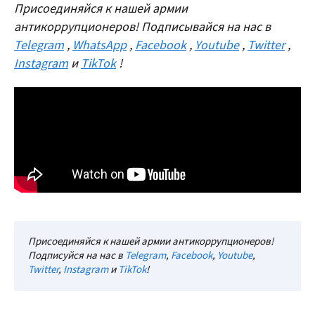
Присоединяйся к нашей армии
антикоррупционеров! Подписывайся на нас в
Telegram
,
WhatsApp
,
Facebook
,
Youtube
,
Twitter
,
Instagram
и
TikTok
!
Присоединяйся к нашей армии антикоррупционеров!
Подписуйся на нас в
Telegram
,
Facebook
,
Youtube
,
Twitter
,
Instagram
и
TikTok
!