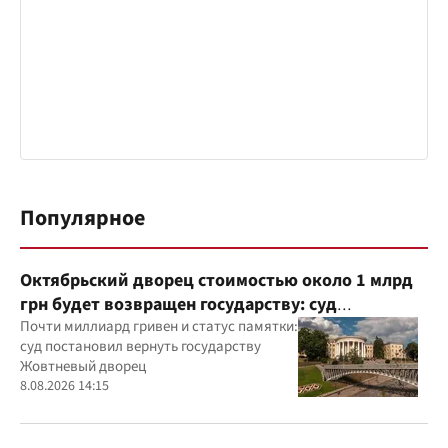
Популярное
Октябрьский дворец стоимостью около 1 млрд
грн будет возвращен государству: суд
удовлетворил иск прокуратуры
Почти миллиард гривен и статус памятки:
суд постановил вернуть государству
Жовтневый дворец
8.08.2026 14:15