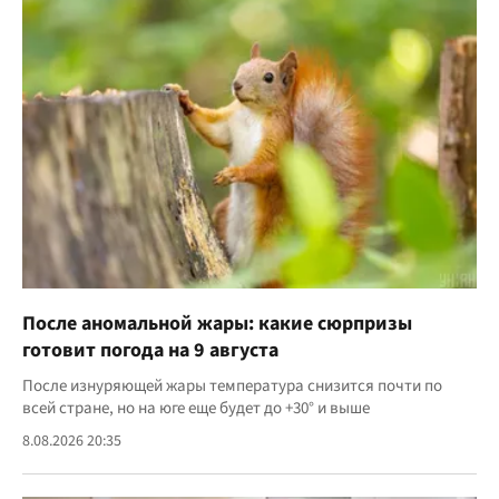
После аномальной жары: какие сюрпризы
готовит погода на 9 августа
После изнуряющей жары температура снизится почти по
всей стране, но на юге еще будет до +30° и выше
8.08.2026 20:35