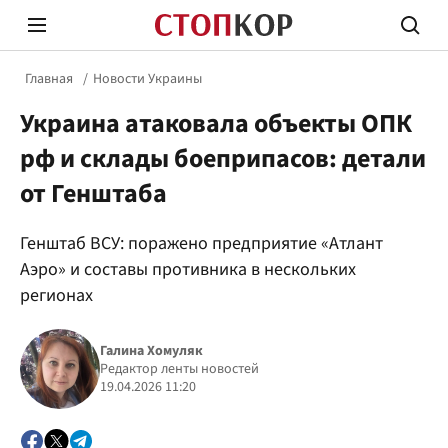
Главная
Новости Украины
Украина атаковала объекты ОПК
рф и склады боеприпасов: детали
от Генштаба
Стоп Политической Коррупции
Честн
Генштаб ВСУ: поражено предприятие «Атлант
Аэро» и составы противника в нескольких
регионах
Политика
Здор
Галина Хомуляк
Редактор ленты новостей
19.04.2026 11:20