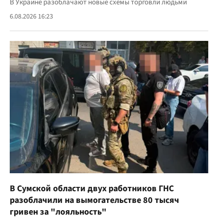
В Украине разоблачают новые схемы торговли людьми
6.08.2026 16:23
В Сумской области двух работников ГНС
разоблачили на вымогательстве 80 тысяч
гривен за "лояльность"