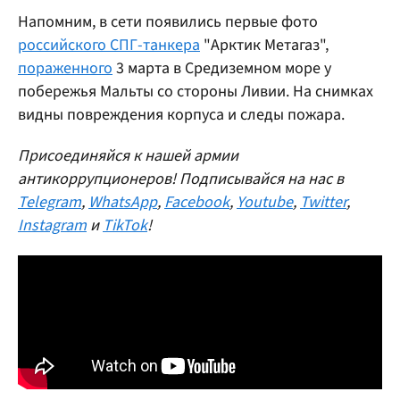
Напомним, в сети появились первые фото
российского СПГ-танкера
"Арктик Метагаз",
пораженного
3 марта в Средиземном море у
побережья Мальты со стороны Ливии. На снимках
видны повреждения корпуса и следы пожара.
Присоединяйся к нашей армии
антикоррупционеров! Подписывайся на нас в
Telegram
,
WhatsApp
,
Facebook
,
Youtube
,
Twitter
,
Instagram
и
TikTok
!