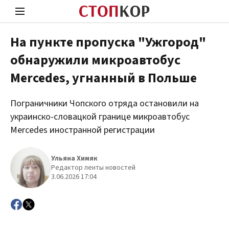
На пункте пропуска "Ужгород"
обнаружили микроавтобус
Стоп Политической Коррупции
Чест
Mercedes, угнанный в Польше
Пограничники Чопского отряда остановили на
Политика
Здор
украинско-словацкой границе микроавтобус
Mercedes иностранной регистрации
Ульяна Химяк
Редактор ленты новостей
3.06.2026 17:04