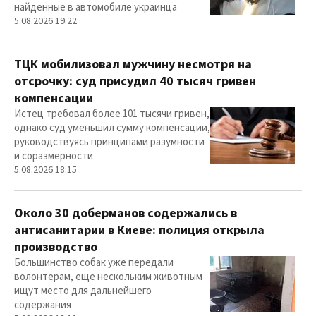
найденные в автомобиле украинца
5.08.2026 19:22
ТЦК мобилизовал мужчину несмотря на
отсрочку: суд присудил 40 тысяч гривен
компенсации
Истец требовал более 101 тысячи гривен,
однако суд уменьшил сумму компенсации,
руководствуясь принципами разумности
и соразмерности
5.08.2026 18:15
Около 30 доберманов содержались в
антисанитарии в Киеве: полиция открыла
производство
Большинство собак уже передали
волонтерам, еще нескольким животным
ищут место для дальнейшего
содержания