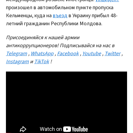
произошел в автомобильном пункте пропуска
Кельменцы, куда на
въезд
в Украину прибыл 48-
летний гражданин Республики Молдова.
Присоединяйся к нашей армии
антикоррупционеров! Подписывайся на нас в
Telegram
,
WhatsApp
,
Facebook
,
Youtube
,
Twitter
,
Instagram
и
TikTok
!