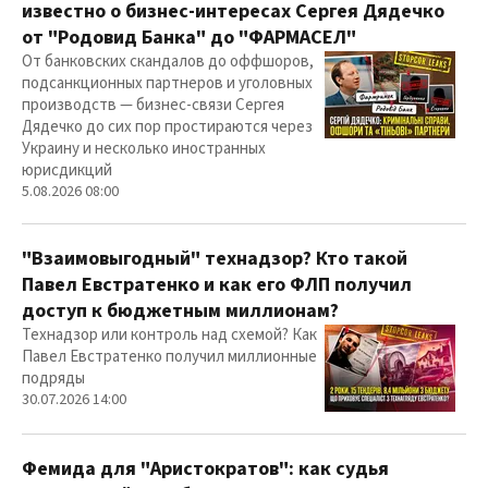
известно о бизнес-интересах Сергея Дядечко
от "Родовид Банка" до "ФАРМАСЕЛ"
От банковских скандалов до оффшоров,
подсанкционных партнеров и уголовных
производств — бизнес-связи Сергея
Дядечко до сих пор простираются через
Украину и несколько иностранных
юрисдикций
5.08.2026 08:00
"Взаимовыгодный" технадзор? Кто такой
Павел Евстратенко и как его ФЛП получил
доступ к бюджетным миллионам?
Технадзор или контроль над схемой? Как
Павел Евстратенко получил миллионные
подряды
30.07.2026 14:00
Фемида для "Аристократов": как судья