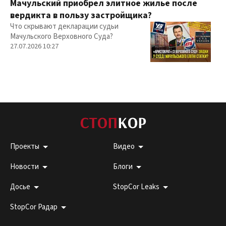
Мачульский приобрел элитное жилье после
вердикта в пользу застройщика?
Что скрывают декларации судьи
Мачульского Верховного Суда?
27.07.2026 10:27
Проекты
Видео
Новости
Блоги
Досье
StopCor Leaks
StopCor Радар