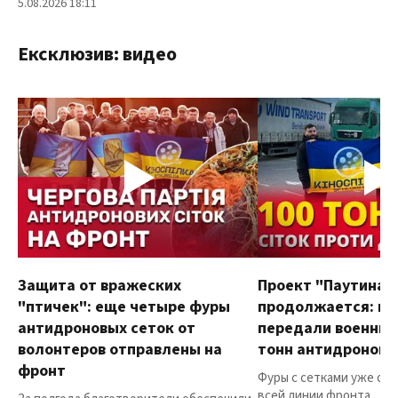
5.08.2026 18:11
Ексклюзив: видео
Защита от вражеских
Проект "Паутина"
"птичек": еще четыре фуры
продолжается: в
антидроновых сеток от
передали военным
волонтеров отправлены на
тонн антидроновы
фронт
Фуры с сетками уже от
всей линии фронта