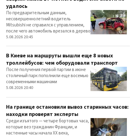
удалось
По предварительным данным,
несовершеннолетний водитель
Mitsubishi не справился с управлением,
после чего автомобиль врезался в дерево
5.08.2026 20:45
В Киеве на маршруты вышли еще 8 новых
троллейбусов: чем оборудовали транспорт
После получения первой партии в июне
столичный парк пополнили еще восемью
современными машинами
5.08.2026 20:40
На границе остановили вывоз старинных часов:
находки проверят эксперты
Среди изъятого — четыре бортовых часа,
которые вез гражданин Франции, и
настенные часы начала ХХ века,