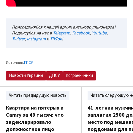
Присоединяйся к нашей армии антикоррупционеров!
Подписуйся на нас в
Telegram
,
Facebook
,
Youtube
,
Twitter
,
Instagram
и
TikTok
!
Источник:
ГПСУ
Новости Украины
ДПСУ
пограничники
Читать предыдущую новость
Читать следующую н
Квартира на пятерых и
41-летний мужчи
Camry за 49 тысяч: что
заплатил 2500 до
задекларировало
место под мешка
должностное лицо
поддонами для по