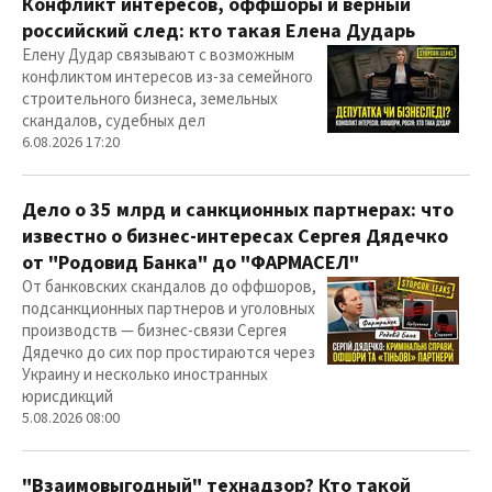
Конфликт интересов, оффшоры и верный
российский след: кто такая Елена Дударь
Елену Дудар связывают с возможным
конфликтом интересов из-за семейного
строительного бизнеса, земельных
скандалов, судебных дел
6.08.2026 17:20
Дело о 35 млрд и санкционных партнерах: что
известно о бизнес-интересах Сергея Дядечко
от "Родовид Банка" до "ФАРМАСЕЛ"
От банковских скандалов до оффшоров,
подсанкционных партнеров и уголовных
производств — бизнес-связи Сергея
Дядечко до сих пор простираются через
Украину и несколько иностранных
юрисдикций
5.08.2026 08:00
"Взаимовыгодный" технадзор? Кто такой