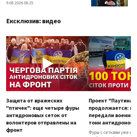
9.08.2026 08:25
Ексклюзив: видео
Защита от вражеских
Проект "Паутина"
"птичек": еще четыре фуры
продолжается: в
антидроновых сеток от
передали военным
волонтеров отправлены на
тонн антидроновы
фронт
Фуры с сетками уже от