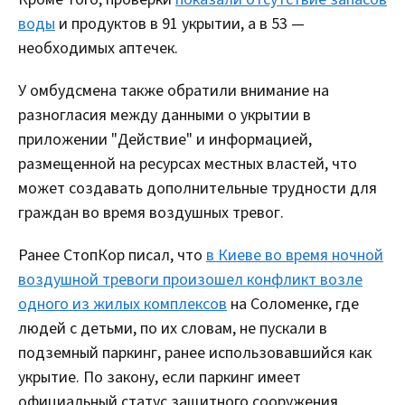
воды
и продуктов в 91 укрытии, а в 53 —
необходимых аптечек.
У омбудсмена также обратили внимание на
разногласия между данными о укрытии в
приложении "Действие" и информацией,
размещенной на ресурсах местных властей, что
может создавать дополнительные трудности для
граждан во время воздушных тревог.
Ранее СтопКор писал, что
в Киеве во время ночной
воздушной тревоги произошел конфликт возле
одного из жилых комплексов
на Соломенке, где
людей с детьми, по их словам, не пускали в
подземный паркинг, ранее использовавшийся как
укрытие. По закону, если паркинг имеет
официальный статус защитного сооружения,