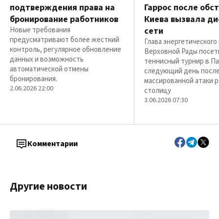
подтверждения права на
Гаррос после обс
бронирование работников
Киева вызвала ди
Новые требования
сети
предусматривают более жесткий
Глава энергетического
контроль, регулярное обновление
Верховной Рады посет
данных и возможность
теннисный турнир в П
автоматической отмены
следующий день посл
бронирования.
массированной атаки р
2.06.2026 22:00
столицу
3.06.2026 07:30
Комментарии
Другие новости