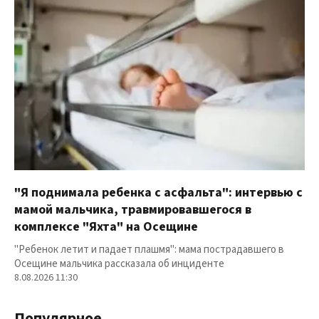
"Я поднимала ребенка с асфальта": интервью с
мамой мальчика, травмировавшегося в
комплексе "Яхта" на Осещине
"Ребенок летит и падает плашмя": мама пострадавшего в
Осещине мальчика рассказала об инциденте
8.08.2026 11:30
Популярное