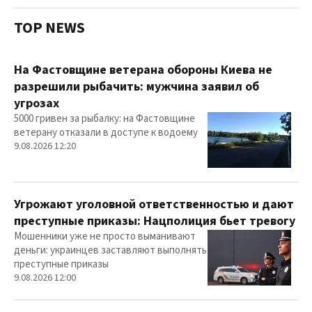
TOP NEWS
На Фастовщине ветерана обороны Киева не
разрешили рыбачить: мужчина заявил об
угрозах
5000 гривен за рыбалку: на Фастовщине
ветерану отказали в доступе к водоему
9.08.2026 12:20
Угрожают уголовной ответственностью и дают
преступные приказы: Нацполиция бьет тревогу
Мошенники уже не просто выманивают
деньги: украинцев заставляют выполнять
преступные приказы
9.08.2026 12:00