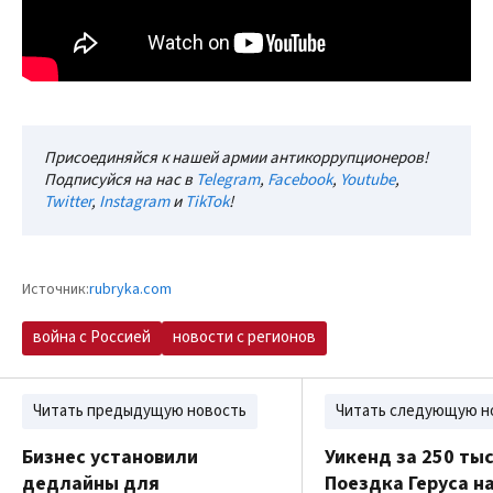
Присоединяйся к нашей армии антикоррупционеров!
Подписуйся на нас в
Telegram
,
Facebook
,
Youtube
,
Twitter
,
Instagram
и
TikTok
!
Источник:
rubryka.com
война с Россией
новости с регионов
Читать предыдущую новость
Читать следующую н
Бизнес установили
Уикенд за 250 ты
дедлайны для
Поездка Геруса н