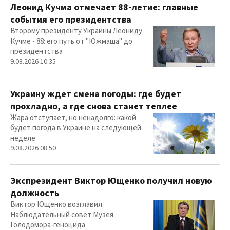
Леонид Кучма отмечает 88-летие: главные
события его президентства
Второму президенту Украины Леониду
Кучме - 88: его путь от "Южмаша" до
президентства
9.08.2026 10:35
Украину ждет смена погоды: где будет
прохладно, а где снова станет теплее
Жара отступает, но ненадолго: какой
будет погода в Украине на следующей
неделе
9.08.2026 08:50
Экспрезидент Виктор Ющенко получил новую
должность
Виктор Ющенко возглавил
Наблюдательный совет Музея
Голодомора-геноцида