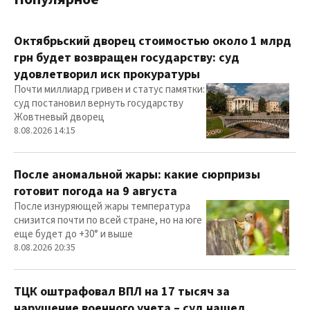
Октябрьский дворец стоимостью около 1 млрд
грн будет возвращен государству: суд
удовлетворил иск прокуратуры
Почти миллиард гривен и статус памятки:
суд постановил вернуть государству
Жовтневый дворец
8.08.2026 14:15
После аномальной жары: какие сюрпризы
готовит погода на 9 августа
После изнуряющей жары температура
снизится почти по всей стране, но на юге
еще будет до +30° и выше
8.08.2026 20:35
ТЦК оштрафовал ВПЛ на 17 тысяч за
нарушение военного учета – суд нашел