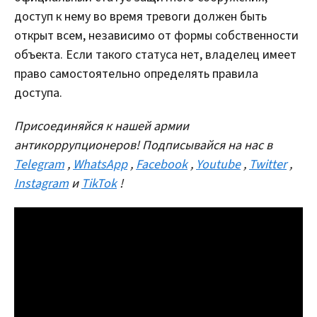
доступ к нему во время тревоги должен быть
открыт всем, независимо от формы собственности
объекта. Если такого статуса нет, владелец имеет
право самостоятельно определять правила
доступа.
Присоединяйся к нашей армии
антикоррупционеров! Подписывайся на нас в
Telegram
,
WhatsApp
,
Facebook
,
Youtube
,
Twitter
,
Instagram
и
TikTok
!