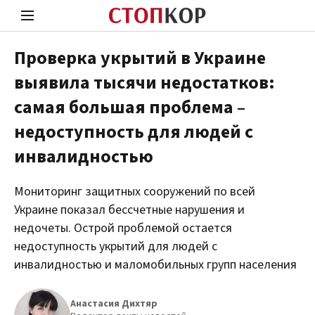
Проверка укрытий в Украине
выявила тысячи недостатков:
Стоп Политической Коррупции
Чест
самая большая проблема –
недоступность для людей с
Политика
Здор
инвалидностью
Мониторинг защитных сооружений по всей
Украине показал бессчетные нарушения и
недочеты. Острой проблемой остается
недоступность укрытий для людей с
инвалидностью и маломобильных групп населения
Анастасия Дихтяр