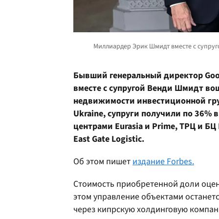
Бывший генеральный директор Goo
вместе с супругой Венди Шмидт во
недвижимости инвестиционной груп
Ukraine, супруги получили по 36% 
центрами Eurasia и Prime, ТРЦ и БЦ
East Gate Logistic.
Об этом пишет
издание Forbes.
Стоимость приобретенной доли оцени
этом управление объектами останетс
через кипрскую холдинговую компан