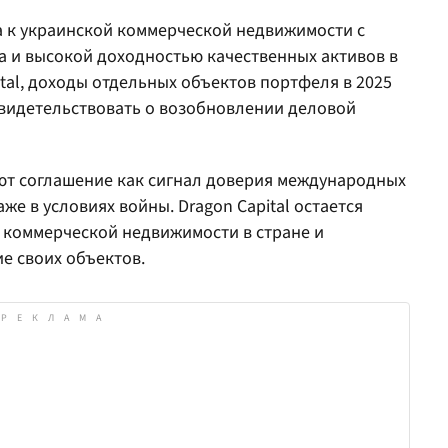
 к украинской коммерческой недвижимости с
 и высокой доходностью качественных активов в
tal, доходы отдельных объектов портфеля в 2025
свидетельствовать о возобновлении деловой
ют соглашение как сигнал доверия международных
е в условиях войны. Dragon Capital остается
 коммерческой недвижимости в стране и
е своих объектов.