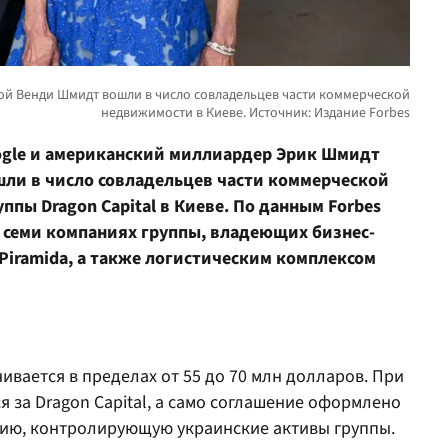
gle и американский миллиардер Эрик Шмидт
шли в число совладельцев части коммерческой
пы Dragon Capital в Киеве. По данным Forbes
в семи компаниях группы, владеющих бизнес-
 Piramida, а также логистическим комплексом
вается в пределах от 55 до 70 млн долларов. При
я за Dragon Capital, а само соглашение оформлено
ию, контролирующую украинские активы группы.