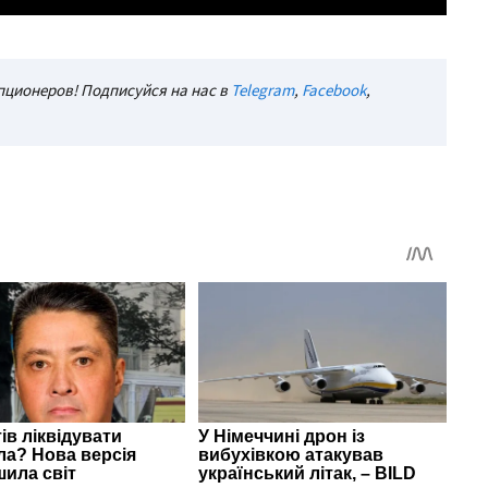
ционеров! Подписуйся на нас в
Telegram
,
Facebook
,