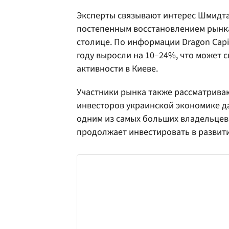
Эксперты связывают интерес Шмидта
постепенным восстановлением рынка
столице. По информации Dragon Capi
году выросли на 10–24%, что может 
активности в Киеве.
Участники рынка также рассматрива
инвесторов украинской экономике даж
одним из самых больших владельцев
продолжает инвестировать в развити