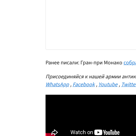
Ранее писали: Гран-при Монако
собр
Присоединяйся к нашей армии антик
WhatsApp
,
Facebook
,
Youtube
,
Twitte