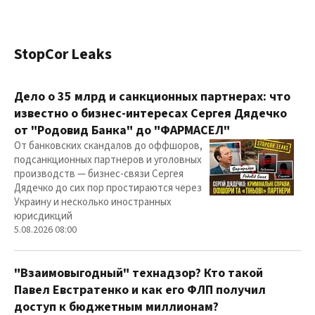
StopCor Leaks
Дело о 35 млрд и санкционных партнерах: что
известно о бизнес-интересах Сергея Дядечко
от "Родовид Банка" до "ФАРМАСЕЛ"
От банковских скандалов до оффшоров,
подсанкционных партнеров и уголовных
производств — бизнес-связи Сергея
Дядечко до сих пор простираются через
Украину и несколько иностранных
юрисдикций
5.08.2026 08:00
"Взаимовыгодный" технадзор? Кто такой
Павел Евстратенко и как его ФЛП получил
доступ к бюджетным миллионам?