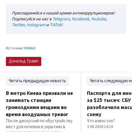
Присоединяйся к нашей армии антикоррупционеров!
Подписуйся на нас в
Telegram
,
Facebook
,
Youtube
,
Twitter
,
Instagram
и
TikTok
!
Источник:
УНИАН
Дональд Трамп
Читать предыдущую новость
Читать следующую н
В метро Киева призвали не
Паспорта для ин
занимать станции
за $25 тысяч: СБУ
громоздкими вещами во
разоблачила мас
время воздушных тревог
схему
После дискуссий по обустройству
Что известно?
мест для ночевки в укрытиях в
3.06.2026 14:18