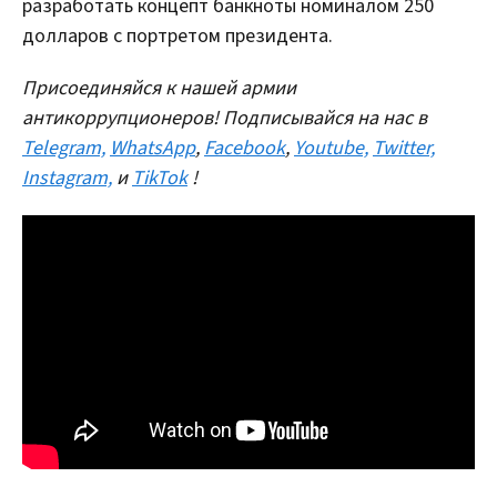
разработать концепт банкноты номиналом 250
долларов с портретом президента.
Присоединяйся к нашей армии
антикоррупционеров! Подписывайся на нас в
Telegram,
WhatsApp
,
Facebook
,
Youtube,
Twitter,
Instagram,
и
TikTok
!