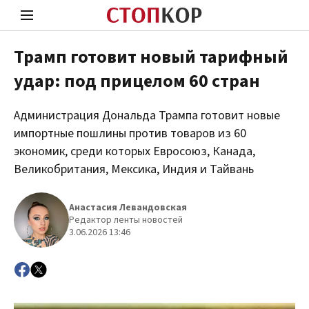
Трамп готовит новый тарифный
удар: под прицелом 60 стран
Стоп Политической Коррупции
Чест
Администрация Дональда Трампа готовит новые
импортные пошлины против товаров из 60
Политика
Здор
экономик, среди которых Евросоюз, Канада,
Великобритания, Мексика, Индия и Тайвань
Анастасия Левандовская
Редактор ленты новостей
3.06.2026 13:46