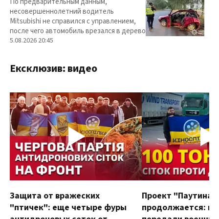
По предварительным данным,
несовершеннолетний водитель
Mitsubishi не справился с управлением,
после чего автомобиль врезался в дерево
5.08.2026 20:45
Ексклюзив: видео
Защита от вражеских
Проект "Паутина"
"птичек": еще четыре фуры
продолжается: в