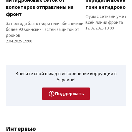
антидроновых сеток от
передали военным
волонтеров отправлены на
тонн антидроновы
фронт
Фуры с сетками уже от
всей линии фронта
За полгода благотворители обеспечили
12.02.2025 19:00
более 90 воинских частей защитой от
дронов
2.04.2025 19:00
Внесите свой вклад в искоренение коррупции в
Украине!
Поддержать
Интервью