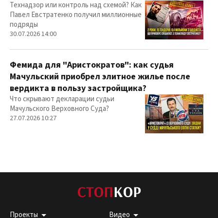
Технадзор или контроль над схемой? Как
Павел Евстратенко получил миллионные
подряды
30.07.2026 14:00
Фемида для "Аристократов": как судья
Мачульский приобрел элитное жилье после
вердикта в пользу застройщика?
Что скрывают декларации судьи
Мачульского Верховного Суда?
27.07.2026 10:27
Проекты
Видео