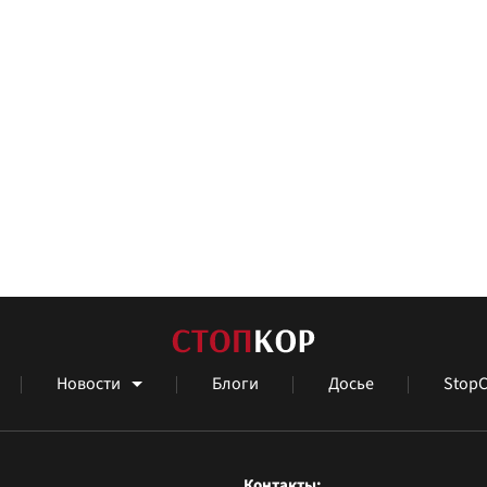
Новости
Блоги
Досье
StopC
Контакты