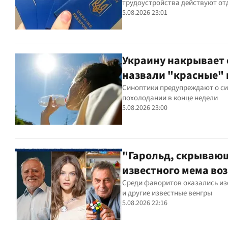
трудоустройства действуют от
5.08.2026 23:01
Украину накрывает 
назвали "красные" 
Синоптики предупреждают о си
похолодании в конце недели
5.08.2026 23:00
"Гарольд, скрывающ
известного мема во
Среди фаворитов оказались из
и другие известные венгры
5.08.2026 22:16