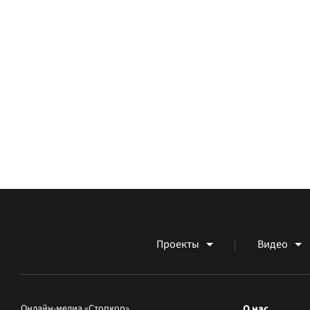
Проекты
Видео
Онлайн-медиа «Стопкор»
О нас