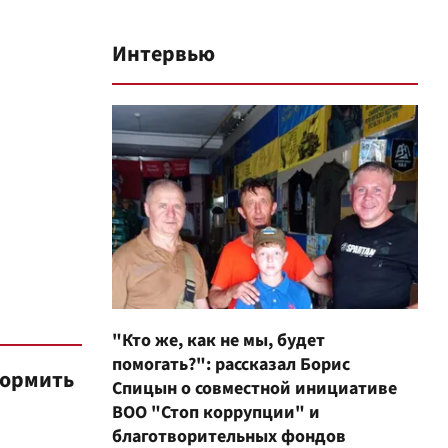
Интервью
"Кто же, как не мы, будет
помогать?": рассказал Борис
формить
Спицын о совместной инициативе
ВОО "Стоп коррупции" и
благотворительных фондов