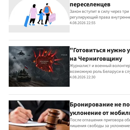
переселенцев
Закон вступит в силу через тр
регулирующий права внутренн
4.08.2026 22:55
"Готовиться нужно 
на Черниговщину
Журналист и военный волонтер
возможную роль Беларуси в сл
4.08.2026 22:30
Бронирование не по
уклонение от моби
После оглашения приговора обв
лишения свободы за уклонение