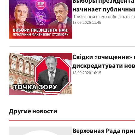
Выборы президента 
начинает публичны
Призываем всех сообщать о ф
18.09.2025 11:45
Свідки «очищення» с
дискредитувати нов
18.09.2020 16:15
Другие новости
Верховная Рада при