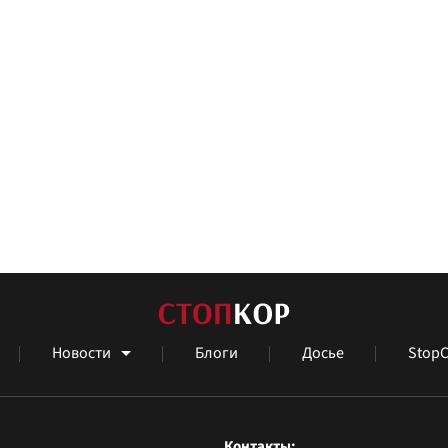
Новости
Блоги
Досье
StopC
Контакты