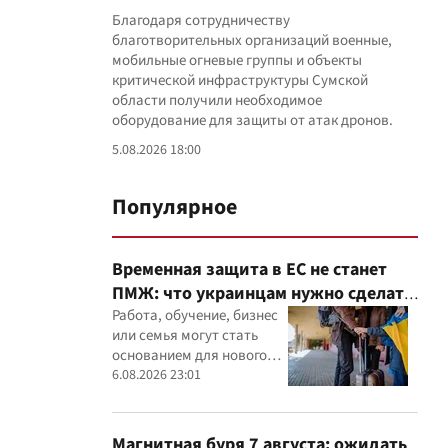
Благодаря сотрудничеству
благотворительных организаций военные,
мобильные огневые группы и объекты
критической инфраструктуры Сумской
области получили необходимое
оборудование для защиты от атак дронов.
5.08.2026 18:00
Популярное
Временная защита в ЕС не станет
ПМЖ: что украинцам нужно сделать
до 2028 года
Работа, обучение, бизнес
или семья могут стать
основанием для нового
статуса в ЕС
6.08.2026 23:01
Магнитная буря 7 августа: ожидать