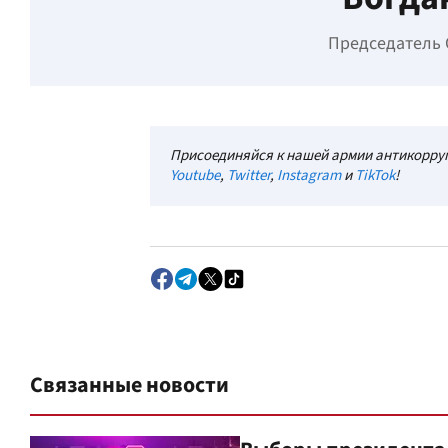
Председатель 
Присоединяйся к нашей армии антикорруп
Youtube
,
Twitter
,
Instagram
и
TikTok
!
Связанные новости