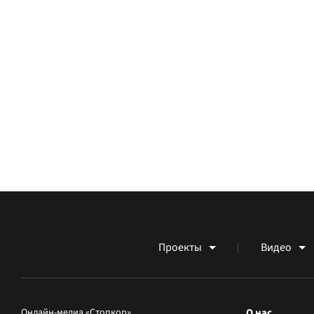
Проекты
Видео
Онлайн-медиа «Стопкор»
О нас