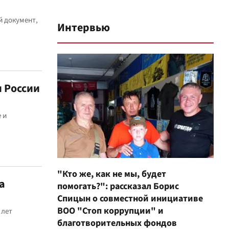
й документ,
Интервью
и России
 и
"Кто же, как не мы, будет
а
помогать?": рассказал Борис
Спицын о совместной инициативе
ВОО "Стоп коррупции" и
 лет
благотворительных фондов