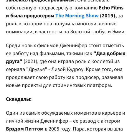
собственную продюсерскую компанию
Echo Films
и была продюсером
The Morning Show
(2019),
за
роль в котором она получила многочисленные
номинации, в частности на Золотой глобус и Эмми.
Среди новых фильмов Дженнифер стоит отметить
ее работу над фильмами, такими как
"Два добрых
друга"
(2021), где она играла роль с коллегой из
сериала "Друзья" - Лизой Кудроу. Кроме того, она
продолжает свою работу как продюсер, развивая
новые проекты для стриминговых платформ.
Скандалы:
Один из самых обсуждаемых моментов в карьере и
личной жизни Дженнифер – ее развод с актером
Брэдом Питтом
в 2005 году. Пара, которая вышла