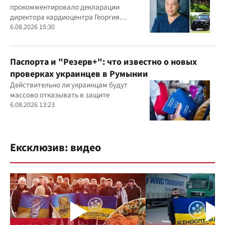
прокомментировало декларации
Маньковского и что говорит НАПК?
директора кардиоцентра Георгия
Маньковского
6.08.2026 15:30
Паспорта и "Резерв+": что известно о новых
проверках украинцев в Румынии
Действительно ли украинцам будут
массово отказывать в защите
6.08.2026 13:23
Ексклюзив: видео