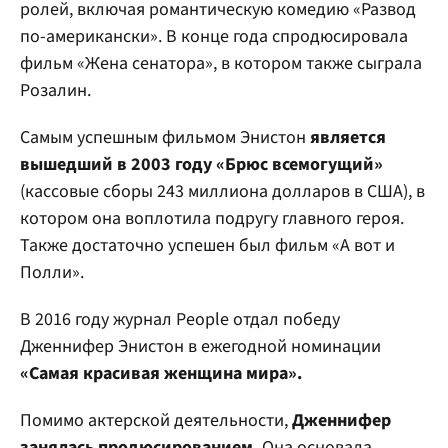
ролей, включая романтическую комедию «Развод
по-американски». В конце года спродюсировала
фильм «Жена сенатора», в котором также сыграла
Розалин.
Самым успешным фильмом Энистон
является
вышедший в 2003 году «Брюс всемогущий»
(кассовые сборы 243 миллиона долларов в США), в
котором она воплотила подругу главного героя.
Также достаточно успешен был фильм «А вот и
Полли».
В 2016 году журнал People отдал победу
Дженнифер Энистон в ежегодной номинации
«Самая красивая женщина мира».
Помимо актерской деятельности,
Дженнифер
занялась продюсированием.
Она основала