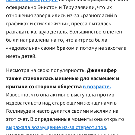
официально Энистон и Теру заявили, что их
отношения завершились из-за «разногласий в
графиках и стилях жизни», пресса пыталась
разгадать каждую деталь. Большинство сплетен
были направлены на то, что актриса была
«недовольна» своим браком и потому не захотела
иметь детей.
Несмотря на свою популярность,
Дженнифер
также становилась мишенью для насмешек и
критики со стороны общества
в возрасте.
Известно, что она активно выступала против
издевательств над стареющими женщинами в
Голливуде и часто делится своими мыслями на
этот счет. В определенные моменты она открыто
выражала возмущение из-за стереотипов
,