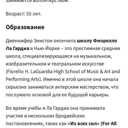
занимается волонтерством.
Возраст: 55 лет.
Образование
Дженнифер Энистон окончила
школу Фиорелло
Ла Гардиа
в Нью-Йорке – это престижная средняя
школа, специализирующаяся на музыкальном,
изобразительном и театральном искусстве
(Fiorello H. LaGuardia High School of Music & Art and
Performing Arts). Именно в этой школе она начала
серьезно заниматься актерским мастерством, что
послужило основой для ее будущей карьеры.
Во время учебы в Ла Гардиа она принимала
участие в нескольких бродвейских
постановлениях, таких как
«Из всех сил» (For All