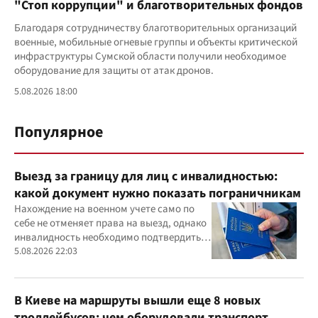
"Стоп коррупции" и благотворительных фондов
Благодаря сотрудничеству благотворительных организаций
военные, мобильные огневые группы и объекты критической
инфраструктуры Сумской области получили необходимое
оборудование для защиты от атак дронов.
5.08.2026 18:00
Популярное
Выезд за границу для лиц с инвалидностью:
какой документ нужно показать пограничникам
Нахождение на военном учете само по
себе не отменяет права на выезд, однако
инвалидность необходимо подтвердить
документально
5.08.2026 22:03
В Киеве на маршруты вышли еще 8 новых
троллейбусов: чем оборудовали транспорт