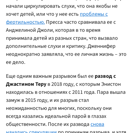
начали циркулировать слухи, что она якобы не
хочет детей, или что у нее есть
проблемы с
фертильностью.
Пресса часто сравнивала ее с
Анджелиной Джоли, которая в то время
принимала детей из разных стран, что вызвало
дополнительные слухи и критику. Дженнифер
неоднократно заявляла, что ее личная жизнь – это
ее дело.
Еще одним важным разрывом был ее
развод с
Джастином Теру
в 2018 году, с которым Энистон
находилась в отношениях с 2011 года. Пара вышла
замуж в 2015 году, и их разрыв стал
неожиданностью для многих, поскольку они
всегда казались идеальной парой в глазах
общественности. После их развода
снова
начались спекуляции
по причинам разрыва, и хотя