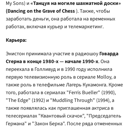
My Sons) и
«Танцуя на могиле шахматной доски»
(Dancing on the Grave of Chess
). Также, чтобы
заработать деньги, она работала на временных
работах, включая курьер и телемаркетинг.
Карьера:
Энистон принимала участие в радиошоу
Говарда
Стерна в конце 1980-х — начале 1990-х
. Она
переехала в Голливуд и в 1990 году исполнила
первую телевизионную роль в сериале Molloy, а
также роль в телефильме Лагерь Кукамонга. Кроме
того, работала в сериалах "Ferris Bueller" (1990),
"The Edge" (1992) и "Muddling Through" (1994), а
также появлялась как приглашенная актриса в
телесериалах "Квантовый скачок", "Председатель
Германа" и "Закон Берка". После ряда отмененных