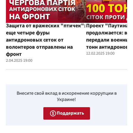
Защита от вражеских "птичек":
Проект "Паутина"
еще четыре фуры
продолжается: во
антидроновых сеток от
передали военным
волонтеров отправлены на
тонн антидроновы
фронт
12.02.2025 19:00
2.04.2025 19:00
Внесите свой вклад в искоренение коррупции в
Украине!
Поддержать