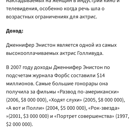
накладываемых на женщин в индустрии кино и
телевидения, особенно когда речь шла о
возрастных ограничениях для актрис.
Доход:
Дженнифер Энистон является одной из самых
высокооплачиваемых актрис Голливуда.
В 2007 году доходы Дженнифер Энистон по
подсчетам журнала Форбс составили $14
миллионов. Самые большие гонорары она
получила за фильмы «Развод по-американски»
(2006, $8 000 000), «Ходят слухи» (2005, $8 000 000),
«А вот и Полли» (2004, $5 000 000), «Рок-звезда»
»(2001, $3 000 000) и «Портрет совершенства» (1997,
$2 000 000).