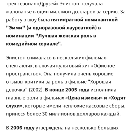
трех сезонах «Друзей» Энистон получала
жалованье в один миллион долларов за серию. За
работу в шоу была
пятикратной номинанткой
"Эмми" (и одноразовой лауреаткой) в
номинации "Лучшая женская роль в
комедийном сериале".
Энистон снималась в нескольких фильмах-
спектаклях, включая культовый хит «Офисное
пространство». Она получила очень хорошие
отзывы критики за роль в фильме "Хорошая
девочка" (2002).
В конце 2005 года
исполнила
главные роли в фильмах
«Цена измены» и «Ходят
слухи»
, которые имели неплохие кассовые сборы,
принеся более 30 миллионов долларов каждый.
В
2006 году
утверждена на несколько больших