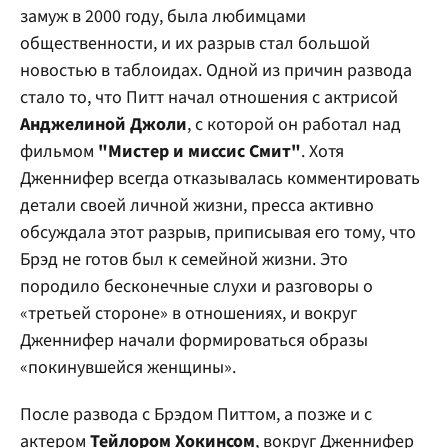
замуж в 2000 году, была любимцами
общественности, и их разрыв стал большой
новостью в таблоидах. Одной из причин развода
стало то, что Питт начал отношения с актрисой
Анджелиной Джоли
, с которой он работал над
фильмом
"Мистер и миссис Смит"
. Хотя
Дженнифер всегда отказывалась комментировать
детали своей личной жизни, пресса активно
обсуждала этот разрыв, приписывая его тому, что
Брэд не готов был к семейной жизни. Это
породило бесконечные слухи и разговоры о
«третьей стороне» в отношениях, и вокруг
Дженнифер начали формироваться образы
«покинувшейся женщины».
После развода с Брэдом Питтом, а позже и с
актером
Тейлором Хокинсом
, вокруг Дженнифер