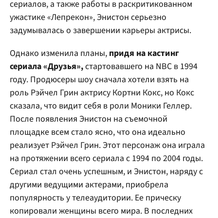
сериалов, а также работы в раскритикованном
ужастике «Лепрекон», Энистон серьезно
задумывалась о завершении карьеры актрисы.
Однако изменила планы,
придя на кастинг
сериала «Друзья»,
стартовавшего на NBC в 1994
году. Продюсеры шоу сначала хотели взять на
роль Рэйчел Грин актрису Кортни Кокс, но Кокс
сказала, что видит себя в роли Моники Геллер.
После появления Энистон на съемочной
площадке всем стало ясно, что она идеально
реализует Рэйчел Грин. Этот персонаж она играла
на протяжении всего сериала с 1994 по 2004 годы.
Сериал стал очень успешным, и Энистон, наряду с
другими ведущими актерами, приобрела
популярность у телеаудитории. Ее прическу
копировали женщины всего мира. В последних