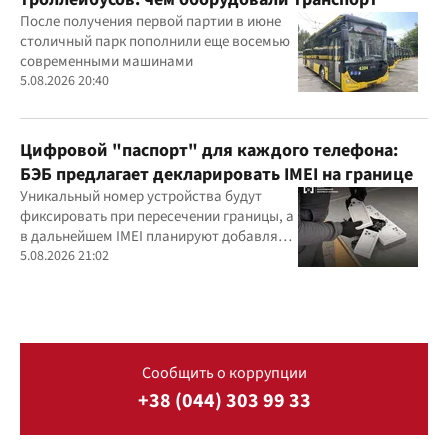
После получения первой партии в июне
столичный парк пополнили еще восемью
современными машинами
5.08.2026 20:40
Цифровой "паспорт" для каждого телефона:
БЭБ предлагает декларировать IMEI на границе
Уникальный номер устройства будут
фиксировать при пересечении границы, а
в дальнейшем IMEI планируют добавлять
и в фискальные чеки
5.08.2026 21:02
Сообщить о коррупции
+38 (044) 303 99 33