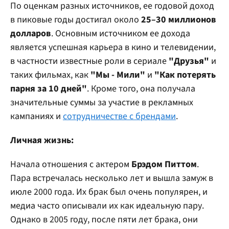
По оценкам разных источников, ее годовой доход
в пиковые годы достигал около
25–30 миллионов
долларов
. Основным источником ее дохода
является успешная карьера в кино и телевидении,
в частности известные роли в сериале
"Друзья"
и
таких фильмах, как
"Мы - Мили"
и
"Как потерять
парня за 10 дней"
. Кроме того, она получала
значительные суммы за участие в рекламных
кампаниях и
сотрудничестве с брендами
.
Личная жизнь:
Начала отношения с актером
Брэдом Питтом
.
Пара встречалась несколько лет и вышла замуж в
июле 2000 года. Их брак был очень популярен, и
медиа часто описывали их как идеальную пару.
Однако в 2005 году, после пяти лет брака, они