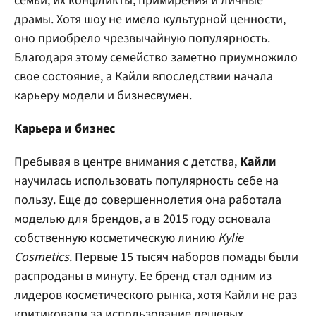
семьи, их конфликты, примирения и личные
драмы. Хотя шоу не имело культурной ценности,
оно приобрело чрезвычайную популярность.
Благодаря этому семейство заметно приумножило
свое состояние, а Кайли впоследствии начала
карьеру модели и бизнесвумен.
Карьера и бизнес
Пребывая в центре внимания с детства,
Кайли
научилась использовать популярность себе на
пользу. Еще до совершеннолетия она работала
моделью для брендов, а в 2015 году основала
собственную косметическую линию
Kylie
Cosmetics
. Первые 15 тысяч наборов помады были
распроданы в минуту. Ее бренд стал одним из
лидеров косметического рынка, хотя Кайли не раз
критиковали за использование дешевых