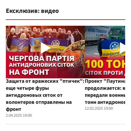
Ексклюзив: видео
Защита от вражеских "птичек":
Проект "Паутина"
еще четыре фуры
продолжается: во
антидроновых сеток от
передали военным
волонтеров отправлены на
тонн антидроновы
фронт
12.02.2025 19:00
2.04.2025 19:00