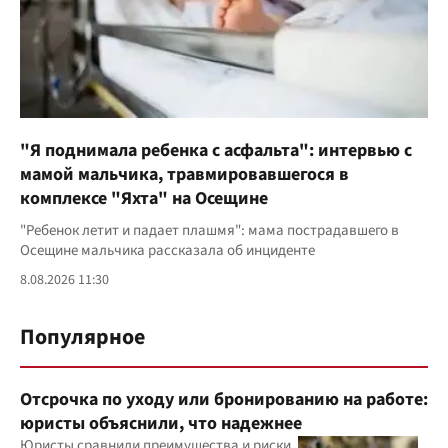
"Я поднимала ребенка с асфальта": интервью с
мамой мальчика, травмировавшегося в
комплексе "Яхта" на Осещине
"Ребенок летит и падает плашмя": мама пострадавшего в
Осещине мальчика рассказала об инциденте
8.08.2026 11:30
Популярное
Отсрочка по уходу или бронированию на работе:
юристы объяснили, что надежнее
Юристы сравнили преимущества и риски