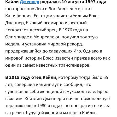
Кайли
Дженнер
родилась 10 августа 1997 года
(по гороскопу Лев) в Лос-Анджелесе, штат
Калифорния. Ее отцом является Уильям Брюс
Дженнер, бывший всемирно известный
легкоатлет-десятиборец. В 1976 году на
Олимпиаде в Монреале он получил золотую
медаль и установил мировой рекорд,
продержавшийся до следующих Игр. Однако в
мировой истории Брюс известен прежде всего как
один из самых известных трансгендеров.
В 2015 году отец Кайли
, которому тогда было 65
лет, совершил каминг-аут и сообщил, что
чувствовал себя женщиной в мужском теле. Брюс
взял имя Кейтлин Дженнер и начал гормональную
терапию еще в 1980-х годах, но прекратил ее из-за
встречи с будущей женой и матерью Кайли –