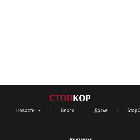
Новости
Блоги
Досье
StopC
Контакты