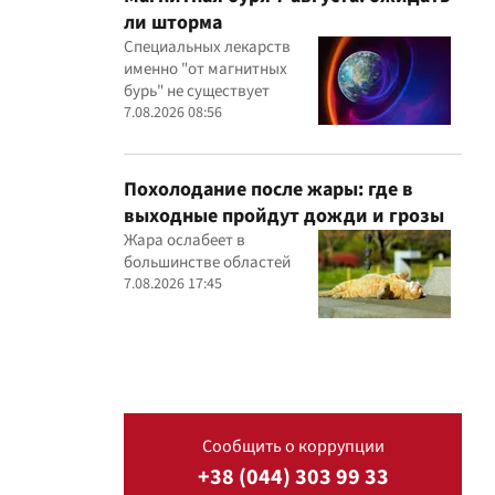
ли шторма
Специальных лекарств
именно "от магнитных
бурь" не существует
7.08.2026 08:56
Похолодание после жары: где в
выходные пройдут дожди и грозы
Жара ослабеет в
большинстве областей
7.08.2026 17:45
Сообщить о коррупции
+38 (044) 303 99 33