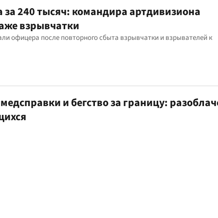
а за 240 тысяч: командира артдивизиона
даже взрывчатки
али офицера после повторного сбыта взрывчатки и взрывателей к
медсправки и бегство за границу: разоблач
щихся