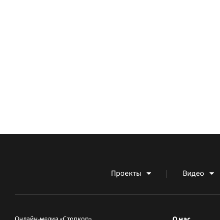
Проекты
Видео
Онлайн-медиа «Стопкор»
О нас