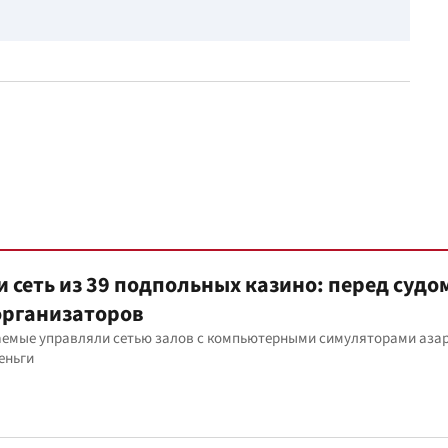
 сеть из 39 подпольных казино: перед судо
организаторов
аемые управляли сетью залов с компьютерными симуляторами азар
еньги