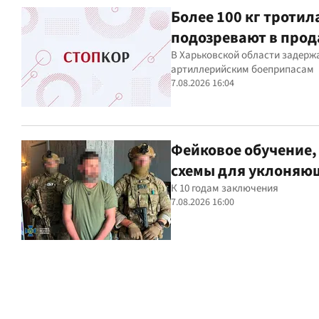
Более 100 кг тротил
подозревают в про
В Харьковской области задерж
артиллерийским боеприпасам
7.08.2026 16:04
Фейковое обучение, 
схемы для уклоняю
К 10 годам заключения
7.08.2026 16:00