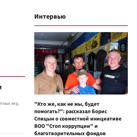
Интервью
м
тных игр,
"Кто же, как не мы, будет
помогать?": рассказал Борис
Спицын о совместной инициативе
ВОО "Стоп коррупции" и
благотворительных фондов