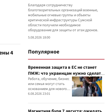
Благодаря сотрудничеству
благотворительных организаций военные,
мобильные огневые группы и объекты
критической инфраструктуры Сумской
области получили необходимое
оборудование для защиты от атак дронов.
5.08.2026 18:00
Популярное
ены 4
Временная защита в ЕС не станет
ПМЖ: что украинцам нужно сделать
до 2028 года
Работа, обучение, бизнес
или семья могут стать
основанием для нового
статуса в ЕС
6.08.2026 23:01
Магнитная буря 7 августа: ожидать