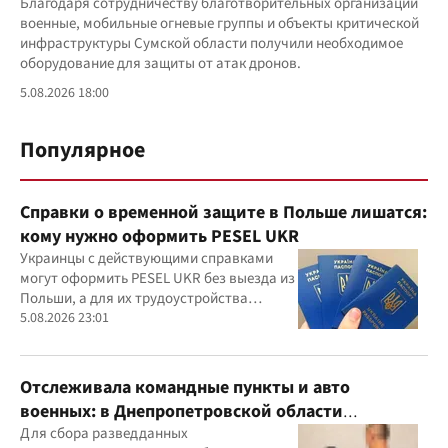
Благодаря сотрудничеству благотворительных организаций
военные, мобильные огневые группы и объекты критической
инфраструктуры Сумской области получили необходимое
оборудование для защиты от атак дронов.
5.08.2026 18:00
Популярное
Справки о временной защите в Польше лишатся:
кому нужно оформить PESEL UKR
Украинцы с действующими справками
могут оформить PESEL UKR без выезда из
Польши, а для их трудоустройства
действуют отдельные правила
5.08.2026 23:01
Отслеживала командные пункты и авто
военных: в Днепропетровской области
задержали агентку ФСБ
Для сбора разведданных