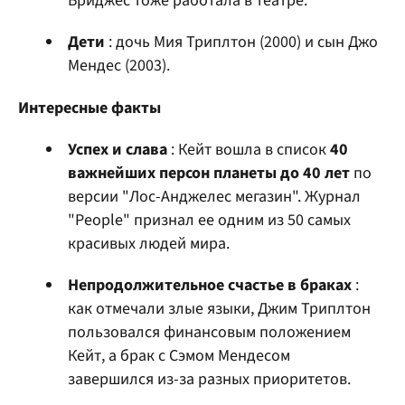
Бриджес тоже работала в театре.
Дети
: дочь Мия Триплтон (2000) и сын Джо
Мендес (2003).
Интересные факты
Успех и слава
: Кейт вошла в список
40
важнейших персон планеты до 40 лет
по
версии "Лос-Анджелес мегазин". Журнал
"People" признал ее одним из 50 самых
красивых людей мира.
Непродолжительное счастье в браках
:
как отмечали злые языки, Джим Триплтон
пользовался финансовым положением
Кейт, а брак с Сэмом Мендесом
завершился из-за разных приоритетов.