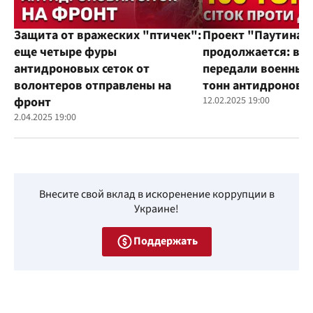
Защита от вражеских "птичек":
Проект "Паутина"
еще четыре фуры
продолжается: во
антидроновых сеток от
передали военным
волонтеров отправлены на
тонн антидроновы
фронт
12.02.2025 19:00
2.04.2025 19:00
Внесите свой вклад в искоренение коррупции в
Украине!
Поддержать