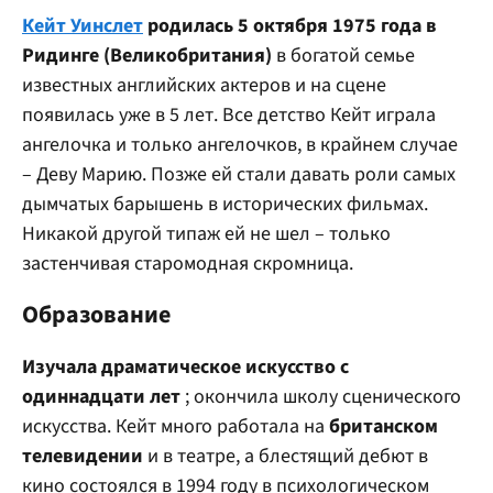
Кейт Уинслет
родилась 5 октября 1975 года в
Ридинге (Великобритания)
в богатой семье
известных английских актеров и на сцене
появилась уже в 5 лет. Все детство Кейт играла
ангелочка и только ангелочков, в крайнем случае
– Деву Марию. Позже ей стали давать роли самых
дымчатых барышень в исторических фильмах.
Никакой другой типаж ей не шел – только
застенчивая старомодная скромница.
Образование
Изучала драматическое искусство с
одиннадцати лет
; окончила школу сценического
искусства. Кейт много работала на
британском
телевидении
и в театре, а блестящий дебют в
кино состоялся в 1994 году в психологическом