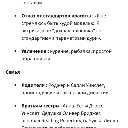
составом.
Отказ от стандартов красоты
: «Я не
стремлюсь быть худой моделью. Я
актриса, а не "дохлая плюгавка" со
стандартными параметрами дури».
Увлечения
: курение, рыбалка, простой
образ жизни.
Семья
Родители
: Роджер и Салли Уинслет,
происходящие из актерской династии.
Братья и сестры
: Анна, Бет и Джосс
Уинслет. Дедушка Оливер Бриджес
основал Reading Repertory, бабушка Линда