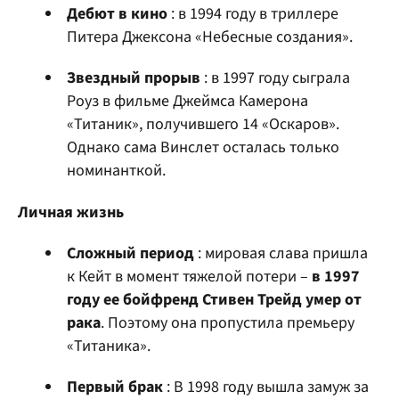
Дебют в кино
: в 1994 году в триллере
Питера Джексона «Небесные создания».
Звездный прорыв
: в 1997 году сыграла
Роуз в фильме Джеймса Камерона
«Титаник», получившего 14 «Оскаров».
Однако сама Винслет осталась только
номинанткой.
Личная жизнь
Сложный период
: мировая слава пришла
к Кейт в момент тяжелой потери –
в 1997
году ее бойфренд Стивен Трейд умер от
рака
. Поэтому она пропустила премьеру
«Титаника».
Первый брак
: В 1998 году вышла замуж за