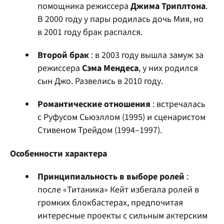
помощника режиссера
Джима Триплтона
.
В 2000 году у пары родилась дочь Мия, но
в 2001 году брак распался.
Второй брак
: в 2003 году вышла замуж за
режиссера
Сэма Мендеса
, у них родился
сын Джо. Развелись в 2010 году.
Романтические отношения
: встречалась
с Руфусом Сьюэллом (1995) и сценаристом
Стивеном Трейдом (1994–1997).
Особенности характера
Принципиальность в выборе ролей
:
после «Титаника» Кейт избегала ролей в
громких блокбастерах, предпочитая
интересные проекты с сильным актерским