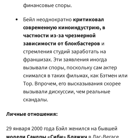
финансовые споры.
Бейл неоднократно
критиковал
современную киноиндустрию, в
частности из-за чрезмерной
зависимости от блокбастеров
и
стремления студий заработать на
франшизах. Эти заявления иногда
вызывали споры, поскольку сам актер
снимался в таких фильмах, как Бэтмен или
Тор. Впрочем, его высказывания скорее
вызывали дискуссии, чем реальные
скандалы.
Личные отношения:
29 января 2000 года Бэйл женился на бывшей
модели Сандры «Сиби» Блажич
в Лас-Вегасе.