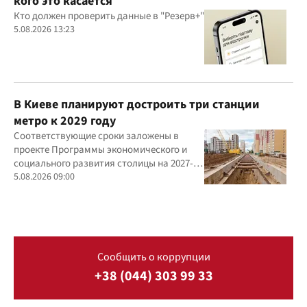
кого это касается
Кто должен проверить данные в "Резерв+"
5.08.2026 13:23
В Киеве планируют достроить три станции
метро к 2029 году
Соответствующие сроки заложены в
проекте Программы экономического и
социального развития столицы на 2027-
2029 годы
5.08.2026 09:00
Сообщить о коррупции
+38 (044) 303 99 33