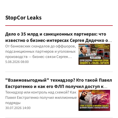
StopCor Leaks
Дело о 35 млрд и санкционных партнерах: что
известно о бизнес-интересах Сергея Дядечко от
"Родовид Банка" до "ФАРМАСЕЛ"
От банковских скандалов до оффшоров,
подсанкционных партнеров и уголовных
производств — бизнес-связи Сергея
Дядечко до сих пор простираются через
5.08.2026 08:00
Украину и несколько иностранных
юрисдикций
"Взаимовыгодный" технадзор? Кто такой Павел
Евстратенко и как его ФЛП получил доступ к
бюджетным миллионам?
Технадзор или контроль над схемой? Как
Павел Евстратенко получил миллионные
подряды
30.07.2026 14:00