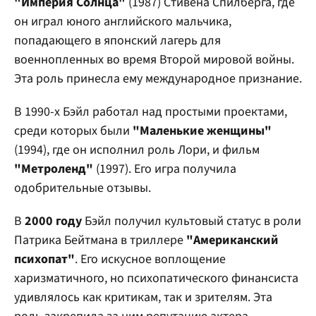
"Империя Солнца"
(1987) Стивена Спилберга, где
он играл юного английского мальчика,
попадающего в японский лагерь для
военнопленных во время Второй мировой войны.
Эта роль принесла ему международное признание.
В 1990-х Бэйл работал над простыми проектами,
среди которых были
"Маленькие женщины"
(1994), где он исполнил роль Лори, и фильм
"Метроленд"
(1997). Его игра получила
одобрительные отзывы.
В
2000 году
Бэйл получил культовый статус в роли
Патрика Бейтмана в триллере
"Американский
психопат"
. Его искусное воплощение
харизматичного, но психопатического финансиста
удивлялось как критикам, так и зрителям. Эта