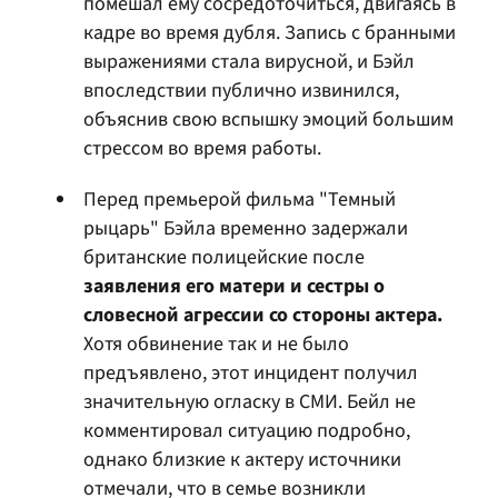
помешал ему сосредоточиться, двигаясь в
кадре во время дубля. Запись с бранными
выражениями стала вирусной, и Бэйл
впоследствии публично извинился,
объяснив свою вспышку эмоций большим
стрессом во время работы.
Перед премьерой фильма "Темный
рыцарь" Бэйла временно задержали
британские полицейские после
заявления его матери и сестры о
словесной агрессии со стороны актера.
Хотя обвинение так и не было
предъявлено, этот инцидент получил
значительную огласку в СМИ. Бейл не
комментировал ситуацию подробно,
однако близкие к актеру источники
отмечали, что в семье возникли