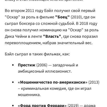
Во втором 2011 году Бэйл получил свой первый
"Оскар" за роль в фильме
"Боец"
(2010), где он
сыграл боксера со сложной судьбой. В 2018 году
он снова получил номинацию на "Оскар" за роль
Дика Чейни в ленте
"Власть"
, где снова поразил
перевоплощением, набрав значительный вес.
Бэйл сыграл в таких фильмах, как:
Престиж
(2006) — загадочный и
амбициозный иллюзионист.
«Мошенничество по-американски»
(2013)
– криминальная комедия, где он играл
мошенника.
«Форд против Феррари»
(2019) — драма