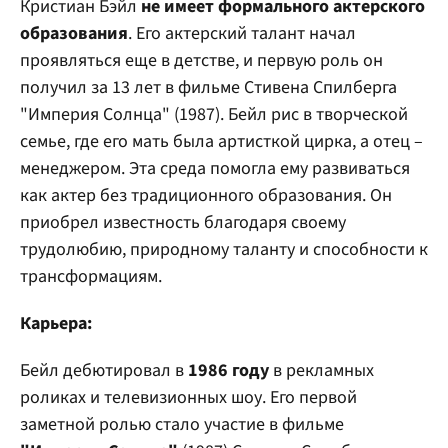
Кристиан Бэйл
не имеет формального актерского
образования
. Его актерский талант начал
проявляться еще в детстве, и первую роль он
получил за 13 лет в фильме Стивена Спилберга
"Империя Солнца" (1987). Бейл рис в творческой
семье, где его мать была артисткой цирка, а отец –
менеджером. Эта среда помогла ему развиваться
как актер без традиционного образования. Он
приобрел известность благодаря своему
трудолюбию, природному таланту и способности к
трансформациям.
Карьера:
Бейл дебютировал в
1986 году
в рекламных
роликах и телевизионных шоу. Его первой
заметной ролью стало участие в фильме