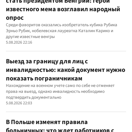
стать президентом Венгрии: герой
известного мема возглавил народный
опрос
Среди фаворитов оказались изобретатель кубика Рубика
Эрньо Рубик, нобелевская лауреатка Каталин Карико и
другие известные венгры
5.08.2026 22:16
Выезд за границу для лиц с
инвалидностью: какой документ нужно
показать пограничникам
Нахождение на военном учете само по себе не отменяет
права на выезд, однако инвалидность необходимо
подтвердить документально
5.08.2026 22:03
В Польше изменят правила
больничных: что ждет работников с