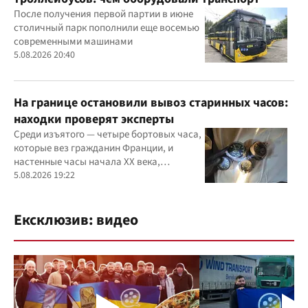
После получения первой партии в июне
столичный парк пополнили еще восемью
современными машинами
5.08.2026 20:40
На границе остановили вывоз старинных часов:
находки проверят эксперты
Среди изъятого — четыре бортовых часа,
которые вез гражданин Франции, и
настенные часы начала ХХ века,
найденные в автомобиле украинца
5.08.2026 19:22
Ексклюзив: видео