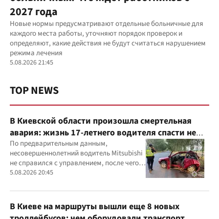
2027 года
Новые нормы предусматривают отдельные больничные для
каждого места работы, уточняют порядок проверок и
определяют, какие действия не будут считаться нарушением
режима лечения
5.08.2026 21:45
TOP NEWS
В Киевской области произошла смертельная
авария: жизнь 17-летнего водителя спасти не
удалось
По предварительным данным,
несовершеннолетний водитель Mitsubishi
не справился с управлением, после чего
автомобиль врезался в дерево
5.08.2026 20:45
В Киеве на маршруты вышли еще 8 новых
троллейбусов: чем оборудовали транспорт