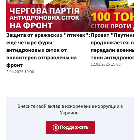
Защита от вражеских "птичек":
Проект "Паутина"
еще четыре фуры
продолжается: во
антидроновых сеток от
передали военным
волонтеров отправлены на
тонн антидроновы
фронт
12.02.2025 19:00
2.04.2025 19:00
Внесите свой вклад в искоренение коррупции в
Украине!
Поддержать