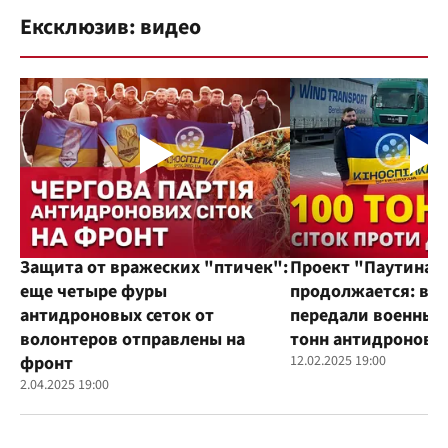
Ексклюзив: видео
Защита от вражеских "птичек":
Проект "Паутина"
еще четыре фуры
продолжается: во
антидроновых сеток от
передали военным
волонтеров отправлены на
тонн антидроновы
фронт
12.02.2025 19:00
2.04.2025 19:00