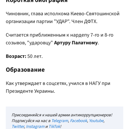
Короткая биография
Чиновник, глава исполкома Киево-Святошинской
организации партии "УДАР". Член ДФТХ.
Считается приближенным к нардепу 7-го и 8-го
созывов, "ударовцу"
Артуру Палатному
.
Возраст:
50 лет.
Образование
Как утверждает в соцсетях, учился в НАГУ при
Президенте Украины.
Присоединяйся к нашей армии антикоррупционеров!
Подписуйся на нас в
Telegram
,
Facebook
,
Youtube
,
Twitter
,
Instagram
и
TikTok
!