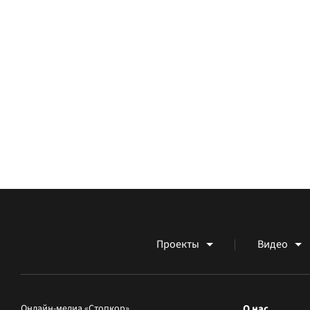
Проекты
Видео
Онлайн-медиа «Стопкор»
О нас