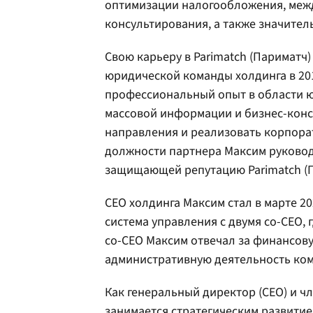
оптимизации налогообложения, меж
консультирования, а также значител
Свою карьеру в Parimatch (Париматч
юридической команды холдинга в 2016
профессиональный опыт в области ю
массовой информации и бизнес-конс
направления и реализовать корпорат
должности партнера Максим руково
защищающей репутацию Parimatch (П
СЕО холдинга Максим стал в марте 20
система управления с двумя со-СЕО,
co-CEO Максим отвечал за финансов
административную деятельность ко
Как генеральный директор (CEO) и ч
занимается стратегическим развити