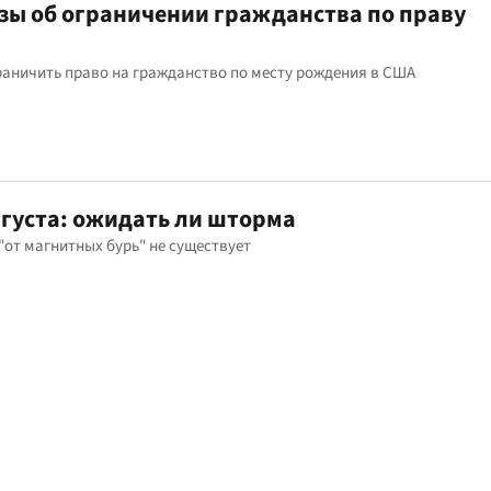
зы об ограничении гражданства по праву
раничить право на гражданство по месту рождения в США
вгуста: ожидать ли шторма
от магнитных бурь" не существует