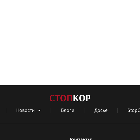
Новости
Блоги
Досье
StopC
Контакты