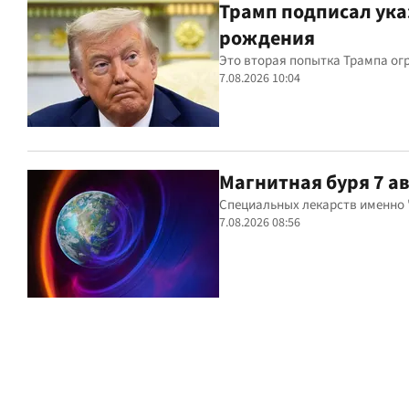
Трамп подписал ука
рождения
Это вторая попытка Трампа ог
7.08.2026 10:04
Магнитная буря 7 а
Специальных лекарств именно "
7.08.2026 08:56