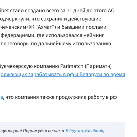
et стало создано всего за 11 дней до этого АО
 подчеркнули, что сохранили действующие
 чеченским ФК "Ахмат") и бывшими послами
, федерациями, где использовался нейминг
я переговоры по дальнейшему использованию
укмекерскую компанию Parimatch (Париматч)
олжающих зарабатывать в рф и Беларуси во время
ла
, что компания также продолжила работу в рф
ционеров! Подписуйся на нас в
Telegram
,
Facebook
,