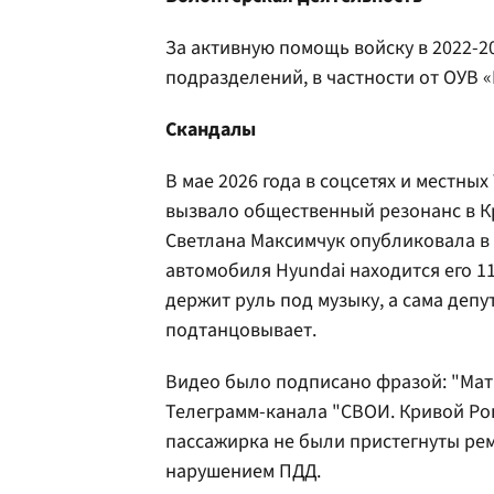
За активную помощь войску в 2022-20
подразделений, в частности от ОУВ «
Скандалы
В мае 2026 года в соцсетях и местны
вызвало общественный резонанс в Кр
Светлана Максимчук опубликовала в 
автомобиля Hyundai находится его 11
держит руль под музыку, а сама депу
подтанцовывает.
Видео было подписано фразой: "Мат
Телеграмм-канала "СВОИ. Кривой Рог
пассажирка не были пристегнуты ре
нарушением ПДД.