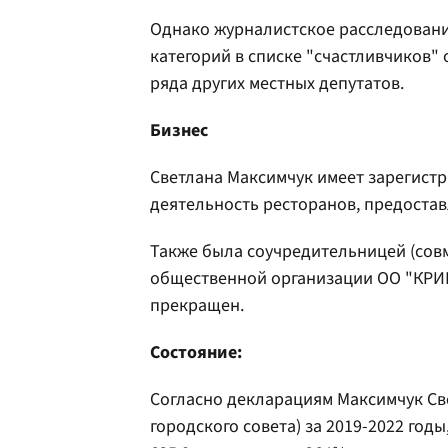
Однако журналистское расследован
категорий в списке "счастливчиков"
ряда других местных депутатов.
Бизнес
Светлана Максимчук имеет зарегистр
деятельность ресторанов, предостав
Также была соучредительницей (совм
общественной организации ОО "КРИВ
прекращен.
Состояние:
Согласно декларациям Максимчук Св
городского совета) за 2019-2022 годы