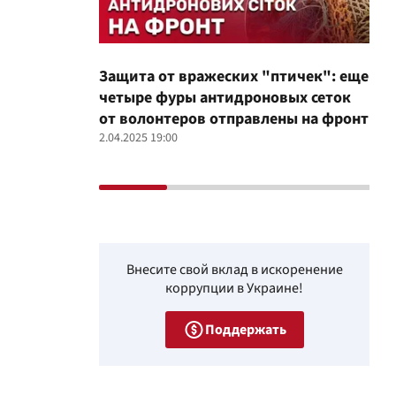
Защита от вражеских "птичек": еще
Про
четыре фуры антидроновых сеток
вол
от волонтеров отправлены на фронт
100
2.04.2025 19:00
12.02
Внесите свой вклад в искоренение
коррупции в Украине!
Поддержать