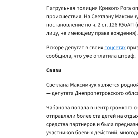
Патрульная полиция Кривого Рога о
происшествия. На Светлану Максимч
постановление по ч. 2 ст. 126 КУоА
лицу, не имеющему права вождения).
Вскоре депутат в своих
соцсетях
приз
сообщила, что уже оплатила штраф.
Связи
Светлана Максимчук является родной
— депутата Днепропетровского облс
Чабанова попала в центр громкого с
отправляли более ста детей на отды
средства партнеров и была предназ
участников боевых действий, многод