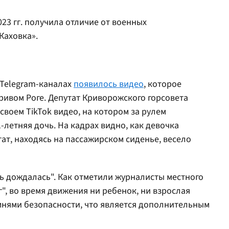
23 гг. получила отличие от военных
Каховка».
х Telegram-каналах
появилось видео
, которое
ивом Роге. Депутат Криворожского горсовета
своем TikTok видео, на котором за рулем
-летняя дочь. На кадрах видно, как девочка
тат, находясь на пассажирском сиденье, весело
ь дождалась". Как отметили журналисты местного
", во время движения ни ребенок, ни взрослая
мнями безопасности, что является дополнительным