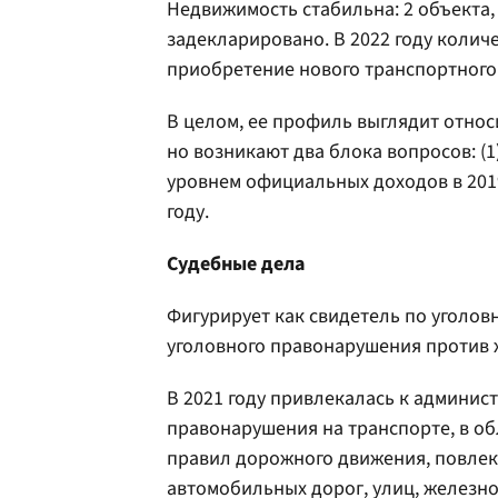
Недвижимость стабильна: 2 объекта, 
задекларировано. В 2022 году количе
приобретение нового транспортного 
В целом, ее профиль выглядит отно
но возникают два блока вопросов: (
уровнем официальных доходов в 2019–
году.
Судебные дела
Фигурирует как свидетель по уголовн
уголовного правонарушения против ж
В 2021 году привлекалась к админис
правонарушения на транспорте, в об
правил дорожного движения, повлек
автомобильных дорог, улиц, железн