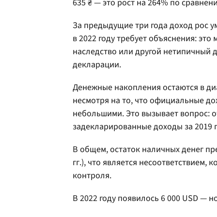
635 ₴ — это рост на 264% по сравнению
За предыдущие три года доход рос ум
в 2022 году требует объяснения: эт
наследство или другой нетипичный д
декларации.
Денежные накопления остаются в диап
несмотря на то, что официальные до
небольшими. Это вызывает вопрос: о
задекларированные доходы за 2019 год
В общем, остаток наличных денег пр
гг.), что является несоответствием
контроля.
В 2022 году появилось 6 000 USD — н