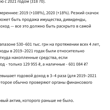
 с 2021 годом (318 70).
ереннее: 2019 (+108%), 2020 (+18%). Резкий скачок
о может быть продажа имущества, дивиденды,
оход — все это должно быть раскрыто в самой
азоне 530–601 тыс. грн на протяжении всех 4 лет,
ходы в 2019–2021 годах были относительно
ткуда накопленные средства, если
 - только 129 955 ₴, а наличные - 601 084 ₴?
евышает годовой доход в 3–4 раза (для 2019–2021
, которое обычно проверяют органы финансового
овый актив, которого раньше не было.