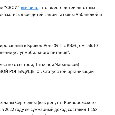
ие "СВОИ"
выявило
, что вместо детей льготных
 оказались двое детей самой Татьяны Чабановой и
ированный в Кривом Роге ФЛП с КВЭД-ом "56.10 -
ление услуг мобильного питания".
естно с сестрой, Татьяной Чабановой)
ОЙ РОГ БУДУЩЕГО". Статус этой организации
етланы Сергеевны (как депутат Криворожского
, в 2022 году ее суммарный доход составил 1 158