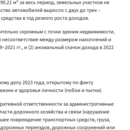
90,21 м² за весь период, земельных участков не
ство автомобилей выросло с двух до трех –
средства в год резкого роста доходов.
сительно скромным с точки зрения недвижимости,
1) несоответствие между размером накоплений и
2021 гг., и (2) аномальный скачок дохода в 2022
ому делу 2023 года, открытому по факту
изни и здоровья личности (побои и пытки).
тративной ответственности за административные
ласти дорожного хозяйства и связи (нарушение
шее повреждение транспортных средств, груза,
одорожных переездов, дорожных сооружений или