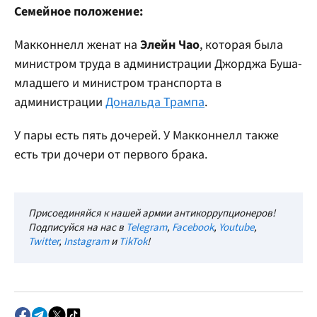
Семейное положение:
Макконнелл женат на
Элейн Чао
, которая была
министром труда в администрации Джорджа Буша-
младшего и министром транспорта в
администрации
Дональда Трампа
.
У пары есть пять дочерей. У Макконнелл также
есть три дочери от первого брака.
Присоединяйся к нашей армии антикоррупционеров!
Подписуйся на нас в
Telegram
,
Facebook
,
Youtube
,
Twitter
,
Instagram
и
TikTok
!