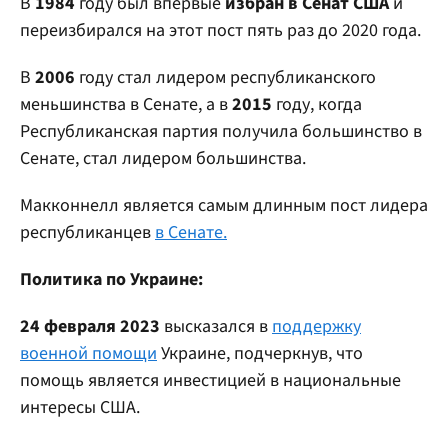
В
1984
году был впервые
избран в Сенат США
и
переизбирался на этот пост пять раз до 2020 года.
В
2006
году стал лидером республиканского
меньшинства в Сенате, а в
2015
году, когда
Республиканская партия получила большинство в
Сенате, стал лидером большинства.
Макконнелл является самым длинным пост лидера
республиканцев
в Сенате.
Политика по Украине:
24 февраля 2023
высказался в
поддержку
военной помощи
Украине, подчеркнув, что
помощь является инвестицией в национальные
интересы США.