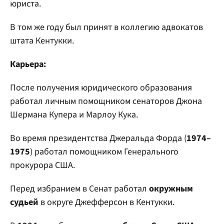
юриста.
В том же году был принят в коллегию адвокатов
штата Кентукки.
Карьера:
После получения юридического образования
работал личным помощником сенаторов Джона
Шермана Купера и Марлоу Кука.
Во время президентства Джеральда Форда (
1974–
1975
) работал помощником Генерального
прокурора США.
Перед избранием в Сенат работал
окружным
судьей
в округе Джефферсон в Кентукки.