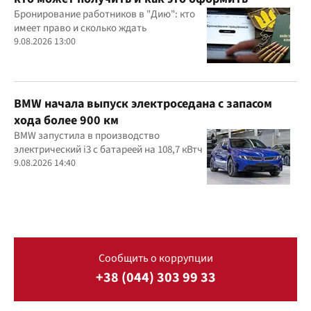
Бронирование работников в "Дию": кто
имеет право и сколько ждать
9.08.2026 13:00
BMW начала выпуск электроседана с запасом
хода более 900 км
BMW запустила в производство
электрический i3 с батареей на 108,7 кВтч
9.08.2026 14:40
Сообщить о коррупции
+38 (044) 303 99 33