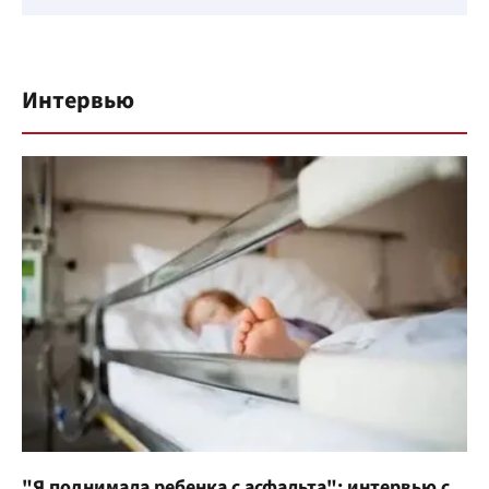
Интервью
"Я поднимала ребенка с асфальта": интервью с