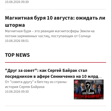
10.08.2026 09:30
Магнитная буря 10 августа: ожидать ли
шторма
Магнитная буря – это реакция магнитосферы Земли на
потоки заряженных частиц, поступающих от Солнца
10.08.2026 08:51
TOP NEWS
"Друг за совет": как Сергей Байрак стал
посредником в афере Сенниченко на 10 млрд
грн - медиа
От "совета другу" к бегству из страны:
история Сергея Байрака
10.08.2026 09:30