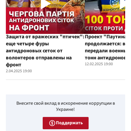
Защита от вражеских "птичек":
Проект "Паутина"
еще четыре фуры
продолжается: во
антидроновых сеток от
передали военным
волонтеров отправлены на
тонн антидроновы
фронт
12.02.2025 19:00
2.04.2025 19:00
Внесите свой вклад в искоренение коррупции в
Украине!
Поддержать