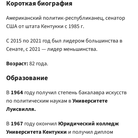
Короткая биография
Американский политик-республиканец, сенатор
США от штата Кентукки с 1985 г.
С 2015 по 2021 год был лидером большинства в
Сенате, с 2021 — лидер меньшинства.
Возраст:
82 года.
Образование
В
1964
году получил степень бакалавра искусств
по политическим наукам в
Университете
Луисвилля.
В
1967
году окончил
Юридический колледж
Университета Кентукки
и получил диплом