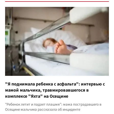
"Я поднимала ребенка с асфальта": интервью с
мамой мальчика, травмировавшегося в
комплексе "Яхта" на Осещине
"Ребенок летит и падает плашмя": мама пострадавшего в
Осещине мальчика рассказала об инциденте