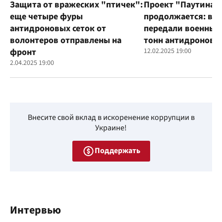
Защита от вражеских "птичек":
Проект "Паутина"
еще четыре фуры
продолжается: во
антидроновых сеток от
передали военным
волонтеров отправлены на
тонн антидроновы
фронт
12.02.2025 19:00
2.04.2025 19:00
Внесите свой вклад в искоренение коррупции в
Украине!
Поддержать
Интервью