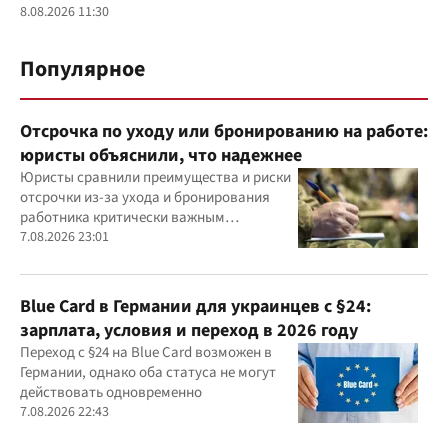
8.08.2026 11:30
Популярное
Отсрочка по уходу или бронированию на работе:
юристы объяснили, что надежнее
Юристы сравнили преимущества и риски
отсрочки из-за ухода и бронирования
работника критически важным
предприятием
7.08.2026 23:01
Blue Card в Германии для украинцев с §24:
зарплата, условия и переход в 2026 году
Переход с §24 на Blue Card возможен в
Германии, однако оба статуса не могут
действовать одновременно
7.08.2026 22:43