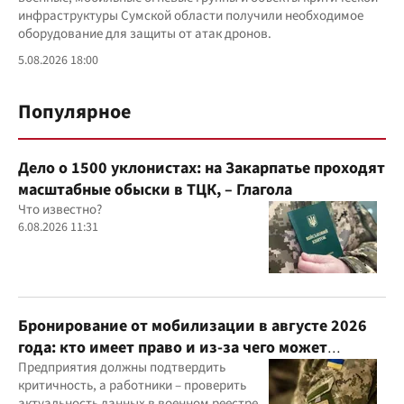
инфраструктуры Сумской области получили необходимое
оборудование для защиты от атак дронов.
5.08.2026 18:00
Популярное
Дело о 1500 уклонистах: на Закарпатье проходят
масштабные обыски в ТЦК, – Глагола
Что известно?
6.08.2026 11:31
Бронирование от мобилизации в августе 2026
года: кто имеет право и из-за чего может
отказать
Предприятия должны подтвердить
критичность, а работники – проверить
актуальность данных в военном реестре