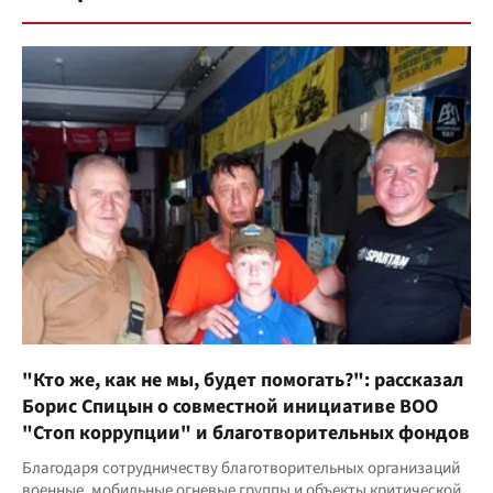
"Кто же, как не мы, будет помогать?": рассказал
Борис Спицын о совместной инициативе ВОО
"Стоп коррупции" и благотворительных фондов
Благодаря сотрудничеству благотворительных организаций
военные, мобильные огневые группы и объекты критической