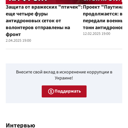
Защита от вражеских "птичек":
Проект "Паутина"
еще четыре фуры
продолжается: во
антидроновых сеток от
передали военным
волонтеров отправлены на
тонн антидроновы
фронт
12.02.2025 19:00
2.04.2025 19:00
Внесите свой вклад в искоренение коррупции в
Украине!
Поддержать
Интервью