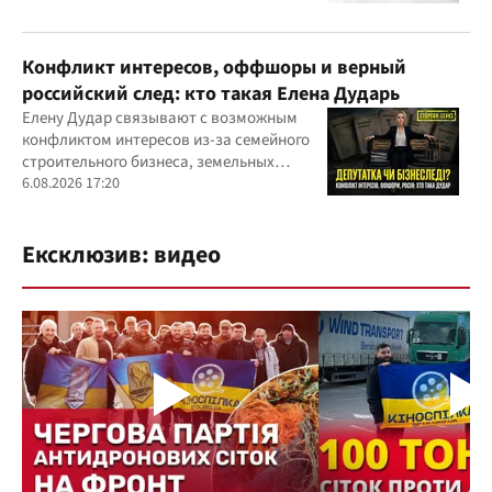
Конфликт интересов, оффшоры и верный
российский след: кто такая Елена Дударь
Елену Дудар связывают с возможным
конфликтом интересов из-за семейного
строительного бизнеса, земельных
скандалов, судебных дел
6.08.2026 17:20
Ексклюзив: видео