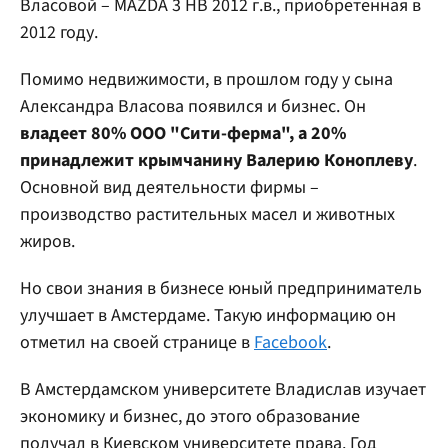
Власовой – MAZDA 3 НВ 2012 г.в., приобретенная в
2012 году.
Помимо недвижимости, в прошлом году у сына
Александра Власова появился и бизнес. Он
владеет 80% ООО "Сити-ферма", а 20%
принадлежит крымчанину Валерию Коноплеву
.
Основной вид деятельности фирмы –
производство растительных масел и животных
жиров.
Но свои знания в бизнесе юный предприниматель
улучшает в Амстердаме. Такую информацию он
отметил на своей странице в
Facebook
.
В Амстердамском университете Владислав изучает
экономику и бизнес, до этого образование
получал в Киевском университете права. Год