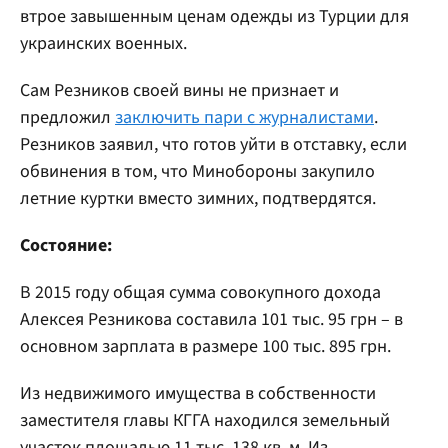
втрое завышенным ценам одежды из Турции для
украинских военных.
Сам Резников своей вины не признает и
предложил
заключить пари с журналистами
.
Резников заявил, что готов уйти в отставку, если
обвинения в том, что Минобороны закупило
летние куртки вместо зимних, подтвердятся.
Состояние:
В 2015 году общая сумма совокупного дохода
Алексея Резникова составила 101 тыс. 95 грн – в
основном зарплата в размере 100 тыс. 895 грн.
Из недвижимого имущества в собственности
заместителя главы КГГА находился земельный
участок площадью 11 тыс. 138 кв. м. Из