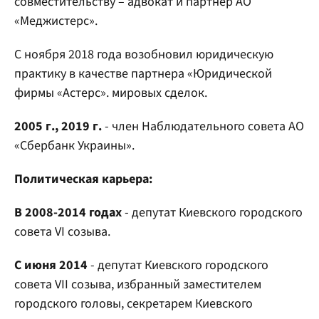
совместительству – адвокат и партнер АО
«Меджистерс».
С ноября 2018 года возобновил юридическую
практику в качестве партнера «Юридической
фирмы «Астерс». мировых сделок.
2005 г., 2019 г.
- член Наблюдательного совета АО
«Сбербанк Украины».
Политическая карьера:
В 2008-2014 годах
- депутат Киевского городского
совета VI созыва.
С июня 2014
- депутат Киевского городского
совета VII созыва, избранный заместителем
городского головы, секретарем Киевского