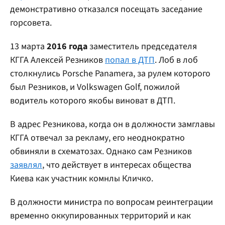
демонстративно отказался посещать заседание
горсовета.
13 марта
2016 года
заместитель председателя
КГГА Алексей Резников
попал в ДТП
. Лоб в лоб
столкнулись Porsche Panamera, за рулем которого
был Резников, и Volkswagen Golf, пожилой
водитель которого якобы виноват в ДТП.
В адрес Резникова, когда он в должности замглавы
КГГА отвечал за рекламу, его неоднократно
обвиняли в схематозах. Однако сам Резников
заявлял
, что действует в интересах общества
Киева как участник комнлы Кличко.
В должности министра по вопросам реинтеграции
временно оккупированных территорий и как