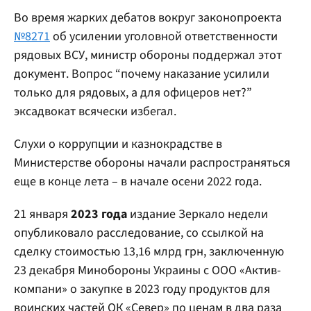
Во время жарких дебатов вокруг законопроекта
№8271
об усилении уголовной ответственности
рядовых ВСУ, министр обороны поддержал этот
документ. Вопрос “почему наказание усилили
только для рядовых, а для офицеров нет?”
эксадвокат всячески избегал.
Слухи о коррупции и казнокрадстве в
Министерстве обороны начали распространяться
еще в конце лета – в начале осени 2022 года.
21 января
2023 года
издание Зеркало недели
опубликовало расследование, со ссылкой на
сделку стоимостью 13,16 млрд грн, заключенную
23 декабря Минобороны Украины с ООО «Актив-
компани» о закупке в 2023 году продуктов для
воинских частей ОК «Север» по ценам в два раза