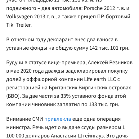
подвижного – два автомобиля: Porsche 2012 г. в. и
Volksvagen 2013 г. в., а также прицеп ПР-бортовый
Tiki Treiler.
В отчетном году декларант внес два взноса в
уставные фонды на общую сумму 142 тыс. 101 грн.
Будучи в статусе вице-премьера, Алексей Резников
в мае 2020 года дважды задекларировал покупку
долей у оффшорной компании Life earth LLC с
регистрацией на Британских Виргинских островах
(БВО). За две части за 33% уставного фонда этой
компании чиновник заплатил по 133 тыс. грн.
Внимание СМИ
привлекла
еще одна операция
министра. Речь идет о выдаче ссуды размером 1
100 000 долларов Анастасии Штейнгауз. Это дочь