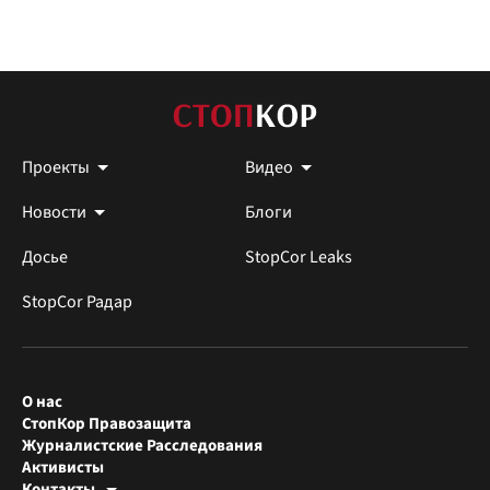
Проекты
Видео
Новости
Блоги
Досье
StopCor Leaks
StopCor Радар
О нас
СтопКор Правозащита
Журналистские Расследования
Активисты
Контакты