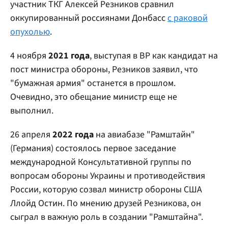
участник ТКГ Алексей Резников сравнил
оккупированный россиянами Донбасс
с раковой
опухолью
.
4 ноября
2021 года
, выступая в ВР как кандидат на
пост министра обороны, Резников заявил, что
"бумажная армия" останется в прошлом.
Очевидно, это обещание министр еще не
выполнил.
26 апреля
2022 года
на авиабазе "Рамштайн"
(Германия) состоялось первое заседание
международной Консультативной группы по
вопросам обороны Украины и противодействия
России, которую созвал министр обороны США
Ллойд Остин. По мнению друзей Резникова, он
сыграл в важную роль в создании "Рамштайна".