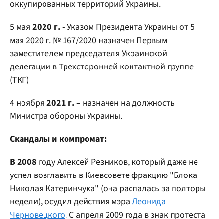
оккупированных территорий Украины.
5 мая
2020 г.
- Указом Президента Украины от 5
мая 2020 г. № 167/2020 назначен Первым
заместителем председателя Украинской
делегации в Трехсторонней контактной группе
(ТКГ)
4 ноября
2021 г.
– назначен на должность
Министра обороны Украины.
Скандалы и компромат:
В 2008
году Алексей Резников, который даже не
успел возглавить в Киевсовете фракцию "Блока
Николая Катеринчука" (она распалась за полторы
недели), осудил действия мэра
Леонида
Черновецкого
. С апреля 2009 года в знак протеста