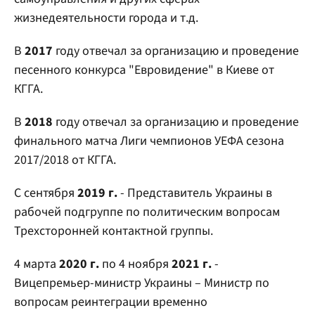
жизнедеятельности города и т.д.
В
2017
году отвечал за организацию и проведение
песенного конкурса "Евровидение" в Киеве от
КГГА.
В
2018
году отвечал за организацию и проведение
финального матча Лиги чемпионов УЕФА сезона
2017/2018 от КГГА.
С сентября
2019 г.
- Представитель Украины в
рабочей подгруппе по политическим вопросам
Трехсторонней контактной группы.
4 марта
2020 г.
по 4 ноября
2021 г.
-
Вицепремьер-министр Украины – Министр по
вопросам реинтеграции временно