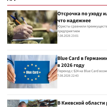
Отсрочка по уходу 
что надежнее
Юристы сравнили преимущества
предприятием
7.08.2026 23:01
Blue Card в Германи
в 2026 году
Переход с §24 на Blue Card во
7.08.2026 22:43
В Киевской области