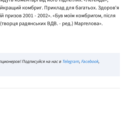
йкращий комбриг. Приклад для багатьох. Здоров'я
ій призов 2001 - 2002». «Був моїм комбригом, після
 (творця радянських ВДВ. - ред.) Маргелова».
ционеров! Подписуйся на нас в
Telegram
,
Facebook
,