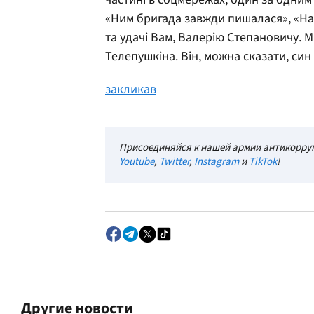
«Ним бригада завжди пишалася», «На
та удачі Вам, Валерію Степановичу. М
Телепушкіна. Він, можна сказати, син
закликав
Присоединяйся к нашей армии антикорруп
Youtube
,
Twitter
,
Instagram
и
TikTok
!
Другие новости