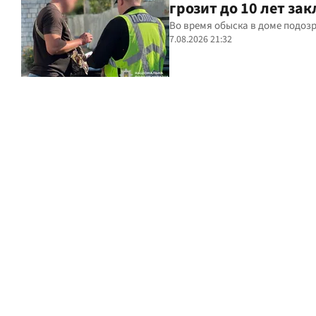
грозит до 10 лет за
Во время обыска в доме подоз
7.08.2026 21:32