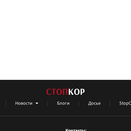
Новости
Блоги
Досье
StopC
Контакты