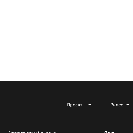
Проекты
Видео
Онлайн-медиа «Стопкор»
О нас