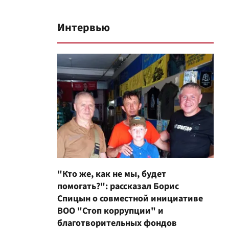
Интервью
"Кто же, как не мы, будет
помогать?": рассказал Борис
Спицын о совместной инициативе
ВОО "Стоп коррупции" и
благотворительных фондов