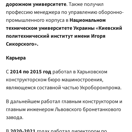
дорожном университете
. Также получил
профессию менеджера по управлению оборонно-
промышленного корпуса в
Национальном
техническом университете Украины «Киевский
политехнический институт имени Игоря
Сикорского».
Карьера
С
2014 по 2015 год
работал в Харьковском
конструкторском бюро машиностроения,
являющемся составной частью Укроборонпрома.
В дальнейшем работал главным конструктором и
главным инженером Львовского бронетанкового
завода.
В
2020-2021
годах работал директором по