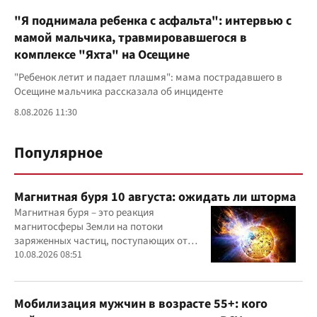
"Я поднимала ребенка с асфальта": интервью с
мамой мальчика, травмировавшегося в
комплексе "Яхта" на Осещине
"Ребенок летит и падает плашмя": мама пострадавшего в
Осещине мальчика рассказала об инциденте
8.08.2026 11:30
Популярное
Магнитная буря 10 августа: ожидать ли шторма
Магнитная буря – это реакция
магнитосферы Земли на потоки
заряженных частиц, поступающих от
Солнца
10.08.2026 08:51
Мобилизация мужчин в возрасте 55+: кого