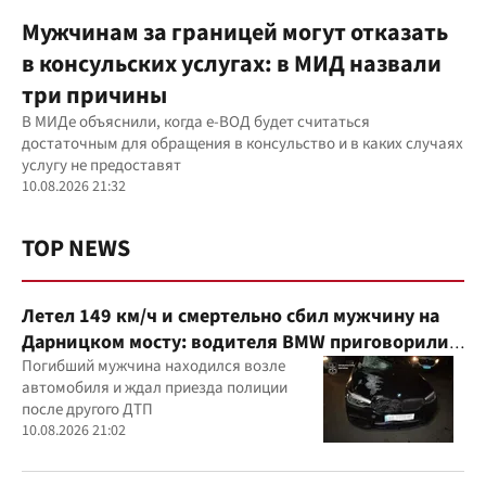
Мужчинам за границей могут отказать
в консульских услугах: в МИД назвали
три причины
В МИДе объяснили, когда е-ВОД будет считаться
достаточным для обращения в консульство и в каких случаях
услугу не предоставят
10.08.2026 21:32
TOP NEWS
Летел 149 км/ч и смертельно сбил мужчину на
Дарницком мосту: водителя BMW приговорили к
6 годам
Погибший мужчина находился возле
автомобиля и ждал приезда полиции
после другого ДТП
10.08.2026 21:02