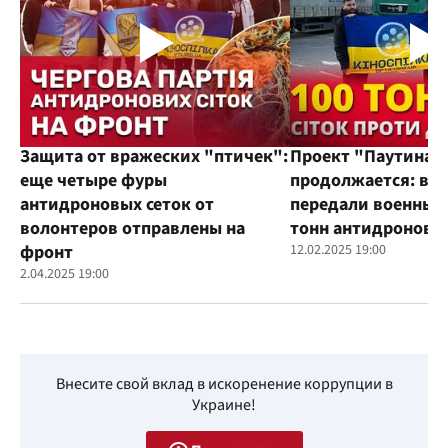
Защита от вражеских "птичек":
Проект "Паутина"
еще четыре фуры
продолжается: во
антидроновых сеток от
передали военным
волонтеров отправлены на
тонн антидроновы
фронт
12.02.2025 19:00
2.04.2025 19:00
Внесите свой вклад в искоренение коррупции в
Украине!