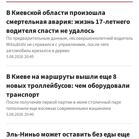
В Киевской области произошла
смертельная авария: жизнь 17-летнего
водителя спасти не удалось
По предварительным данным, несовершеннолетний водитель
Mitsubishi не справился с управлением, после чего
автомобиль врезался в дерево
5.08.2026 20:45
В Киеве на маршруты вышли еще 8
новых троллейбусов: чем оборудовали
транспорт
После получения первой партии в июне столичный парк
пополнили еще восемью современными машинами
5.08.2026 20:40
Эль-Ниньо может оставить без еды еще