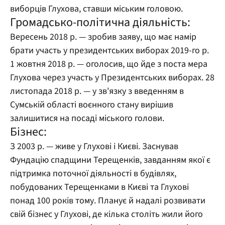
виборців Глухова, ставши міським головою.
Громадсько-політична діяльність:
Вересень 2018 р. — зробив заяву, що має намір
брати участь у президентських виборах 2019-го р.
1 жовтня 2018 р. — оголосив, що йде з поста мера
Глухова через участь у Президентських виборах. 28
листопада 2018 р. — у зв'язку з введенням в
Сумській області воєнного стану вирішив
залишитися на посаді міського голови.
Бізнес:
З 2003 р. — живе у Глухові і Києві. Заснував
Фундацію спадщини Терещенків, завданням якої є
підтримка поточної діяльності в будівлях,
побудованих Терещенками в Києві та Глухові
понад 100 років тому. Планує й надалі розвивати
свій бізнес у Глухові, де кілька століть жили його