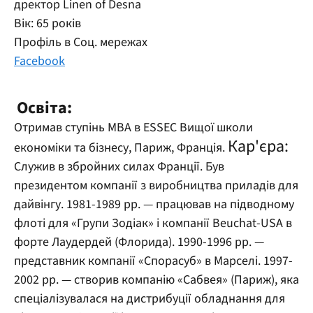
дректор Linen of Desna
Вік: 65 років
Профіль в Соц. мережах
Facebook
Освіта:
Отримав ступінь MBA в ESSEC Вищої школи
Кар'єра:
економіки та бізнесу, Париж, Франція.
Служив в збройних силах Франції. Був
президентом компанії з виробництва приладів для
дайвінгу. 1981-1989 рр. — працював на підводному
флоті для «Групи Зодіак» і компанії Beuchat-USA в
форте Лаудердей (Флорида). 1990-1996 рр. —
представник компанії «Спорасуб» в Марселі. 1997-
2002 рр. — створив компанію «Сабвея» (Париж), яка
спеціалізувалася на дистрибуції обладнання для