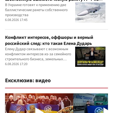
вражеским целям
В Украине готовят к применению две
баллистические ракеты собственного
производства
6.08.2026 17:45
Конфликт интересов, оффшоры и верный
российский след: кто такая Елена Дударь
Елену Дудар связывают с возможным
конфликтом интересов из-за семейного
строительного бизнеса, земельных
скандалов, судебных дел
6.08.2026 17:20
Ексклюзив: видео