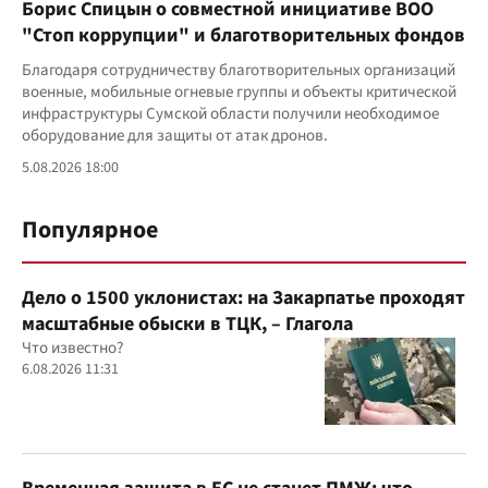
Борис Спицын о совместной инициативе ВОО
"Стоп коррупции" и благотворительных фондов
Благодаря сотрудничеству благотворительных организаций
военные, мобильные огневые группы и объекты критической
инфраструктуры Сумской области получили необходимое
оборудование для защиты от атак дронов.
5.08.2026 18:00
Популярное
Дело о 1500 уклонистах: на Закарпатье проходят
масштабные обыски в ТЦК, – Глагола
Что известно?
6.08.2026 11:31