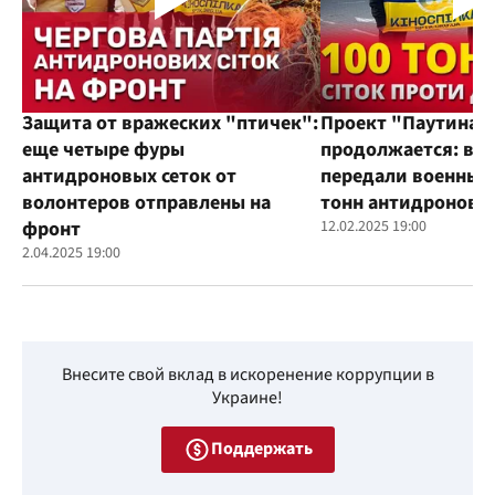
Защита от вражеских "птичек":
Проект "Паутина"
еще четыре фуры
продолжается: во
антидроновых сеток от
передали военным
волонтеров отправлены на
тонн антидроновы
фронт
12.02.2025 19:00
2.04.2025 19:00
Внесите свой вклад в искоренение коррупции в
Украине!
Поддержать