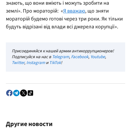
знають, що вони вміють і можуть зробити на
землі».
Про мораторій:
«
Я вважаю
, що зняти
мораторій будемо готові через три роки. Як тільки
будуть відрізані від влади всі джерела корупції».
Присоединяйся к нашей армии антикоррупционеров!
Подписуйся на нас в
Telegram
,
Facebook
,
Youtube
,
Twitter
,
Instagram
и
TikTok
!
Другие новости