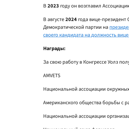
В
2023
году он возглавил Ассоциаци
В августе
2024
года вице-президент 
Демократической партии на
президе
своего кандидата на должность вице
Награды:
За свою работу в Конгрессе Уолз пол
AMVETS
Национальной ассоциации окружных
Американского общества борьбы с р
Национальной ассоциации организа