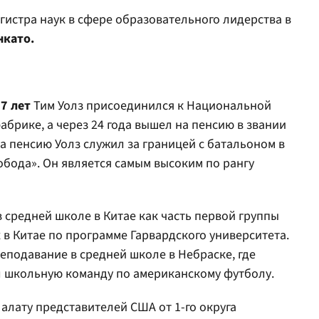
гистра наук в сфере образовательного лидерства в
нкато.
7 лет
Тим Уолз присоединился к Национальной
абрике, а через 24 года вышел на пенсию в звании
а пенсию Уолз служил за границей с батальоном в
бода». Он является самым высоким по рангу
 средней школе в Китае как часть первой группы
 в Китае по программе Гарвардского университета.
подавание в средней школе в Небраске, где
 школьную команду по американскому футболу.
алату представителей США от 1-го округа