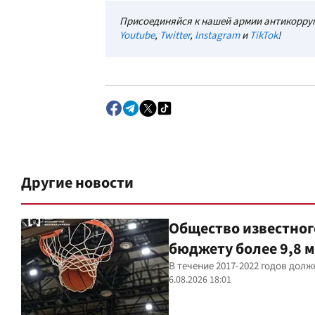
Присоединяйся к нашей армии антикорруп
Youtube
,
Twitter
,
Instagram
и
TikTok
!
Другие новости
Общество известног
бюджету более 9,8 м
В течение 2017-2022 годов до
6.08.2026 18:01