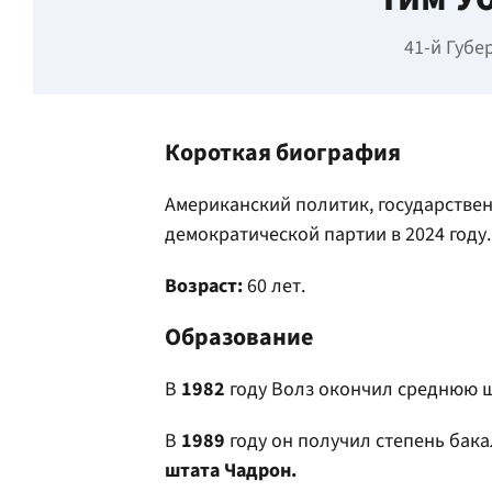
41-й Губе
Короткая биография
Американский политик, государстве
демократической партии в 2024 году.
Возраст:
60 лет.
Образование
В
1982
году Волз окончил среднюю 
В
1989
году он получил степень бак
штата Чадрон.