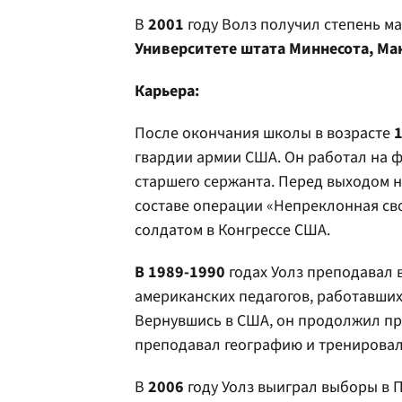
В
2001
году Волз получил степень ма
Университете штата Миннесота, Ма
Карьера:
После окончания школы в возрасте
1
гвардии армии США. Он работал на ф
старшего сержанта. Перед выходом н
составе операции «Непреклонная сво
солдатом в Конгрессе США.
В 1989-1990
годах Уолз преподавал в
американских педагогов, работавших
Вернувшись в США, он продолжил пре
преподавал географию и тренировал
В
2006
году Уолз выиграл выборы в П