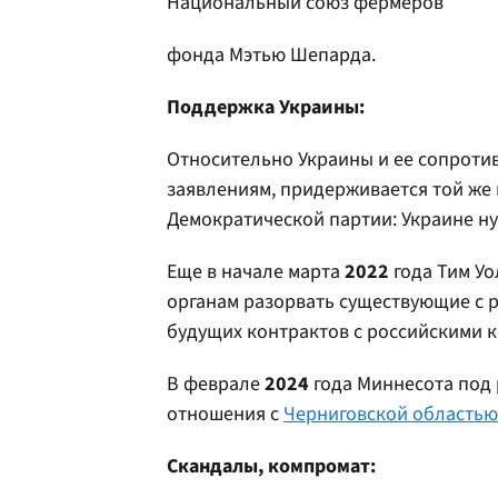
Национальный союз фермеров
фонда Мэтью Шепарда.
Поддержка Украины:
Относительно Украины и ее сопротив
заявлениям, придерживается той же
Демократической партии: Украине ну
Еще в начале марта
2022
года Тим Уо
органам разорвать существующие с 
будущих контрактов с российскими 
В феврале
2024
года Миннесота под 
отношения с
Черниговской областью
Скандалы, компромат: