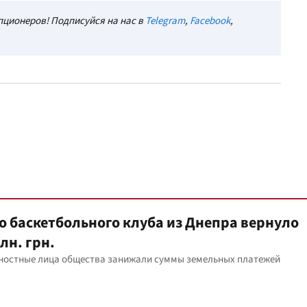
ционеров! Подписуйся на нас в
Telegram
,
Facebook
,
о баскетбольного клуба из Днепра вернуло
лн. грн.
лжностные лица общества занижали суммы земельных платежей