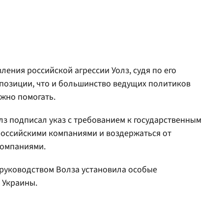
ления российской агрессии Уолз, судя по его
 позиции, что и большинство ведущих политиков
жно помогать.
лз подписал указ с требованием к государственным
российскими компаниями и воздержаться от
компаниями.
руководством Волза установила особые
Украины.