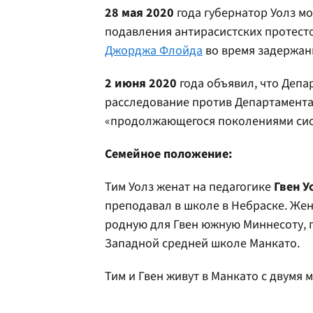
28 мая 2020
года губернатор Уолз м
подавления антирасистских протест
Джорджа Флойда
во время задержан
2 июня 2020
года объявил, что Депа
расследование против Департамента
«продолжающегося поколениями сис
Семейное положение:
Тим Уолз женат на педагогике
Гвен У
преподавал в школе в Небраске. Ж
родную для Гвен южную Миннесоту, г
Западной средней школе Манкато.
Тим и Гвен живут в Манкато с двумя 