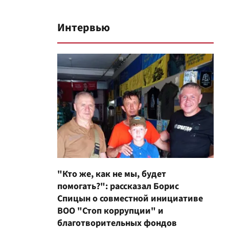
Интервью
"Кто же, как не мы, будет
помогать?": рассказал Борис
Спицын о совместной инициативе
ВОО "Стоп коррупции" и
благотворительных фондов