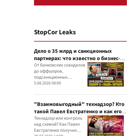
StopCor Leaks
Дело о 35 млрд и санкционных
партнерах: что известно о бизнес-
интересах Сергея Дядечко от
От банковских скандалов
до оффшоров,
"Родовид Банка" до "ФАРМАСЕЛ"
подсанкционных
партнеров и уголовных
5.08.2026 08:00
производств — бизнес-
связи Сергея Дядечко до
сих пор простираются
"Взаимовыгодный" технадзор? Кто
через Украину и несколько
такой Павел Евстратенко и как его
иностранных юрисдикций
ФЛП получил доступ к бюджетным
Технадзор или контроль
над схемой? Как Павел
миллионам?
Евстратенко получил