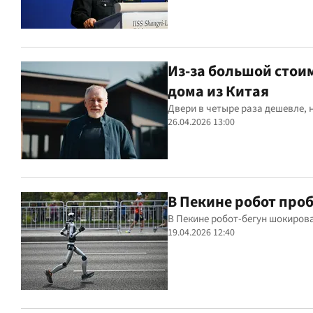
Из-за большой стои
дома из Китая
Двери в четыре раза дешевле, 
26.04.2026 13:00
В Пекине робот про
В Пекине робот-бегун шокиров
19.04.2026 12:40