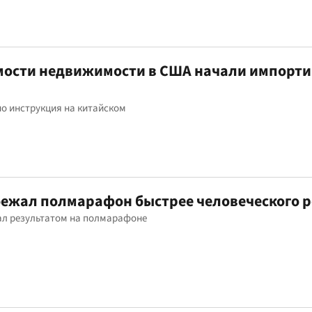
мости недвижимости в США начали импорт
но инструкция на китайском
бежал полмарафон быстрее человеческого 
ал результатом на полмарафоне