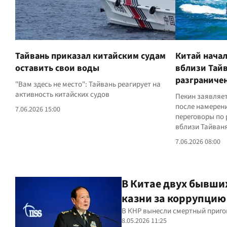
Тайвань приказал китайским судам
Китай нача
оставить свои воды
вблизи Тайв
разграниче
"Вам здесь не место": Тайвань реагирует на
активность китайских судов
Пекин заявляет
после намерен
7.06.2026 15:00
переговоры по
вблизи Тайван
7.06.2026 08:00
В Китае двух бывши
казни за коррупцию
В КНР вынесли смертный приг
8.05.2026 11:25