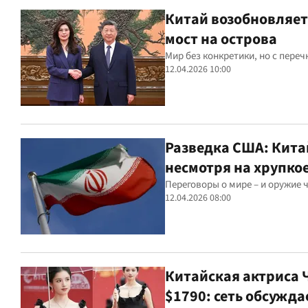
Китай возобновляет
мост на острова
Мир без конкретики, но с переч
12.04.2026 10:00
Разведка США: Китай
несмотря на хрупко
Переговоры о мире – и оружие 
12.04.2026 08:00
Китайская актриса 
$1790: сеть обсужда