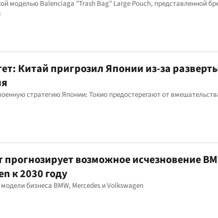
ой моделью Balenciaga "Trash Bag" Large Pouch, представленной бр
а
ет: Китай пригрозил Японии из-за разверт
ия
 военную стратегию Японии: Токио предостерегают от вмешательств
 прогнозирует возможное исчезновение BM
en к 2030 году
 модели бизнеса BMW, Mercedes и Volkswagen