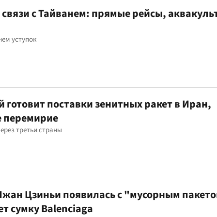
 связи с Тайванем: прямые рейсы, аквакуль
нем уступок
 готовит поставки зенитных ракет в Иран,
е перемирие
через третьи страны
Чжан Цзиньи появилась с "мусорным пакето
ет сумку Balenciaga