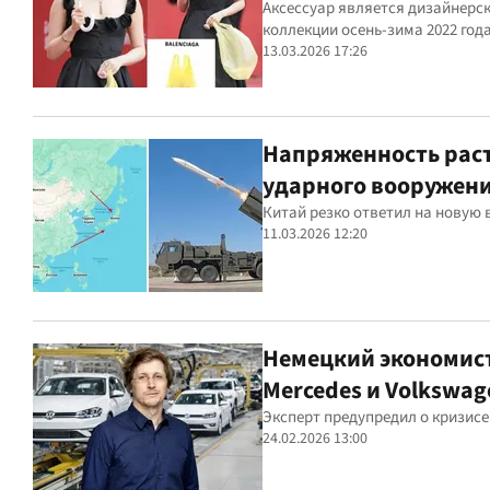
Аксессуар является дизайнерск
коллекции осень-зима 2022 год
13.03.2026 17:26
Напряженность раст
ударного вооружен
Китай резко ответил на новую
11.03.2026 12:20
Немецкий экономист
Mercedes и Volkswag
Эксперт предупредил о кризисе
24.02.2026 13:00