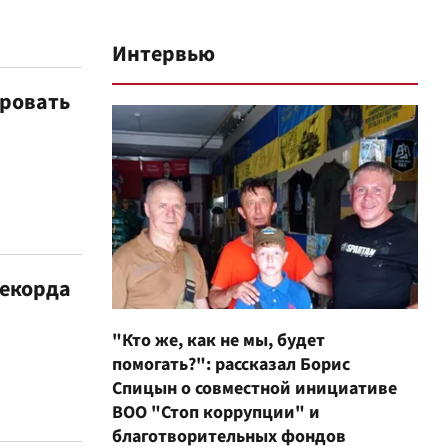
Интервью
ировать
рекорда
"Кто же, как не мы, будет
помогать?": рассказал Борис
Спицын о совместной инициативе
ВОО "Стоп коррупции" и
благотворительных фондов