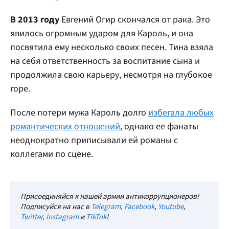
В 2013 году
Евгений Огир скончался от рака. Это
явилось огромным ударом для Кароль, и она
посвятила ему несколько своих песен. Тина взяла
на себя ответственность за воспитание сына и
продолжила свою карьеру, несмотря на глубокое
горе.
После потери мужа Кароль долго
избегала любых
романтических отношений
, однако ее фанаты
неоднократно приписывали ей романы с
коллегами по сцене.
Присоединяйся к нашей армии антикоррупционеров!
Подписуйся на нас в
Telegram
,
Facebook
,
Youtube
,
Twitter
,
Instagram
и
TikTok
!