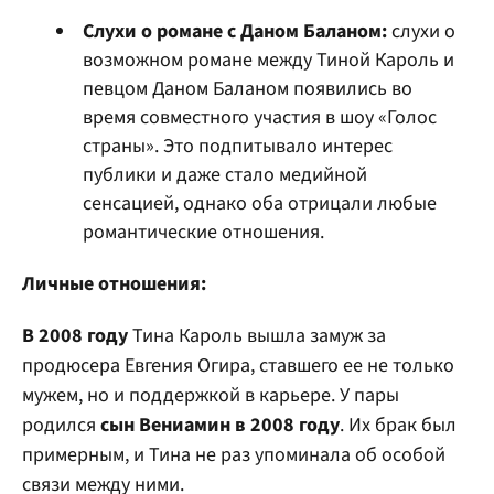
Слухи о романе с Даном Баланом:
слухи о
возможном романе между Тиной Кароль и
певцом Даном Баланом появились во
время совместного участия в шоу «Голос
страны». Это подпитывало интерес
публики и даже стало медийной
сенсацией, однако оба отрицали любые
романтические отношения.
Личные отношения:
В 2008 году
Тина Кароль вышла замуж за
продюсера Евгения Огира, ставшего ее не только
мужем, но и поддержкой в карьере. У пары
родился
сын Вениамин в 2008 году
. Их брак был
примерным, и Тина не раз упоминала об особой
связи между ними.