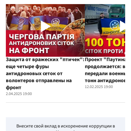
Защита от вражеских "птичек":
Проект "Паутина"
еще четыре фуры
продолжается: во
антидроновых сеток от
передали военным
волонтеров отправлены на
тонн антидроновы
фронт
12.02.2025 19:00
2.04.2025 19:00
Внесите свой вклад в искоренение коррупции в