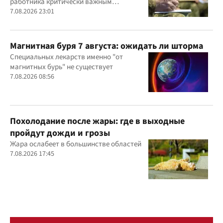
работника критически важным
предприятием
7.08.2026 23:01
Магнитная буря 7 августа: ожидать ли шторма
Специальных лекарств именно "от
магнитных бурь" не существует
7.08.2026 08:56
Похолодание после жары: где в выходные
пройдут дожди и грозы
Жара ослабеет в большинстве областей
7.08.2026 17:45