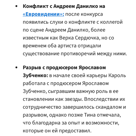
Конфликт с Андреем Данилко на
«Евровидении»:
после конкурса
появились слухи о конфликте с коллегой
по сцене Андреем Данилко, более
известным как Верка Сердючка, но со
временем оба артиста отрицали
существование противоречий между ними.
Разрыв с продюсером Ярославом
Зубченко:
в начале своей карьеры Кароль
работала с продюсером Ярославом
Зубченко, сыгравшим важную роль в ее
становлении как звезды. Впоследствии их
сотрудничество завершилось скандалом и
разрывом, однако позже Тина отмечала,
что благодарна за опыт и возможности,
которые он ей предоставил.