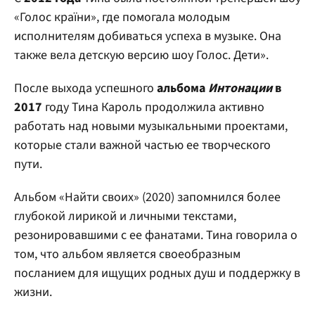
«Голос країни», где помогала молодым
исполнителям добиваться успеха в музыке. Она
также вела детскую версию шоу Голос. Дети».
После выхода успешного
альбома
Интонации
в
2017
году Тина Кароль продолжила активно
работать над новыми музыкальными проектами,
которые стали важной частью ее творческого
пути.
Альбом «Найти своих» (2020) запомнился более
глубокой лирикой и личными текстами,
резонировавшими с ее фанатами. Тина говорила о
том, что альбом является своеобразным
посланием для ищущих родных душ и поддержку в
жизни.