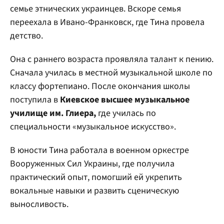
семье этнических украинцев. Вскоре семья
переехала в Ивано-Франковск, где Тина провела
детство.
Она с раннего возраста проявляла талант к пению.
Сначала училась в местной музыкальной школе по
классу фортепиано. После окончания школы
поступила в
Киевское высшее музыкальное
училище им. Глиера,
где училась по
специальности «музыкальное искусство».
В юности Тина работала в военном оркестре
Вооруженных Сил Украины, где получила
практический опыт, помогший ей укрепить
вокальные навыки и развить сценическую
выносливость.