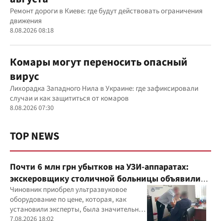
Ремонт дороги в Киеве: где будут действовать ограничения
движения
8.08.2026 08:18
Комары могут переносить опасный
вирус
Лихорадка Западного Нила в Украине: где зафиксировали
случаи и как защититься от комаров
8.08.2026 07:30
TOP NEWS
Почти 6 млн грн убытков на УЗИ-аппаратах:
экскеровщику столичной больницы объявили
подозрение
Чиновник приобрел ультразвуковое
оборудование по цене, которая, как
установили эксперты, была значительно
выше рыночной
7.08.2026 18:02