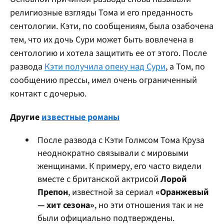
религиозные взгляды Тома и его преданность
сентологии. Кэти, по сообщениям, была озабочена
тем, что их дочь Сури может быть вовлечена в
сентологию и хотела защитить ее от этого. После
развода
Кэти получила опеку над Сури
, а Том, по
сообщению прессы, имел очень ограниченный
контакт с дочерью.
Другие
известные романы
После развода с Кэти Голмсом Тома Круза
неоднократно связывали с мировыми
женщинами. К примеру, его часто видели
вместе с британской актрисой
Лорой
Препон
, известной за сериал
«Оранжевый
— хит сезона»
, но эти отношения так и не
были официально подтверждены.