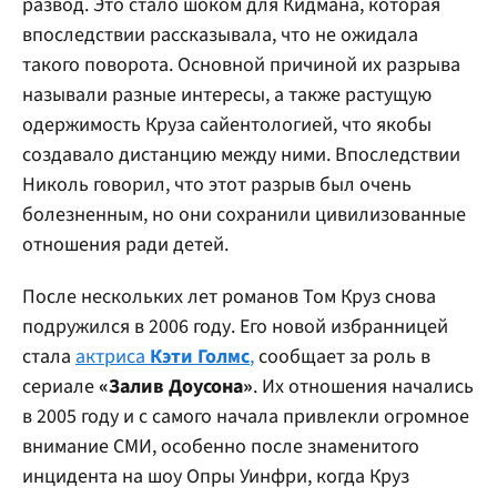
развод. Это стало шоком для Кидмана, которая
впоследствии рассказывала, что не ожидала
такого поворота. Основной причиной их разрыва
называли разные интересы, а также растущую
одержимость Круза сайентологией, что якобы
создавало дистанцию ​​между ними. Впоследствии
Николь говорил, что этот разрыв был очень
болезненным, но они сохранили цивилизованные
отношения ради детей.
После нескольких лет романов Том Круз снова
подружился в 2006 году. Его новой избранницей
стала
актриса
Кэти Голмс
,
сообщает за роль в
сериале
«Залив Доусона»
. Их отношения начались
в 2005 году и с самого начала привлекли огромное
внимание СМИ, особенно после знаменитого
инцидента на шоу Опры Уинфри, когда Круз