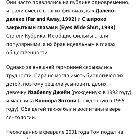
Они часто появлялись на публике одновременно,
играли вместе в таких фильмах, как
Далеко-
далеко (Far and Away, 1992)
и
С широко
закрытыми глазами (Eyes Wide Shut, 1999)
Стэнли Кубрика. Их общие фильмы стали
популярными, а их брак идеальным в глазах
общественности.
Однако за внешней гармонией скрывались
трудности. Пара не могла иметь биологических
детей, поэтому решила усыновить двоих —
девочку
Изабеллу Джейн
(рожденную в 1992 году)
и мальчика
Коннора Энтони
(рожденную в 1995
году). Оба детей также были воспитаны в вере
сентологии.
Неожиданно в феврале 2001 года Том подал на