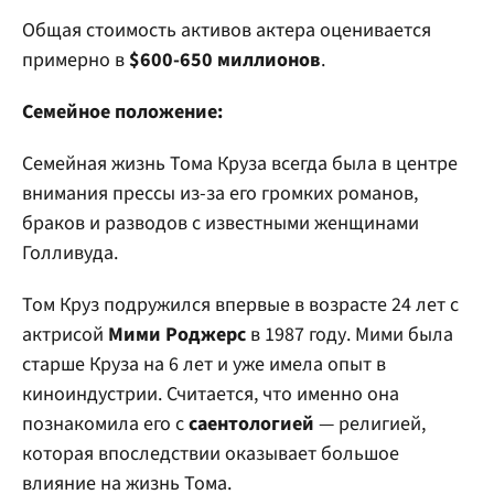
Общая стоимость активов актера оценивается
примерно в
$600-650 миллионов
.
Семейное положение:
Семейная жизнь Тома Круза всегда была в центре
внимания прессы из-за его громких романов,
браков и разводов с известными женщинами
Голливуда.
Том Круз подружился впервые в возрасте 24 лет с
актрисой
Мими Роджерс
в 1987 году. Мими была
старше Круза на 6 лет и уже имела опыт в
киноиндустрии. Считается, что именно она
познакомила его с
саентологией
— религией,
которая впоследствии оказывает большое
влияние на жизнь Тома.