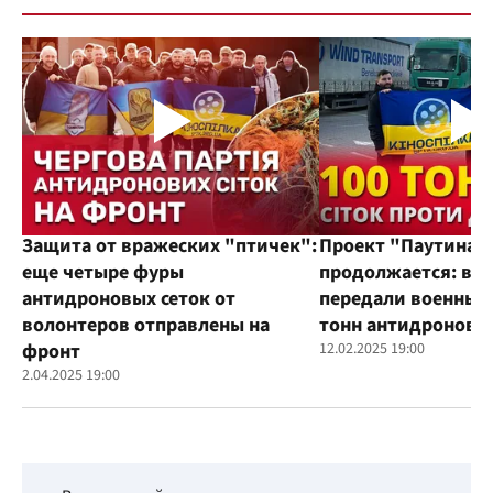
Защита от вражеских "птичек":
Проект "Паутина"
еще четыре фуры
продолжается: во
антидроновых сеток от
передали военным
волонтеров отправлены на
тонн антидроновы
фронт
12.02.2025 19:00
2.04.2025 19:00