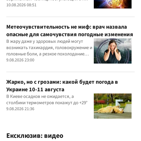
Солнца
10.08.2026 08:51
Метеочувствительность не миф: врач назвала
опасные для самочувствия погодные изменения
В жару даже у здоровых людей могут
возникать тахикардия, головокружение и
головные боли, а резкое похолодание
способно провоцировать спазм сосудов и
9.08.2026 23:00
повышение давления.
Жарко, но с грозами: какой будет погода в
Украине 10-11 августа
В Киеве осадков не ожидается, а
столбики термометров покажут до +29°
9.08.2026 21:36
Ексклюзив: видео