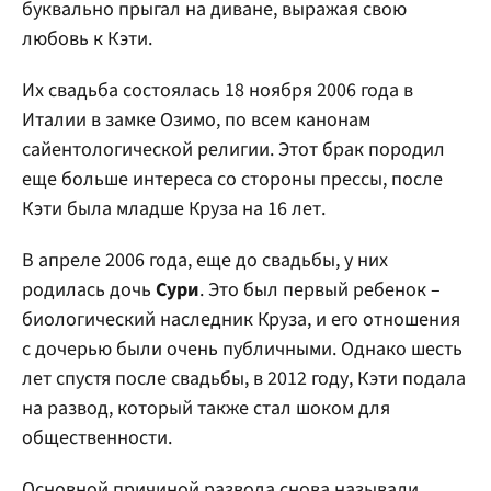
буквально прыгал на диване, выражая свою
любовь к Кэти.
Их свадьба состоялась 18 ноября 2006 года в
Италии в замке Озимо, по всем канонам
сайентологической религии. Этот брак породил
еще больше интереса со стороны прессы, после
Кэти была младше Круза на 16 лет.
В апреле 2006 года, еще до свадьбы, у них
родилась дочь
Сури
. Это был первый ребенок –
биологический наследник Круза, и его отношения
с дочерью были очень публичными. Однако шесть
лет спустя после свадьбы, в 2012 году, Кэти подала
на развод, который также стал шоком для
общественности.
Основной причиной развода снова называли