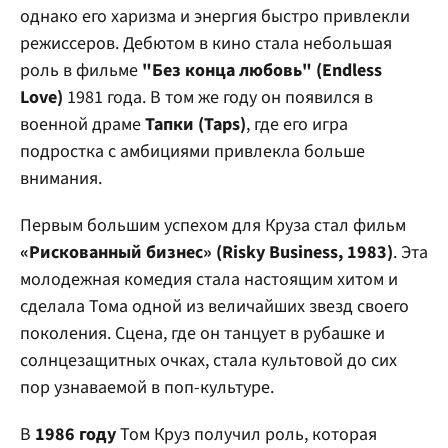
однако его харизма и энергия быстро привлекли
режиссеров. Дебютом в кино стала небольшая
роль в фильме
"Без конца любовь" (Endless
Love)
1981 года. В том же году он появился в
военной драме
Тапки (Taps)
, где его игра
подростка с амбициями привлекла больше
внимания.
Первым большим успехом для Круза стал фильм
«Рискованный бизнес» (Risky Business, 1983)
. Эта
молодежная комедия стала настоящим хитом и
сделала Тома одной из величайших звезд своего
поколения. Сцена, где он танцует в рубашке и
солнцезащитных очках, стала культовой до сих
пор узнаваемой в поп-культуре.
В
1986 году
Том Круз получил роль, которая