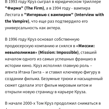
В 1993 году Круз сыграл в юридическом триллере
"Фирма" (The Firm)
, а в 1994 году - вампира
Лестата в
"Интервью с вампиром" (Interview with
the Vampire)
, что еще раз подтвердило его
универсальность как актера.
В 1996 году Круз основал собственную
продюсерскую компанию и снялся в
«Миссии:
невыполнимая» (Mission: Impossible)
, ставшей
началом одного из самых успешных франшиз в
истории кино. Круз исполнял главную роль –
агента Итана Ганта – и ставил ключевую фигуру в
создании фильма. Безумные трюки и насыщенный
сюжет сделали этот фильм мировым хитом и
открыли новую страницу в карьере Круза.
В начале 2000-х Том Круз продолжил сниматься в