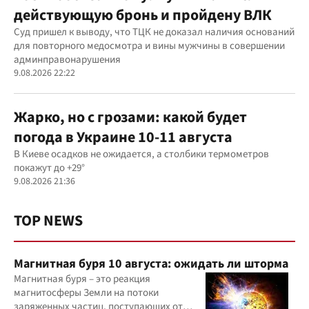
действующую бронь и пройдену ВЛК
Суд пришел к выводу, что ТЦК не доказал наличия оснований
для повторного медосмотра и вины мужчины в совершении
админправонарушения
9.08.2026 22:22
Жарко, но с грозами: какой будет
погода в Украине 10-11 августа
В Киеве осадков не ожидается, а столбики термометров
покажут до +29°
9.08.2026 21:36
TOP NEWS
Магнитная буря 10 августа: ожидать ли шторма
Магнитная буря – это реакция
магнитосферы Земли на потоки
заряженных частиц, поступающих от