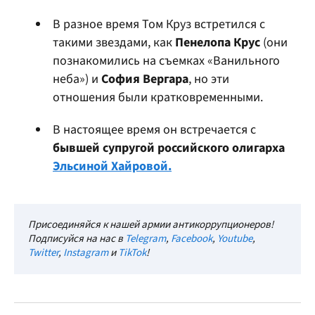
В разное время Том Круз встретился с
такими звездами, как
Пенелопа Крус
(они
познакомились на съемках «Ванильного
неба») и
София Вергара
, но эти
отношения были кратковременными.
В настоящее время он встречается с
бывшей супругой российского олигарха
Эльсиной Хайровой.
Присоединяйся к нашей армии антикоррупционеров!
Подписуйся на нас в
Telegram
,
Facebook
,
Youtube
,
Twitter
,
Instagram
и
TikTok
!