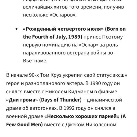
величайших хитов того времени, получив
несколько «Оскаров».
«Рожденный четвертого июля» (Born on
the Fourth of July, 1989)
принес Поэтому
первую номинацию на «Оскар» за роль
парализованного ветерана войны во
Вьетнаме.
В начале 90-х Том Круз укрепил свой статус эксшн
героя и разнопланового актера. В 1990 году он
снялся вместе с Николем Кидманом в фильме
«Дни грома» (Days of Thunder)
– динамической
драме об автогонках. В 1992 году он снялся в
военной драме
«Несколько хороших парней» (A
Few Good Men)
вместе с Джеком Николсоном.