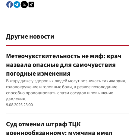
Другие новости
Метеочувствительность не миф: врач
назвала опасные для самочувствия
погодные изменения
В жару даже у здоровых людей могут возникать тахикардия,
головокружение и головные боли, а резкое похолодание
способно провоцировать спазм сосудов и повышение
давления.
9.08.2026 23:00
Суд отменил штраф ТЦК
военнообязанному: мужчина имел