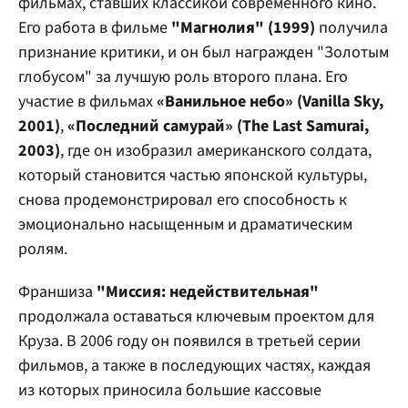
фильмах, ставших классикой современного кино.
Его работа в фильме
"Магнолия" (1999)
получила
признание критики, и он был награжден "Золотым
глобусом" за лучшую роль второго плана. Его
участие в фильмах
«Ванильное небо» (Vanilla Sky,
2001)
,
«Последний самурай» (The Last Samurai,
2003)
, где он изобразил американского солдата,
который становится частью японской культуры,
снова продемонстрировал его способность к
эмоционально насыщенным и драматическим
ролям.
Франшиза
"Миссия: недействительная"
продолжала оставаться ключевым проектом для
Круза. В 2006 году он появился в третьей серии
фильмов, а также в последующих частях, каждая
из которых приносила большие кассовые