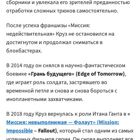
сборники и увлекала его зрителей преданностью
отработки сложных трюков самостоятельно.
После успеха франшизы «Миссия:
недействительная» Круз не остановился на
достигнутом и продолжал сниматься в
блокбастерах.
В 2014 году он снялся в научно-фантастическом
боевике
«Грань будущего» (Edge of Tomorrow)
,
где играет роль солдата, застрявшего во
временной петле и снова и снова бороться с
инопланетными захватчиками.
В 2018 году Круз вернулась к роли Итана Ганта в
«
Миссия: невыполнимая — Фолаут» (Mission:
Impossible
– Fallout)
, который стал одним из самых
успешных фильмов серии. Он снова выполняет все