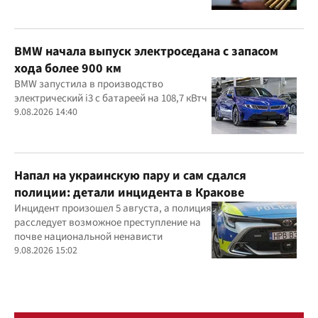
BMW начала выпуск электроседана с запасом
хода более 900 км
BMW запустила в производство
электрический i3 с батареей на 108,7 кВтч
9.08.2026 14:40
Напал на украинскую пару и сам сдался
полиции: детали инцидента в Кракове
Инцидент произошел 5 августа, а полиция
расследует возможное преступление на
почве национальной ненависти
9.08.2026 15:02