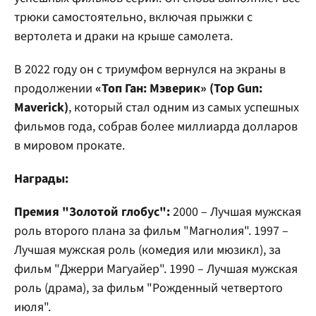
трюки самостоятельно, включая прыжки с
вертолета и драки на крыше самолета.
В 2022 году он с триумфом вернулся на экраны в
продолжении
«Топ Ган: Мэверик» (Top Gun:
Maverick)
, который стал одним из самых успешных
фильмов года, собрав более миллиарда долларов
в мировом прокате.
Награды:
Премия "Золотой глобус":
2000 – Лучшая мужская
роль второго плана за фильм "Магнолия". 1997 –
Лучшая мужская роль (комедия или мюзикл), за
фильм "Джерри Магуайер". 1990 – Лучшая мужская
роль (драма), за фильм "Рожденный четвертого
июля".