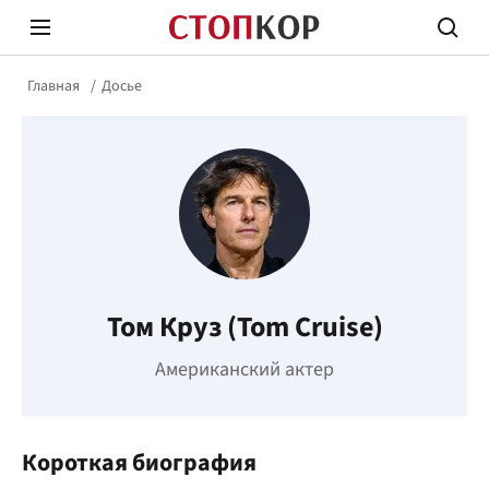
Главная
Досье
Стоп Политической Коррупции
Честн
Том Круз (Tom Cruise)
Политика
Здор
Американский актер
Короткая биография