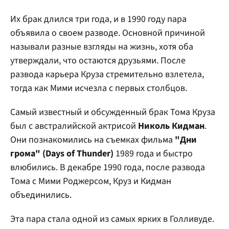
Их брак длился три года, и в 1990 году пара
объявила о своем разводе. Основной причиной
называли разные взгляды на жизнь, хотя оба
утверждали, что остаются друзьями. После
развода карьера Круза стремительно взлетела,
тогда как Мими исчезла с первых столбцов.
Самый известный и обсужденный брак Тома Круза
был с австралийской актрисой
Николь Кидман
.
Они познакомились на съемках фильма
"Дни
грома" (Days of Thunder)
1989 года и быстро
влюбились. В декабре 1990 года, после развода
Тома с Мими Роджерсом, Круз и Кидман
объединились.
Эта пара стала одной из самых ярких в Голливуде.