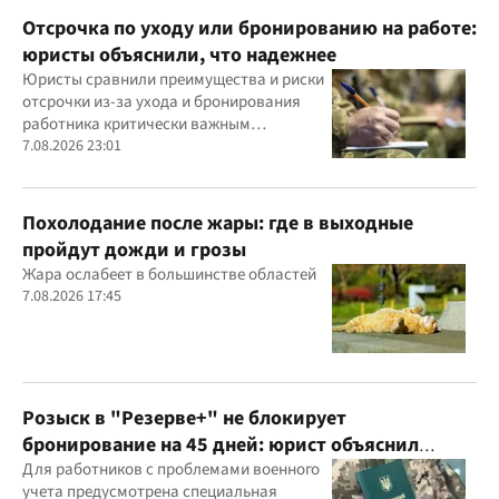
Отсрочка по уходу или бронированию на работе:
юристы объяснили, что надежнее
Юристы сравнили преимущества и риски
отсрочки из-за ухода и бронирования
работника критически важным
предприятием
7.08.2026 23:01
Похолодание после жары: где в выходные
пройдут дожди и грозы
Жара ослабеет в большинстве областей
7.08.2026 17:45
Розыск в "Резерве+" не блокирует
бронирование на 45 дней: юрист объяснил
важный нюанс
Для работников с проблемами военного
учета предусмотрена специальная