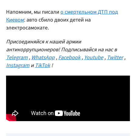
Напомним, мы писали
о смертельном ДТП под
Киевом
: авто сбило двоих детей на
электросамокате.
Присоединяйся к нашей армии
антикоррупционеров! Подписывайся на нас в
Telegram
,
WhatsApp
,
Facebook
,
Youtube
,
Twitter
,
Instagram
и
TikTok
!