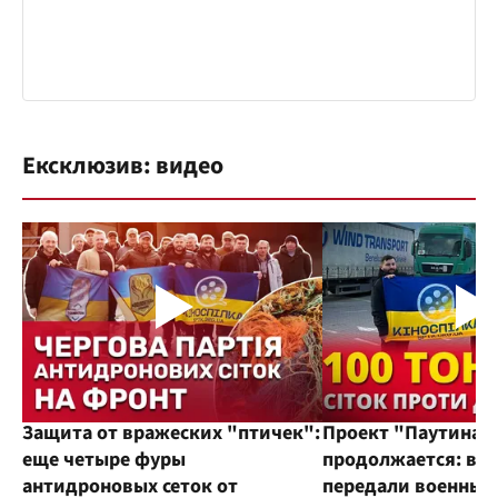
Ексклюзив: видео
Защита от вражеских "птичек":
Проект "Паутина"
еще четыре фуры
продолжается: во
антидроновых сеток от
передали военным