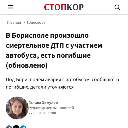
Главная
Транспорт
В Борисполе произошло
смертельное ДТП с участием
автобуса, есть погибшие
(обновлено)
Стоп Политической Коррупции
Честн
Под Борисполем авария с автобусом: сообщают о
погибших, детали уточняются
Политика
Здор
Галина Хомуляк
Редактор ленты новостей
27.05.2026 12:00