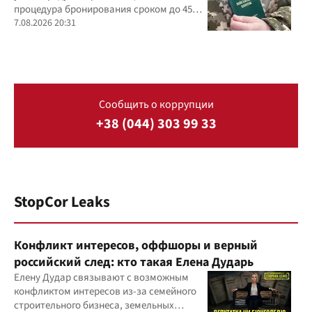
процедура бронирования сроком до 45
дней
7.08.2026 20:31
Сообщить о коррупции
+38 (044) 303 99 33
StopCor Leaks
Конфликт интересов, оффшоры и верный
российский след: кто такая Елена Дударь
Елену Дудар связывают с возможным
конфликтом интересов из-за семейного
строительного бизнеса, земельных