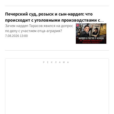
Печерский суд, розыск и сын-нардеп: что
происходит с уголовными производствами с
участием агробарона Тарасова?
Зачем нардеп Тарасов явился на допрос
по делу с участием отца-агрария?
7.08.2026 13:00