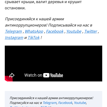
срывает крыши, валит деревья и крушит
остановки.
Присоединяйся к нашей армии
антикоррупционеров! Подписывайся на нас в
Telegram
,
WhatsApp
,
Facebook
,
Youtube
,
Twitter
,
Instagram
и
TikTok
!
Присоединяйся к нашей армии антикоррупционеров!
Подписуйся на нас в
Telegram
,
Facebook
,
Youtube
,