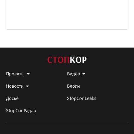
Проекты
Видео
Новости
Блоги
Досье
StopCor Leaks
StopCor Радар