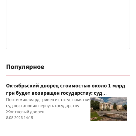
Популярное
Октябрьский дворец стоимостью около 1 млрд
грн будет возвращен государству: суд
удовлетворил иск прокуратуры
Почти миллиард гривен и статус памятки:
суд постановил вернуть государству
Жовтневый дворец
8.08.2026 14:15