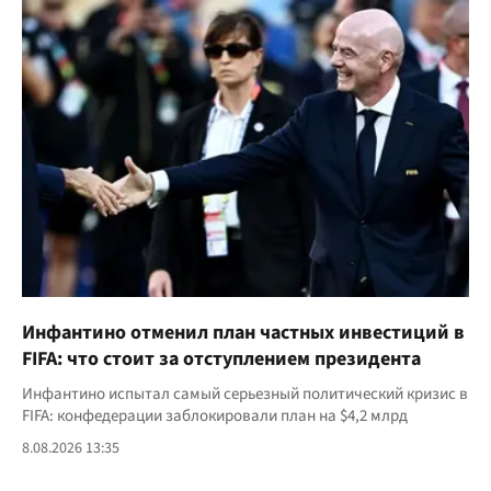
Инфантино отменил план частных инвестиций в
FIFA: что стоит за отступлением президента
Инфантино испытал самый серьезный политический кризис в
FIFA: конфедерации заблокировали план на $4,2 млрд
8.08.2026 13:35