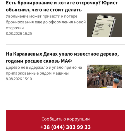
Есть бронирование и хотите отсрочку? Юрист
объяснил, чего не стоит делать
Увольнение может привести к потере
бронирования еще до оформления новой
отсрочки
8.08.2026 16:25
На Караваевых Дачах упало известное дерево,
годами росшее сквозь МАФ
Дерево не выдержало и упало прямо на
припаркованные рядом машины
8.08.2026 15:10
Сообщить о коррупции
+38 (044) 303 99 33