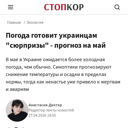
Главная
Экология
Погода готовит украинцам
"сюрпризы" - прогноз на май
В мае в Украине ожидается более холодная
Стоп Политической Коррупции
Честн
погода, чем обычно. Синоптики прогнозируют
снижение температуры и осадки в пределах
нормы, тогда как ненастье уже привело к жертвам
Политика
Здор
и авариям
Анастасия Дихтяр
Редактор ленты новостей
27.04.2026 18:55