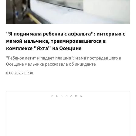
"Я поднимала ребенка с асфальта": интервью с
мамой мальчика, травмировавшегося в
комплексе "Яхта" на Осещине
"Ребенок летит и падает плашмя": мама пострадавшего в
Осещине мальчика рассказала об инциденте
8.08.2026 11:30