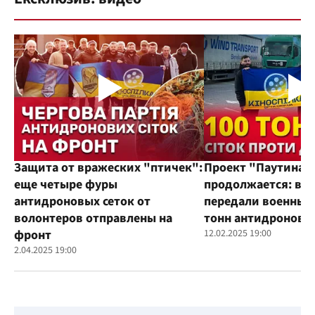
Защита от вражеских "птичек":
Проект "Паутина"
еще четыре фуры
продолжается: во
антидроновых сеток от
передали военным
волонтеров отправлены на
тонн антидроновы
фронт
12.02.2025 19:00
2.04.2025 19:00